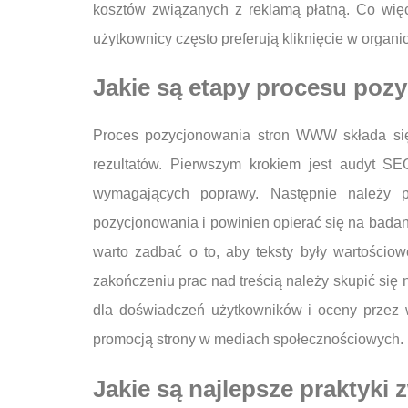
kosztów związanych z reklamą płatną. Co więc
użytkownicy często preferują kliknięcie w organi
Jakie są etapy procesu po
Proces pozycjonowania stron WWW składa się 
rezultatów. Pierwszym krokiem jest audyt SEO
wymagających poprawy. Następnie należy p
pozycjonowania i powinien opierać się na badani
warto zadbać o to, aby teksty były wartości
zakończeniu prac nad treścią należy skupić się
dla doświadczeń użytkowników i oceny przez 
promocją strony w mediach społecznościowych.
Jakie są najlepsze praktyk