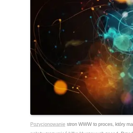
Pozycjonowanie
stron WWW to proces, który ma