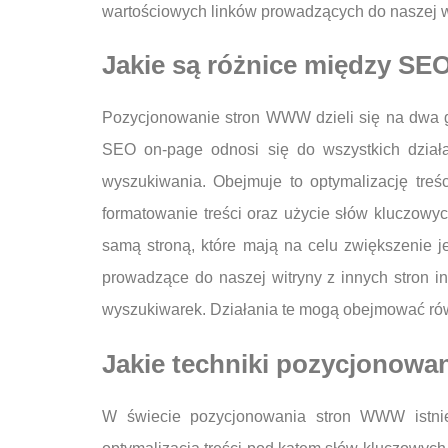
wartościowych linków prowadzących do naszej wi
Jakie są różnice między SE
Pozycjonowanie stron WWW dzieli się na dwa gł
SEO on-page odnosi się do wszystkich dział
wyszukiwania. Obejmuje to optymalizację tre
formatowanie treści oraz użycie słów kluczowy
samą stroną, które mają na celu zwiększenie je
prowadzące do naszej witryny z innych stron i
wyszukiwarek. Działania te mogą obejmować równ
Jakie techniki pozycjonowa
W świecie pozycjonowania stron WWW istnieje