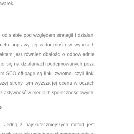
iwarek.
d siebie pod względem strategii i działań.
 celu poprawy jej widoczności w wynikach
ektem jest również dbałość o odpowiednie
ruje się na działaniach podejmowanych poza
 SEO off-page są linki zwrotne, czyli linki
szej strony, tym wyższa jej ocena w oczach
oraz aktywność w mediach społecznościowych.
?
. Jedną z najskuteczniejszych metod jest