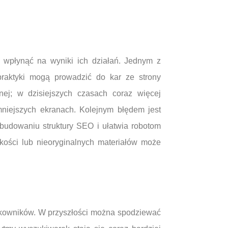
wpłynąć na wyniki ich działań. Jednym z
praktyki mogą prowadzić do kar ze strony
nej; w dzisiejszych czasach coraz więcej
niejszych ekranach. Kolejnym błędem jest
budowaniu struktury SEO i ułatwia robotom
akości lub nieoryginalnych materiałów może
tkowników. W przyszłości można spodziewać