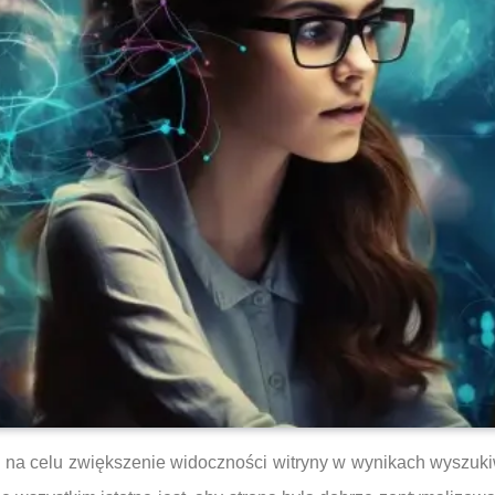
 na celu zwiększenie widoczności witryny w wynikach wyszuki