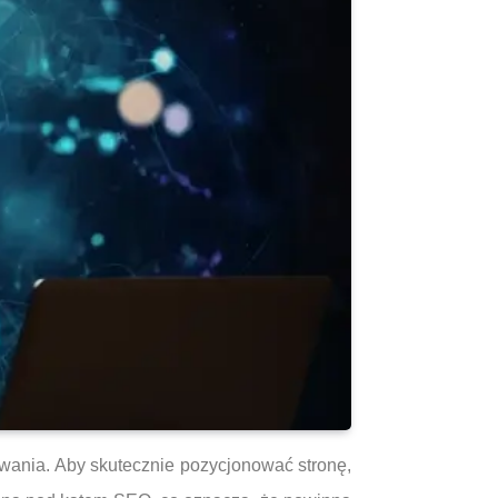
wania. Aby skutecznie pozycjonować stronę,