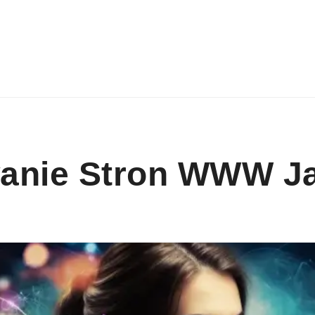
anie Stron WWW J