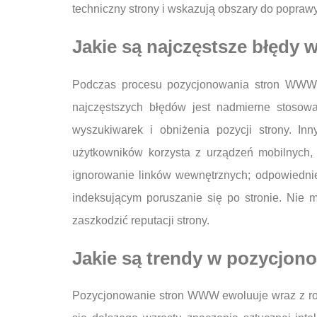
techniczny strony i wskazują obszary do poprawy
Jakie są najczęstsze błęd
Podczas procesu pozycjonowania stron WWW w
najczęstszych błędów jest nadmierne stosowa
wyszukiwarek i obniżenia pozycji strony. In
użytkowników korzysta z urządzeń mobilnych,
ignorowanie linków wewnętrznych; odpowiednie
indeksującym poruszanie się po stronie. Nie m
zaszkodzić reputacji strony.
Jakie są trendy w pozycjo
Pozycjonowanie stron WWW ewoluuje wraz z roz