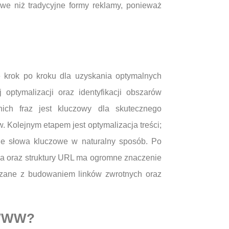
we niż tradycyjne formy reklamy, ponieważ
 krok po kroku dla uzyskania optymalnych
optymalizacji oraz identyfikacji obszarów
ich fraz jest kluczowy dla skutecznego
 Kolejnym etapem jest optymalizacja treści;
nie słowa kluczowe w naturalny sposób. Po
nia oraz struktury URL ma ogromne znaczenie
ązane z budowaniem linków zwrotnych oraz
n WWW?