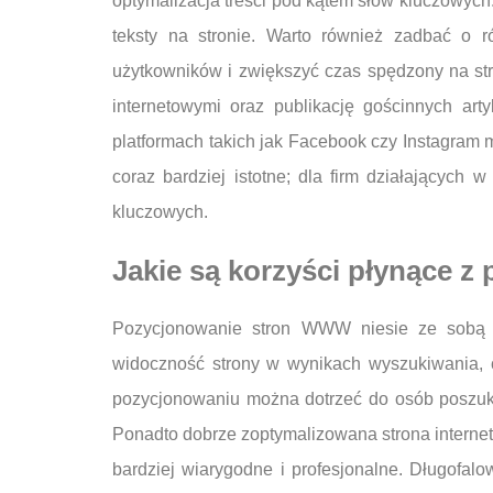
optymalizacja treści pod kątem słów kluczowyc
teksty na stronie. Warto również zadbać o r
użytkowników i zwiększyć czas spędzony na str
internetowymi oraz publikację gościnnych a
platformach takich jak Facebook czy Instagram 
coraz bardziej istotne; dla firm działających
kluczowych.
Jakie są korzyści płynące 
Pozycjonowanie stron WWW niesie ze sobą wie
widoczność strony w wynikach wyszukiwania, c
pozycjonowaniu można dotrzeć do osób poszuku
Ponadto dobrze zoptymalizowana strona internet
bardziej wiarygodne i profesjonalne. Długofa