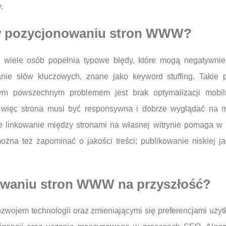
.
y w pozycjonowaniu stron WWW?
iele osób popełnia typowe błędy, które mogą negatywnie 
nie słów kluczowych, znane jako keyword stuffing. Takie 
nym powszechnym problemem jest brak optymalizacji mobil
 więc strona musi być responsywna i dobrze wyglądać na m
 linkowanie między stronami na własnej witrynie pomaga w 
ożna też zapominać o jakości treści; publikowanie niskiej j
nowaniu stron WWW na przyszłość?
wojem technologii oraz zmieniającymi się preferencjami uży