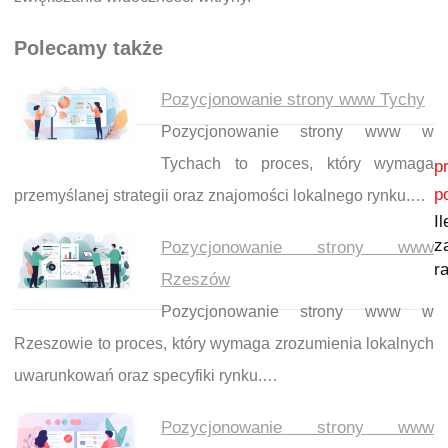
Polecamy także
Pozycjonowanie strony www Tychy
Pozycjonowanie strony www w
Nawigacja wpisu
Tychach to proces, który wymaga
p
p
przemyślanej strategii oraz znajomości lokalnego rynku.…
Il
z
Pozycjonowanie strony www
r
Rzeszów
Pozycjonowanie strony www w
Rzeszowie to proces, który wymaga zrozumienia lokalnych
uwarunkowań oraz specyfiki rynku.…
Pozycjonowanie strony www