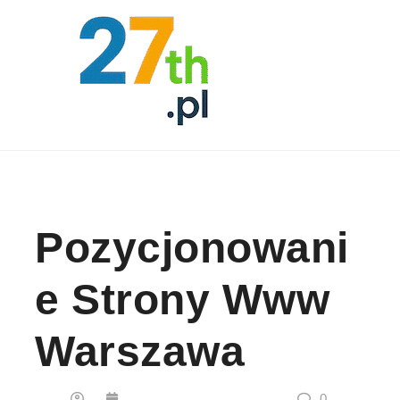
Skip to content
Pozycjonowani
E Strony Www
Warszawa
0