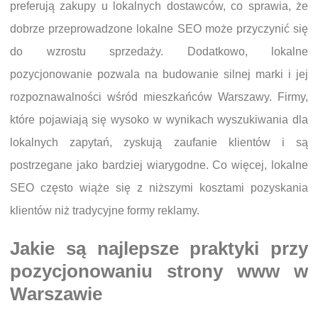
preferują zakupy u lokalnych dostawców, co sprawia, że
dobrze przeprowadzone lokalne SEO może przyczynić się
do wzrostu sprzedaży. Dodatkowo, lokalne
pozycjonowanie pozwala na budowanie silnej marki i jej
rozpoznawalności wśród mieszkańców Warszawy. Firmy,
które pojawiają się wysoko w wynikach wyszukiwania dla
lokalnych zapytań, zyskują zaufanie klientów i są
postrzegane jako bardziej wiarygodne. Co więcej, lokalne
SEO często wiąże się z niższymi kosztami pozyskania
klientów niż tradycyjne formy reklamy.
Jakie są najlepsze praktyki przy
pozycjonowaniu strony www w
Warszawie