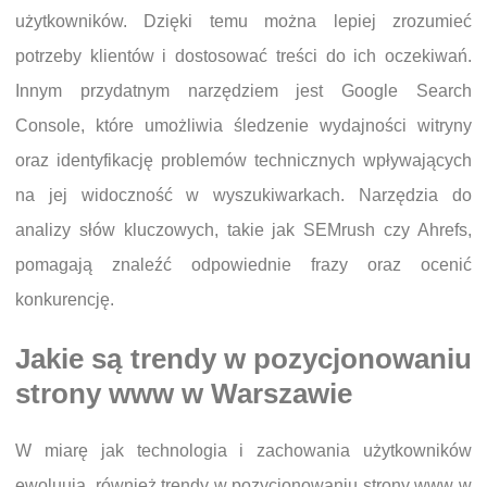
użytkowników. Dzięki temu można lepiej zrozumieć
potrzeby klientów i dostosować treści do ich oczekiwań.
Innym przydatnym narzędziem jest Google Search
Console, które umożliwia śledzenie wydajności witryny
oraz identyfikację problemów technicznych wpływających
na jej widoczność w wyszukiwarkach. Narzędzia do
analizy słów kluczowych, takie jak SEMrush czy Ahrefs,
pomagają znaleźć odpowiednie frazy oraz ocenić
konkurencję.
Jakie są trendy w pozycjonowaniu
strony www w Warszawie
W miarę jak technologia i zachowania użytkowników
ewoluują, również trendy w pozycjonowaniu strony www w