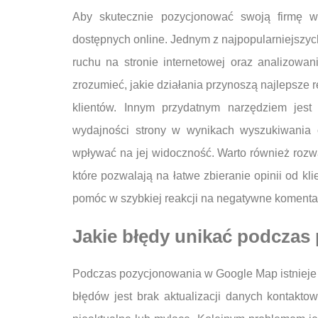
Aby skutecznie pozycjonować swoją firmę w
dostępnych online. Jednym z najpopularniejszyc
ruchu na stronie internetowej oraz analizowa
zrozumieć, jakie działania przynoszą najlepsze 
klientów. Innym przydatnym narzędziem jest
wydajności strony w wynikach wyszukiwania 
wpływać na jej widoczność. Warto również rozwa
które pozwalają na łatwe zbieranie opinii od kl
pomóc w szybkiej reakcji na negatywne komenta
Jakie błędy unikać podcza
Podczas pozycjonowania w Google Map istnieje w
błędów jest brak aktualizacji danych kontaktow