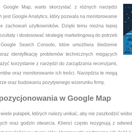
 Google Map, warto skorzystać z różnych narzędzi
h jest Google Analytics, który pozwala na monitorowanie
nie zachowań użytkowników. Dzięki temu można lepiej
rezultaty i dostosować strategię marketingową do potrzeb
 Google Search Console, które umożliwia śledzenie
oraz identyfikację problemów technicznych mogących
żyć korzystanie z narzędzi do zarządzania recenzjami,
ientów oraz monitorowanie ich treści. Narzędzia te mogą
rze oraz budowaniu pozytywnego wizerunku firmy.
s pozycjonowania w Google Map
iele pułapek, których należy unikać, aby nie zaszkodzić widoc
ych oraz godzin otwarcia. Klienci często rezygnują z odwied