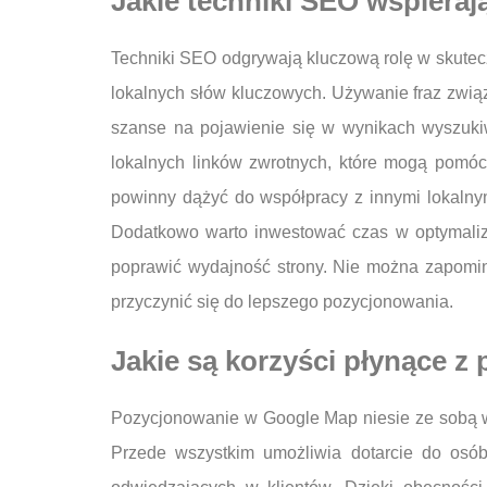
Jakie techniki SEO wspiera
Techniki SEO odgrywają kluczową rolę w skutecz
lokalnych słów kluczowych. Używanie fraz zwią
szanse na pojawienie się w wynikach wyszuki
lokalnych linków zwrotnych, które mogą pomóc
powinny dążyć do współpracy z innymi lokalnym
Dodatkowo warto inwestować czas w optymaliz
poprawić wydajność strony. Nie można zapomina
przyczynić się do lepszego pozycjonowania.
Jakie są korzyści płynące 
Pozycjonowanie w Google Map niesie ze sobą wie
Przede wszystkim umożliwia dotarcie do osób