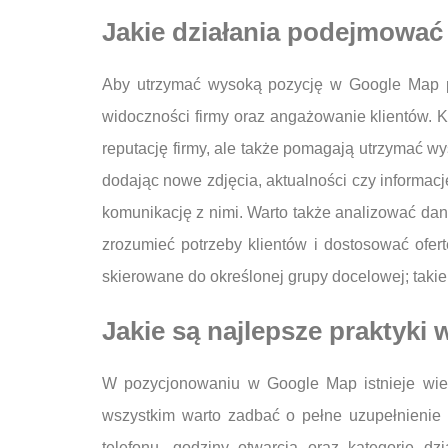
Jakie działania podejmować
Aby utrzymać wysoką pozycję w Google Map po
widoczności firmy oraz angażowanie klientów. K
reputację firmy, ale także pomagają utrzymać w
dodając nowe zdjęcia, aktualności czy informac
komunikację z nimi. Warto także analizować dane
zrozumieć potrzeby klientów i dostosować ofe
skierowane do określonej grupy docelowej; takie
Jakie są najlepsze praktyk
W pozycjonowaniu w Google Map istnieje wiel
wszystkim warto zadbać o pełne uzupełnienie p
telefonu, godziny otwarcia oraz kategorie dz