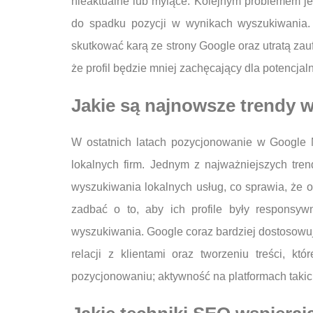
nieaktualne lub mylące. Kolejnym problemem je
do spadku pozycji w wynikach wyszukiwania. W
skutkować karą ze strony Google oraz utratą zau
że profil będzie mniej zachęcający dla potencjal
Jakie są najnowsze trendy
W ostatnich latach pozycjonowanie w Google 
lokalnych firm. Jednym z najważniejszych tre
wyszukiwania lokalnych usług, co sprawia, że 
zadbać o to, aby ich profile były responsyw
wyszukiwania. Google coraz bardziej dostosowuj
relacji z klientami oraz tworzeniu treści, 
pozycjonowaniu; aktywność na platformach taki