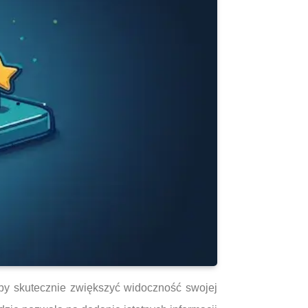
Aby skutecznie zwiększyć widoczność swojej