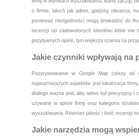
firmy w wynikach wyszukiwania, warto zacząć od 
o firmie, takich jak adres, godziny otwarcia, 
ponieważ niezgodności mogą prowadzić do frus
recenzji od zadowolonych klientów, które nie 
pozytywnych opinii, tym większa szansa na przy
Jakie czynniki wpływają na
Pozycjonowanie w Google Map zależy od wi
najważniejszych aspektów jest lokalizacja firmy
dlatego ważne jest, aby adres był precyzyjny i
używane w opisie firmy oraz kategoria dział
wyszukiwania. Również jakość i ilość recenzji m
Jakie narzędzia mogą wspi