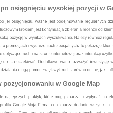
 po osiągnięciu wysokiej pozycji w 
 jej osiągnięciu, ważne jest podejmowanie regularnych dzi
luczowym krokiem jest kontynuacja zbierania recenzji od klien
ysoką pozycję w wynikach wyszukiwania. Należy również regula
je o promocjach i wydarzeniach specjalnych. To pokazuje klien
 dotyczące ruchu na stronie internetowej oraz interakcji użytk
rtę do ich oczekiwań. Dodatkowo warto rozważyć inwestycję 
 działania mogą pomóc zwiększyć ruch zarówno online, jak i off
i w pozycjonowaniu w Google Map
e najlepszych praktyk, które mogą znacząco wpłynąć na ef
rofilu Google Moja Firma, co oznacza dodanie wszystkich ist
iałalności. Regularne aktualizowanie tych danych jest klu