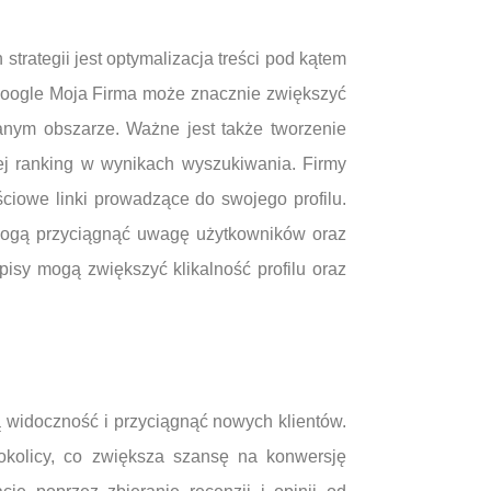
rategii jest optymalizacja treści pod kątem
 Google Moja Firma może znacznie zwiększyć
nym obszarze. Ważne jest także tworzenie
ej ranking w wynikach wyszukiwania. Firmy
ciowe linki prowadzące do swojego profilu.
mogą przyciągnąć uwagę użytkowników oraz
isy mogą zwiększyć klikalność profilu oraz
ą widoczność i przyciągnąć nowych klientów.
okolicy, co zwiększa szansę na konwersję