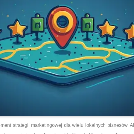
ent strategii marketingowej dla wielu lokalnych biznesów. 