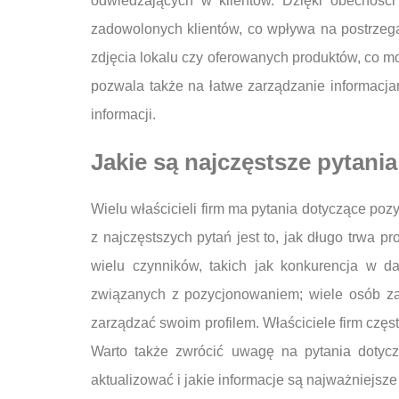
odwiedzających w klientów. Dzięki obecności
zadowolonych klientów, co wpływa na postrzegan
zdjęcia lokalu czy oferowanych produktów, co 
pozwala także na łatwe zarządzanie informacjam
informacji.
Jakie są najczęstsze pytan
Wielu właścicieli firm ma pytania dotyczące po
z najczęstszych pytań jest to, jak długo trwa 
wielu czynników, takich jak konkurencja w d
związanych z pozycjonowaniem; wiele osób za
zarządzać swoim profilem. Właściciele firm częst
Warto także zwrócić uwagę na pytania dotyczą
aktualizować i jakie informacje są najważniejsze 