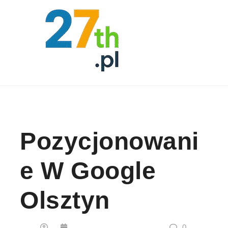
Skip to content
Pozycjonowani
E W Google
Olsztyn
0