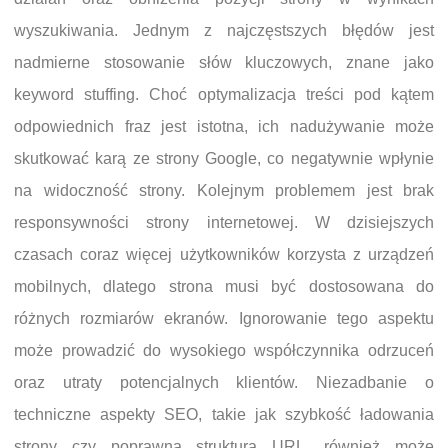
wyszukiwania. Jednym z najczęstszych błędów jest
nadmierne stosowanie słów kluczowych, znane jako
keyword stuffing. Choć optymalizacja treści pod kątem
odpowiednich fraz jest istotna, ich nadużywanie może
skutkować karą ze strony Google, co negatywnie wpłynie
na widoczność strony. Kolejnym problemem jest brak
responsywności strony internetowej. W dzisiejszych
czasach coraz więcej użytkowników korzysta z urządzeń
mobilnych, dlatego strona musi być dostosowana do
różnych rozmiarów ekranów. Ignorowanie tego aspektu
może prowadzić do wysokiego współczynnika odrzuceń
oraz utraty potencjalnych klientów. Niezadbanie o
techniczne aspekty SEO, takie jak szybkość ładowania
strony czy poprawna struktura URL, również może