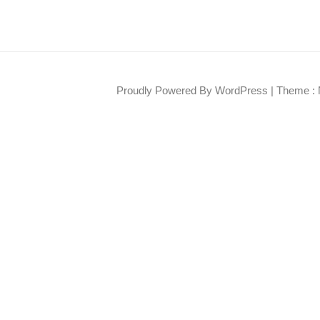
Proudly Powered By WordPress
|
Theme : 