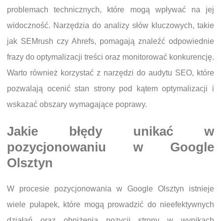
problemach technicznych, które mogą wpływać na jej
widoczność. Narzędzia do analizy słów kluczowych, takie
jak SEMrush czy Ahrefs, pomagają znaleźć odpowiednie
frazy do optymalizacji treści oraz monitorować konkurencję.
Warto również korzystać z narzędzi do audytu SEO, które
pozwalają ocenić stan strony pod kątem optymalizacji i
wskazać obszary wymagające poprawy.
Jakie błędy unikać w
pozycjonowaniu w Google
Olsztyn
W procesie pozycjonowania w Google Olsztyn istnieje
wiele pułapek, które mogą prowadzić do nieefektywnych
działań oraz obniżenia pozycji strony w wynikach