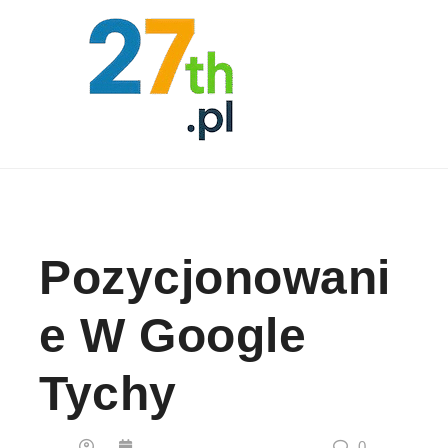
Skip to content
Pozycjonowani
E W Google
Tychy
0