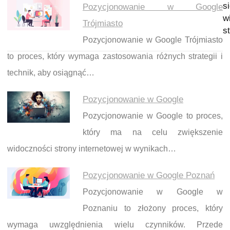
s
Pozycjonowanie w Google
w
Trójmiasto
s
Pozycjonowanie w Google Trójmiasto
to proces, który wymaga zastosowania różnych strategii i
technik, aby osiągnąć…
Pozycjonowanie w Google
Pozycjonowanie w Google to proces,
który ma na celu zwiększenie
widoczności strony internetowej w wynikach…
Pozycjonowanie w Google Poznań
Pozycjonowanie w Google w
Poznaniu to złożony proces, który
wymaga uwzględnienia wielu czynników. Przede