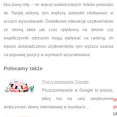
kluczową rolę – im więcej wartościowych linków prowadzi
do Twojej witryny, tym większy autorytet zdobywasz w
oczach wyszukiwarki. Dodatkowo interakcje użytkowników
ze stroną takie jak czas spędzony na stronie czy
współczynnik odrzuceń mogą wpływać na ranking; im
lepsze doświadczenia użytkowników, tym wyższa szansa
na poprawę pozycji w wynikach wyszukiwania.
Polecamy także
Pozycjonowanie Google
Pozycjonowanie w Google to proces,
Nawigacja wpisu
który ma na celu zwiększenie
p
p
widoczności strony internetowej w wynikach…
U