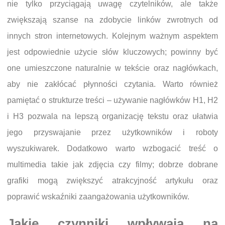
nie tylko przyciągają uwagę czytelników, ale także
zwiększają szanse na zdobycie linków zwrotnych od
innych stron internetowych. Kolejnym ważnym aspektem
jest odpowiednie użycie słów kluczowych; powinny być
one umieszczone naturalnie w tekście oraz nagłówkach,
aby nie zakłócać płynności czytania. Warto również
pamiętać o strukturze treści – używanie nagłówków H1, H2
i H3 pozwala na lepszą organizację tekstu oraz ułatwia
jego przyswajanie przez użytkowników i roboty
wyszukiwarek. Dodatkowo warto wzbogacić treść o
multimedia takie jak zdjęcia czy filmy; dobrze dobrane
grafiki mogą zwiększyć atrakcyjność artykułu oraz
poprawić wskaźniki zaangażowania użytkowników.
Jakie czynniki wpływają na