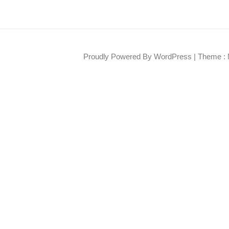
Proudly Powered By WordPress
|
Theme : 