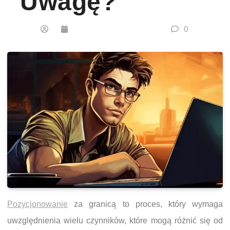
Uwagę?
0
Pozycjonowanie
za granicą to proces, który wymaga
uwzględnienia wielu czynników, które mogą różnić się od