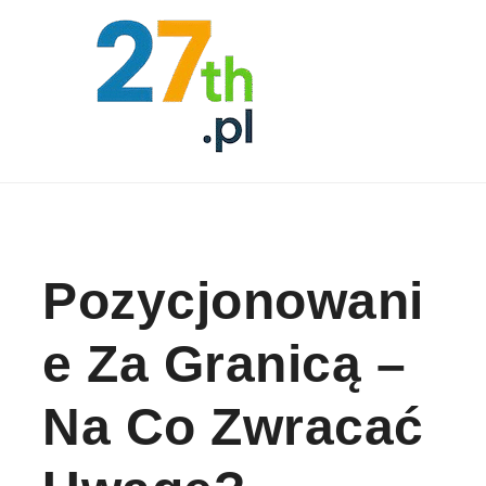
Skip to content
Pozycjonowani
E Za Granicą –
Na Co Zwracać