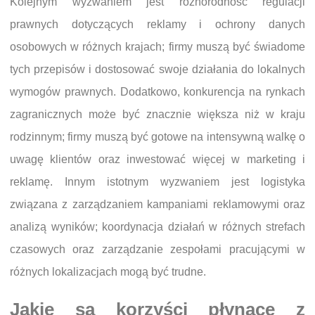
Kolejnym wyzwaniem jest różnorodność regulacji
prawnych dotyczących reklamy i ochrony danych
osobowych w różnych krajach; firmy muszą być świadome
tych przepisów i dostosować swoje działania do lokalnych
wymogów prawnych. Dodatkowo, konkurencja na rynkach
zagranicznych może być znacznie większa niż w kraju
rodzinnym; firmy muszą być gotowe na intensywną walkę o
uwagę klientów oraz inwestować więcej w marketing i
reklamę. Innym istotnym wyzwaniem jest logistyka
związana z zarządzaniem kampaniami reklamowymi oraz
analizą wyników; koordynacja działań w różnych strefach
czasowych oraz zarządzanie zespołami pracującymi w
różnych lokalizacjach mogą być trudne.
Jakie są korzyści płynące z