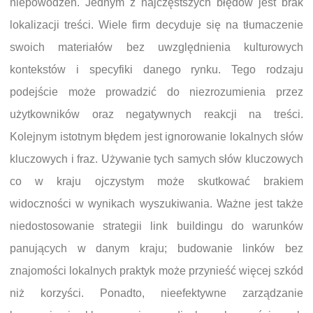
niepowodzeń. Jednym z najczęstszych błędów jest brak
lokalizacji treści. Wiele firm decyduje się na tłumaczenie
swoich materiałów bez uwzględnienia kulturowych
kontekstów i specyfiki danego rynku. Tego rodzaju
podejście może prowadzić do niezrozumienia przez
użytkowników oraz negatywnych reakcji na treści.
Kolejnym istotnym błędem jest ignorowanie lokalnych słów
kluczowych i fraz. Używanie tych samych słów kluczowych
co w kraju ojczystym może skutkować brakiem
widoczności w wynikach wyszukiwania. Ważne jest także
niedostosowanie strategii link buildingu do warunków
panujących w danym kraju; budowanie linków bez
znajomości lokalnych praktyk może przynieść więcej szkód
niż korzyści. Ponadto, nieefektywne zarządzanie