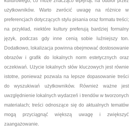
kulturowego, co może znacząco wpłynąć na odbiór przez
użytkowników. Warto zwrócić uwagę na różnice w
preferencjach dotyczących stylu pisania oraz formatu treści;
na przykład, niektóre kultury preferują bardziej formalny
język, podczas gdy inne cenią sobie luźniejszy ton.
Dodatkowo, lokalizacja powinna obejmować dostosowanie
obrazów i grafik do lokalnych norm estetycznych oraz
oczekiwań. Użycie lokalnych słów kluczowych jest równie
istotne, ponieważ pozwala na lepsze dopasowanie treści
do wyszukiwań użytkowników. Również ważne jest
uwzględnienie lokalnych wydarzeń i trendów w tworzonych
materiałach; treści odnoszące się do aktualnych tematów
mogą przyciągnąć większą uwagę i zwiększyć
zaangażowanie.