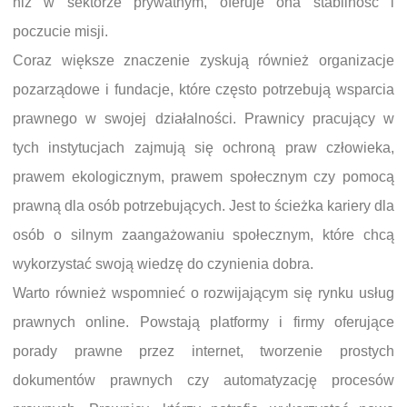
niż w sektorze prywatnym, oferuje ona stabilność i
poczucie misji.
Coraz większe znaczenie zyskują również organizacje
pozarządowe i fundacje, które często potrzebują wsparcia
prawnego w swojej działalności. Prawnicy pracujący w
tych instytucjach zajmują się ochroną praw człowieka,
prawem ekologicznym, prawem społecznym czy pomocą
prawną dla osób potrzebujących. Jest to ścieżka kariery dla
osób o silnym zaangażowaniu społecznym, które chcą
wykorzystać swoją wiedzę do czynienia dobra.
Warto również wspomnieć o rozwijającym się rynku usług
prawnych online. Powstają platformy i firmy oferujące
porady prawne przez internet, tworzenie prostych
dokumentów prawnych czy automatyzację procesów