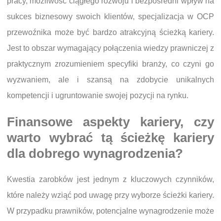
pracy, możliwość ciągłego rozwoju i bezpośredni wpływ na
sukces biznesowy swoich klientów, specjalizacja w OCP
przewoźnika może być bardzo atrakcyjną ścieżką kariery.
Jest to obszar wymagający połączenia wiedzy prawniczej z
praktycznym zrozumieniem specyfiki branży, co czyni go
wyzwaniem, ale i szansą na zdobycie unikalnych
kompetencji i ugruntowanie swojej pozycji na rynku.
Finansowe aspekty kariery, czy
warto wybrać tą ścieżkę kariery
dla dobrego wynagrodzenia?
Kwestia zarobków jest jednym z kluczowych czynników,
które należy wziąć pod uwagę przy wyborze ścieżki kariery.
W przypadku prawników, potencjalne wynagrodzenie może