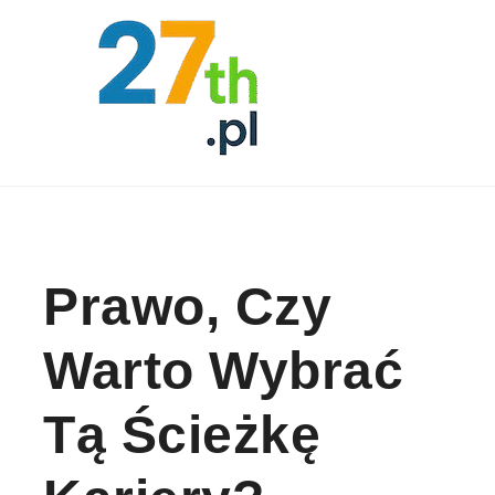
Skip to content
Prawo, Czy
Warto Wybrać
Tą Ścieżkę