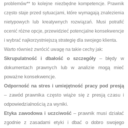
problemów** to kolejne niezbędne kompetencje. Prawnik
często staje przed sytuacjami, które wymagają znalezienia
nietypowych lub kreatywnych rozwiązań. Musi potrafić
ocenić różne opcje, przewidzieć potencjalne konsekwencje
i wybrać najkorzystniejszą strategię dla swojego klienta.
Warto również zwrócić uwagę na takie cechy jak:
Skrupulatność i dbałość o szczegóły
– błędy w
dokumentach prawnych lub w analizie mogą mieć
poważne konsekwencje.
Odporność na stres i umiejętność pracy pod presją
– zawód prawnika często wiąże się z presją czasu i
odpowiedzialnością za wyniki.
Etyka zawodowa i uczciwość
– prawnik musi działać
zgodnie z zasadami etyki i dbać o dobro swojego