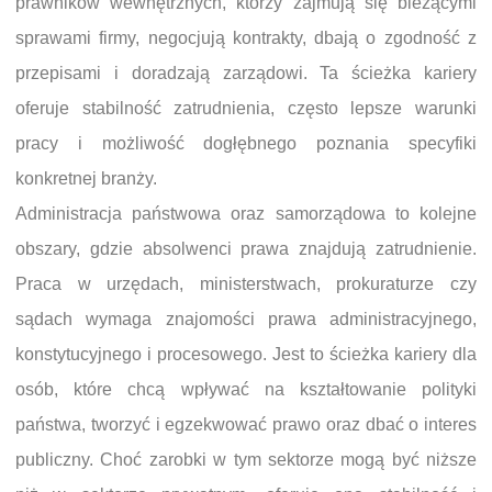
prawników wewnętrznych, którzy zajmują się bieżącymi
sprawami firmy, negocjują kontrakty, dbają o zgodność z
przepisami i doradzają zarządowi. Ta ścieżka kariery
oferuje stabilność zatrudnienia, często lepsze warunki
pracy i możliwość dogłębnego poznania specyfiki
konkretnej branży.
Administracja państwowa oraz samorządowa to kolejne
obszary, gdzie absolwenci prawa znajdują zatrudnienie.
Praca w urzędach, ministerstwach, prokuraturze czy
sądach wymaga znajomości prawa administracyjnego,
konstytucyjnego i procesowego. Jest to ścieżka kariery dla
osób, które chcą wpływać na kształtowanie polityki
państwa, tworzyć i egzekwować prawo oraz dbać o interes
publiczny. Choć zarobki w tym sektorze mogą być niższe