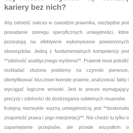
kariery bez nich?
Aby odnieść sukces w zawodzie prawnika, niezbędne jest
posiadanie szeregu specyficznych umiejętności, które
pozwalają na efektywne wykonywanie powierzonych
obowiązków. Jedną z fundamentalnych kompetencji jest
**zdolność analitycznego myślenia**. Prawnik musi potrafić
rozkładać złożone problemy na czynniki pierwsze,
identyfikować kluczowe kwestie prawne, analizować fakty i
wyciągać logiczne wnioski. Jest to proces wymagający
precyzji i zdolności do dostrzegania subtelnych niuansów.
Kolejną niezwykle ważną umiejętnością jest **doskonała
znajomość prawa i jego interpretacji**. Nie chodzi tu tylko o
zapamiętanie przepisów, ale przede wszystkim o