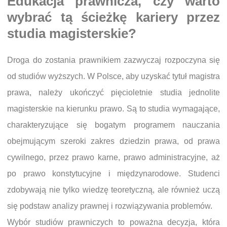
Edukacja prawnicza, czy warto
wybrać tą ścieżkę kariery przez
studia magisterskie?
Droga do zostania prawnikiem zazwyczaj rozpoczyna się
od studiów wyższych. W Polsce, aby uzyskać tytuł magistra
prawa, należy ukończyć pięcioletnie studia jednolite
magisterskie na kierunku prawo. Są to studia wymagające,
charakteryzujące się bogatym programem nauczania
obejmującym szeroki zakres dziedzin prawa, od prawa
cywilnego, przez prawo karne, prawo administracyjne, aż
po prawo konstytucyjne i międzynarodowe. Studenci
zdobywają nie tylko wiedzę teoretyczną, ale również uczą
się podstaw analizy prawnej i rozwiązywania problemów.
Wybór studiów prawniczych to poważna decyzja, która