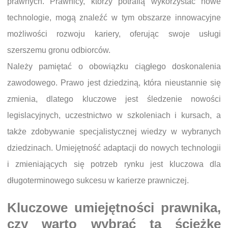
prawnych. Prawnicy, którzy potrafią wykorzystać nowe
technologie, mogą znaleźć w tym obszarze innowacyjne
możliwości rozwoju kariery, oferując swoje usługi
szerszemu gronu odbiorców.
Należy pamiętać o obowiązku ciągłego doskonalenia
zawodowego. Prawo jest dziedziną, która nieustannie się
zmienia, dlatego kluczowe jest śledzenie nowości
legislacyjnych, uczestnictwo w szkoleniach i kursach, a
także zdobywanie specjalistycznej wiedzy w wybranych
dziedzinach. Umiejętność adaptacji do nowych technologii
i zmieniających się potrzeb rynku jest kluczowa dla
długoterminowego sukcesu w karierze prawniczej.
Kluczowe umiejętności prawnika,
czy warto wybrać tą ścieżkę