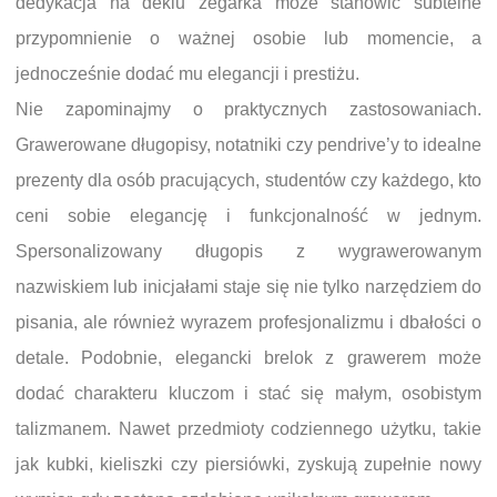
dedykacja na deklu zegarka może stanowić subtelne
przypomnienie o ważnej osobie lub momencie, a
jednocześnie dodać mu elegancji i prestiżu.
Nie zapominajmy o praktycznych zastosowaniach.
Grawerowane długopisy, notatniki czy pendrive’y to idealne
prezenty dla osób pracujących, studentów czy każdego, kto
ceni sobie elegancję i funkcjonalność w jednym.
Spersonalizowany długopis z wygrawerowanym
nazwiskiem lub inicjałami staje się nie tylko narzędziem do
pisania, ale również wyrazem profesjonalizmu i dbałości o
detale. Podobnie, elegancki brelok z grawerem może
dodać charakteru kluczom i stać się małym, osobistym
talizmanem. Nawet przedmioty codziennego użytku, takie
jak kubki, kieliszki czy piersiówki, zyskują zupełnie nowy