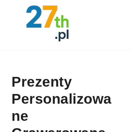
Skip to content
Prezenty
Personalizowa
Ne