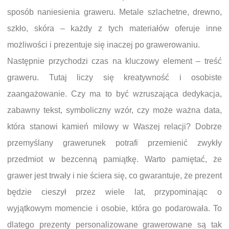
sposób naniesienia graweru. Metale szlachetne, drewno,
szkło, skóra – każdy z tych materiałów oferuje inne
możliwości i prezentuje się inaczej po grawerowaniu.
Następnie przychodzi czas na kluczowy element – treść
graweru. Tutaj liczy się kreatywność i osobiste
zaangażowanie. Czy ma to być wzruszająca dedykacja,
zabawny tekst, symboliczny wzór, czy może ważna data,
która stanowi kamień milowy w Waszej relacji? Dobrze
przemyślany grawerunek potrafi przemienić zwykły
przedmiot w bezcenną pamiątkę. Warto pamiętać, że
grawer jest trwały i nie ściera się, co gwarantuje, że prezent
będzie cieszył przez wiele lat, przypominając o
wyjątkowym momencie i osobie, która go podarowała. To
dlatego prezenty personalizowane grawerowane są tak