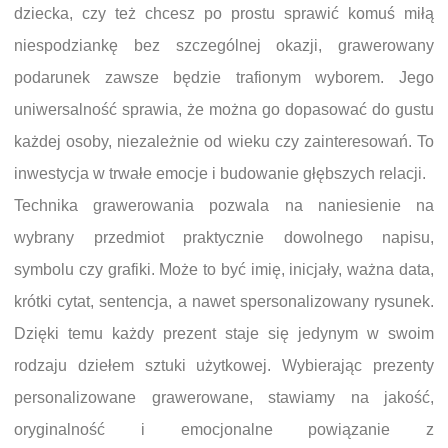
dziecka, czy też chcesz po prostu sprawić komuś miłą
niespodziankę bez szczególnej okazji, grawerowany
podarunek zawsze będzie trafionym wyborem. Jego
uniwersalność sprawia, że można go dopasować do gustu
każdej osoby, niezależnie od wieku czy zainteresowań. To
inwestycja w trwałe emocje i budowanie głębszych relacji.
Technika grawerowania pozwala na naniesienie na
wybrany przedmiot praktycznie dowolnego napisu,
symbolu czy grafiki. Może to być imię, inicjały, ważna data,
krótki cytat, sentencja, a nawet spersonalizowany rysunek.
Dzięki temu każdy prezent staje się jedynym w swoim
rodzaju dziełem sztuki użytkowej. Wybierając prezenty
personalizowane grawerowane, stawiamy na jakość,
oryginalność i emocjonalne powiązanie z