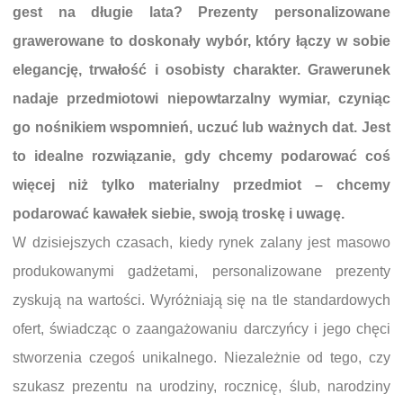
gest na długie lata? Prezenty personalizowane
grawerowane to doskonały wybór, który łączy w sobie
elegancję, trwałość i osobisty charakter. Grawerunek
nadaje przedmiotowi niepowtarzalny wymiar, czyniąc
go nośnikiem wspomnień, uczuć lub ważnych dat. Jest
to idealne rozwiązanie, gdy chcemy podarować coś
więcej niż tylko materialny przedmiot – chcemy
podarować kawałek siebie, swoją troskę i uwagę.
W dzisiejszych czasach, kiedy rynek zalany jest masowo
produkowanymi gadżetami, personalizowane prezenty
zyskują na wartości. Wyróżniają się na tle standardowych
ofert, świadcząc o zaangażowaniu darczyńcy i jego chęci
stworzenia czegoś unikalnego. Niezależnie od tego, czy
szukasz prezentu na urodziny, rocznicę, ślub, narodziny