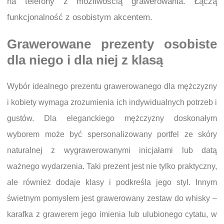
na telefony z możliwością grawerowania. Łączą
funkcjonalność z osobistym akcentem.
Grawerowane prezenty osobiste
dla niego i dla niej z klasą
Wybór idealnego prezentu grawerowanego dla mężczyzny
i kobiety wymaga zrozumienia ich indywidualnych potrzeb i
gustów. Dla eleganckiego mężczyzny doskonałym
wyborem może być spersonalizowany portfel ze skóry
naturalnej z wygrawerowanymi inicjałami lub datą
ważnego wydarzenia. Taki prezent jest nie tylko praktyczny,
ale również dodaje klasy i podkreśla jego styl. Innym
świetnym pomysłem jest grawerowany zestaw do whisky –
karafka z grawerem jego imienia lub ulubionego cytatu, w