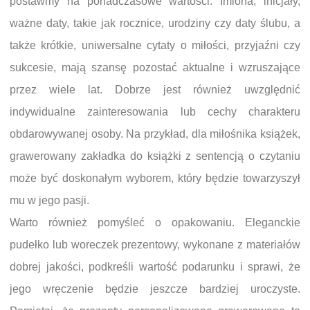
postawmy na ponadczasowe wartości. Imiona, inicjały,
ważne daty, takie jak rocznice, urodziny czy daty ślubu, a
także krótkie, uniwersalne cytaty o miłości, przyjaźni czy
sukcesie, mają szansę pozostać aktualne i wzruszające
przez wiele lat. Dobrze jest również uwzględnić
indywidualne zainteresowania lub cechy charakteru
obdarowywanej osoby. Na przykład, dla miłośnika książek,
grawerowany zakładka do książki z sentencją o czytaniu
może być doskonałym wyborem, który będzie towarzyszył
mu w jego pasji.
Warto również pomyśleć o opakowaniu. Eleganckie
pudełko lub woreczek prezentowy, wykonane z materiałów
dobrej jakości, podkreśli wartość podarunku i sprawi, że
jego wręczenie będzie jeszcze bardziej uroczyste.