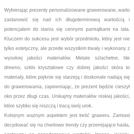
Wybierając prezenty personalizowane grawerowane, warto
zastanowić się nad ich długoterminową wartością i
potencjałem do stania się cennymi pamiątkami na lata.
Kluczem do sukcesu jest wybór przedmiotu, który jest nie
tylko estetyczny, ale przede wszystkim trwały i wykonany z
wysokiej jakości materiałów. Metale szlachetne, lite
drewno, szkło kryształowe czy dobrej jakości skóra to
materiały, które pięknie się starzeją i doskonale nadają się
do grawerowania, zapewniając, że prezent będzie cieszył
oko przez długi czas. Unikajmy materiałów niskiej jakości,
które szybko się niszczą i tracą swój urok.
Kolejnym ważnym aspektem jest treść graweru. Zamiast
decydować się na chwilowe trendy czy przemijające hasła,