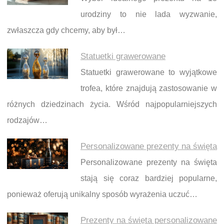
urodziny to nie lada wyzwanie,
zwłaszcza gdy chcemy, aby był…
Statuetki grawerowane
Statuetki grawerowane to wyjątkowe
trofea, które znajdują zastosowanie w
różnych dziedzinach życia. Wśród najpopularniejszych
rodzajów…
Personalizowane prezenty na święta
Personalizowane prezenty na święta
stają się coraz bardziej popularne,
ponieważ oferują unikalny sposób wyrażenia uczuć…
Prezenty na święta personalizowane