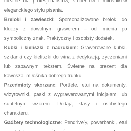
Idealne dla profesjonalistów, studentów i miłośników
eleganckiego stylu pisania.
Breloki i zawieszki
: Spersonalizowane breloki do
kluczy z dowolnym grawerem – od imienia po
symboliczny znak. Praktyczny i osobisty dodatek.
Kubki i kieliszki z nadrukiem
: Grawerowane kubki,
szklanki czy kieliszki do wina z dedykacją, życzeniami
lub zabawnym tekstem. Świetne na prezent dla
kawosza, miłośnika dobrego trunku.
Przedmioty skórzane
: Portfele, etui na dokumenty,
wizytowniki, paski z wygrawerowanymi inicjałami lub
subtelnym wzorem. Dodają klasy i osobistego
charakteru.
Gadżety technologiczne
: Pendrive’y, powerbanki, etui