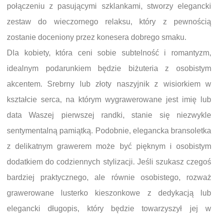
połączeniu z pasującymi szklankami, stworzy elegancki
zestaw do wieczornego relaksu, który z pewnością
zostanie doceniony przez konesera dobrego smaku.
Dla kobiety, która ceni sobie subtelność i romantyzm,
idealnym podarunkiem będzie biżuteria z osobistym
akcentem. Srebrny lub złoty naszyjnik z wisiorkiem w
kształcie serca, na którym wygrawerowane jest imię lub
data Waszej pierwszej randki, stanie się niezwykle
sentymentalną pamiątką. Podobnie, elegancka bransoletka
z delikatnym grawerem może być pięknym i osobistym
dodatkiem do codziennych stylizacji. Jeśli szukasz czegoś
bardziej praktycznego, ale równie osobistego, rozważ
grawerowane lusterko kieszonkowe z dedykacją lub
elegancki długopis, który będzie towarzyszył jej w