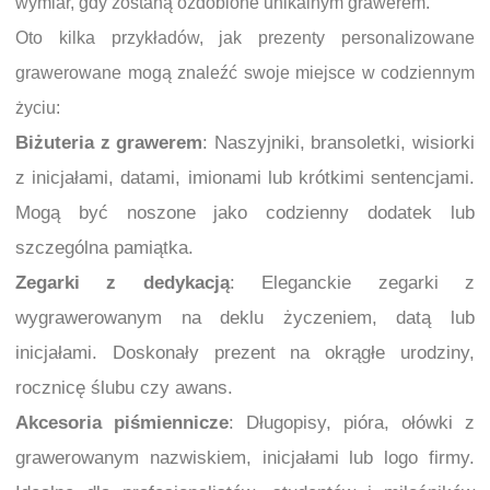
wymiar, gdy zostaną ozdobione unikalnym grawerem.
Oto kilka przykładów, jak prezenty personalizowane
grawerowane mogą znaleźć swoje miejsce w codziennym
życiu:
Biżuteria z grawerem
: Naszyjniki, bransoletki, wisiorki
z inicjałami, datami, imionami lub krótkimi sentencjami.
Mogą być noszone jako codzienny dodatek lub
szczególna pamiątka.
Zegarki z dedykacją
: Eleganckie zegarki z
wygrawerowanym na deklu życzeniem, datą lub
inicjałami. Doskonały prezent na okrągłe urodziny,
rocznicę ślubu czy awans.
Akcesoria piśmiennicze
: Długopisy, pióra, ołówki z
grawerowanym nazwiskiem, inicjałami lub logo firmy.