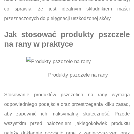
co sprawia, że jest idealnym składnikiem maści
przeznaczonych do pielęgnacji uszkodzonej skóry.
Jak stosować produkty pszczele
na rany w praktyce
Produkty pszczele na rany
Stosowanie produktów pszczelich na rany wymaga
odpowiedniego podejścia oraz przestrzegania kilku zasad,
aby zapewnić ich maksymalną skuteczność. Przede
wszystkim przed nałożeniem jakiegokolwiek produktu
należy dokładnie oczyścić ranę z zanieczyszczeń oraz