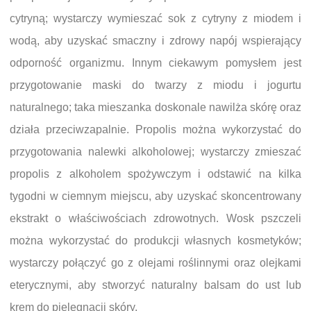
cytryną; wystarczy wymieszać sok z cytryny z miodem i
wodą, aby uzyskać smaczny i zdrowy napój wspierający
odporność organizmu. Innym ciekawym pomysłem jest
przygotowanie maski do twarzy z miodu i jogurtu
naturalnego; taka mieszanka doskonale nawilża skórę oraz
działa przeciwzapalnie. Propolis można wykorzystać do
przygotowania nalewki alkoholowej; wystarczy zmieszać
propolis z alkoholem spożywczym i odstawić na kilka
tygodni w ciemnym miejscu, aby uzyskać skoncentrowany
ekstrakt o właściwościach zdrowotnych. Wosk pszczeli
można wykorzystać do produkcji własnych kosmetyków;
wystarczy połączyć go z olejami roślinnymi oraz olejkami
eterycznymi, aby stworzyć naturalny balsam do ust lub
krem do pielęgnacji skóry.