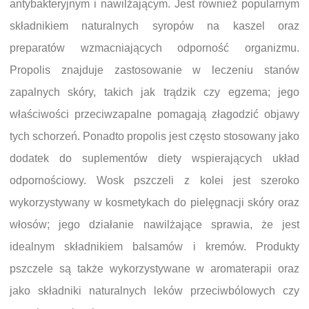
antybakteryjnym i nawilżającym. Jest również popularnym
składnikiem naturalnych syropów na kaszel oraz
preparatów wzmacniających odporność organizmu.
Propolis znajduje zastosowanie w leczeniu stanów
zapalnych skóry, takich jak trądzik czy egzema; jego
właściwości przeciwzapalne pomagają złagodzić objawy
tych schorzeń. Ponadto propolis jest często stosowany jako
dodatek do suplementów diety wspierających układ
odpornościowy. Wosk pszczeli z kolei jest szeroko
wykorzystywany w kosmetykach do pielęgnacji skóry oraz
włosów; jego działanie nawilżające sprawia, że jest
idealnym składnikiem balsamów i kremów. Produkty
pszczele są także wykorzystywane w aromaterapii oraz
jako składniki naturalnych leków przeciwbólowych czy