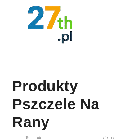
Skip to content
Produkty
Pszczele Na
Rany
0