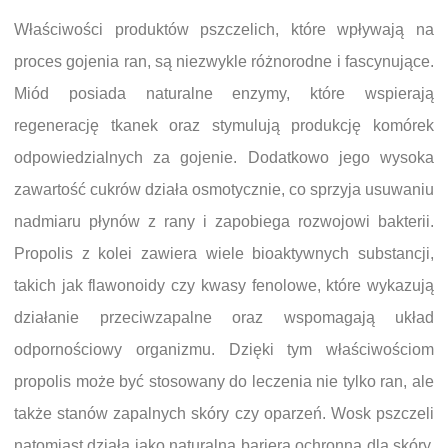
Właściwości produktów pszczelich, które wpływają na
proces gojenia ran, są niezwykle różnorodne i fascynujące.
Miód posiada naturalne enzymy, które wspierają
regenerację tkanek oraz stymulują produkcję komórek
odpowiedzialnych za gojenie. Dodatkowo jego wysoka
zawartość cukrów działa osmotycznie, co sprzyja usuwaniu
nadmiaru płynów z rany i zapobiega rozwojowi bakterii.
Propolis z kolei zawiera wiele bioaktywnych substancji,
takich jak flawonoidy czy kwasy fenolowe, które wykazują
działanie przeciwzapalne oraz wspomagają układ
odpornościowy organizmu. Dzięki tym właściwościom
propolis może być stosowany do leczenia nie tylko ran, ale
także stanów zapalnych skóry czy oparzeń. Wosk pszczeli
natomiast działa jako naturalna bariera ochronna dla skóry,