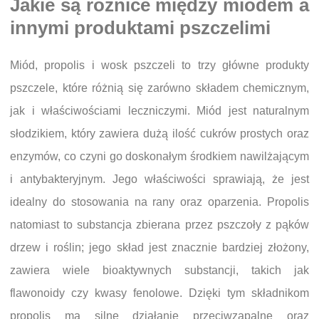
Jakie są różnice między miodem a
innymi produktami pszczelimi
Miód, propolis i wosk pszczeli to trzy główne produkty
pszczele, które różnią się zarówno składem chemicznym,
jak i właściwościami leczniczymi. Miód jest naturalnym
słodzikiem, który zawiera dużą ilość cukrów prostych oraz
enzymów, co czyni go doskonałym środkiem nawilżającym
i antybakteryjnym. Jego właściwości sprawiają, że jest
idealny do stosowania na rany oraz oparzenia. Propolis
natomiast to substancja zbierana przez pszczoły z pąków
drzew i roślin; jego skład jest znacznie bardziej złożony,
zawiera wiele bioaktywnych substancji, takich jak
flawonoidy czy kwasy fenolowe. Dzięki tym składnikom
propolis ma silne działanie przeciwzapalne oraz