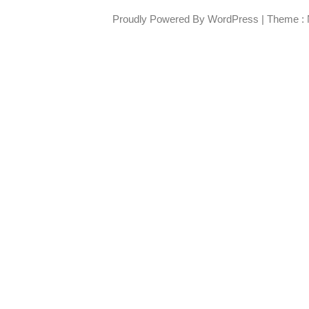
Proudly Powered By WordPress
|
Theme : 