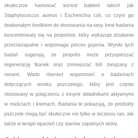
skutecznie hamować wzrost bakterii takich jak
Staphylococcus aureus i Escherichia coli, co czyni go
doskonałym środkiem do stosowania na rany. Inne badania
koncentrowały się na propolisie, który wykazuje działanie
przeciwzapalne i wspomaga proces gojenia. Wyniki tych
badań sugerują, że propolis może przyspieszać
regenerację tkanek oraz zmniejszać ból związany z
ranami. Warto również wspomnieć o badaniach
dotyczących wosku pszczelego, który jest często
stosowany w połączeniu z innymi składnikami aktywnymi
w maściach i kremach. Badania te pokazują, że produkty
pszczele mogą być skuteczne nie tylko w leczeniu ran, ale
także w terapii oparzeń czy stanów zapalnych skóry.