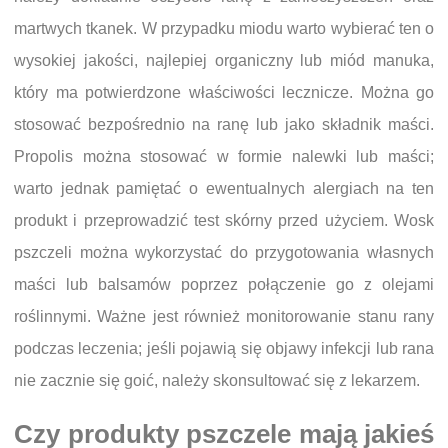
martwych tkanek. W przypadku miodu warto wybierać ten o
wysokiej jakości, najlepiej organiczny lub miód manuka,
który ma potwierdzone właściwości lecznicze. Można go
stosować bezpośrednio na ranę lub jako składnik maści.
Propolis można stosować w formie nalewki lub maści;
warto jednak pamiętać o ewentualnych alergiach na ten
produkt i przeprowadzić test skórny przed użyciem. Wosk
pszczeli można wykorzystać do przygotowania własnych
maści lub balsamów poprzez połączenie go z olejami
roślinnymi. Ważne jest również monitorowanie stanu rany
podczas leczenia; jeśli pojawią się objawy infekcji lub rana
nie zacznie się goić, należy skonsultować się z lekarzem.
Czy produkty pszczele mają jakieś