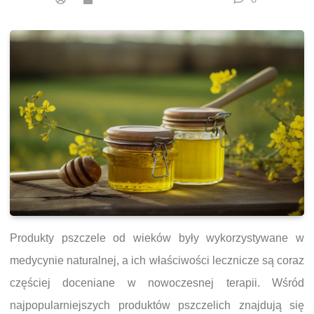
Produkty pszczele od wieków były wykorzystywane w
medycynie naturalnej, a ich właściwości lecznicze są coraz
częściej doceniane w nowoczesnej terapii. Wśród
najpopularniejszych produktów pszczelich znajdują się