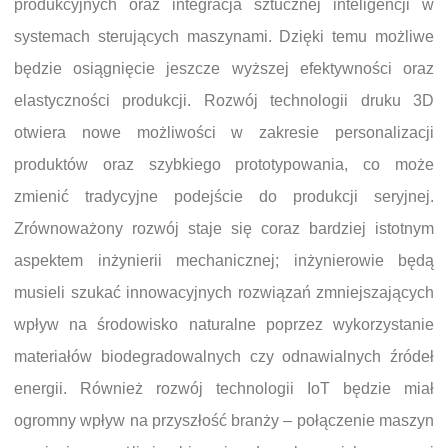
produkcyjnych oraz integracja sztucznej inteligencji w
systemach sterujących maszynami. Dzięki temu możliwe
będzie osiągnięcie jeszcze wyższej efektywności oraz
elastyczności produkcji. Rozwój technologii druku 3D
otwiera nowe możliwości w zakresie personalizacji
produktów oraz szybkiego prototypowania, co może
zmienić tradycyjne podejście do produkcji seryjnej.
Zrównoważony rozwój staje się coraz bardziej istotnym
aspektem inżynierii mechanicznej; inżynierowie będą
musieli szukać innowacyjnych rozwiązań zmniejszających
wpływ na środowisko naturalne poprzez wykorzystanie
materiałów biodegradowalnych czy odnawialnych źródeł
energii. Również rozwój technologii IoT będzie miał
ogromny wpływ na przyszłość branży – połączenie maszyn