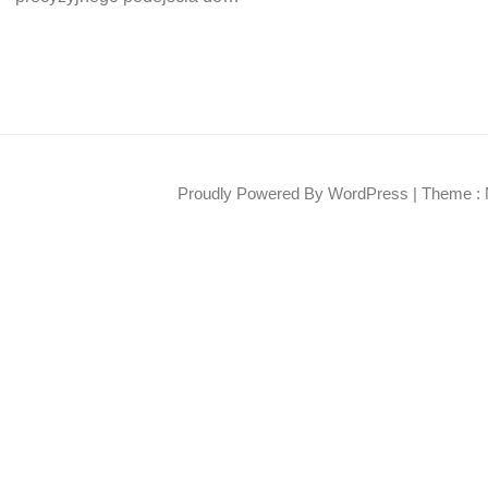
Proudly Powered By WordPress
|
Theme : 