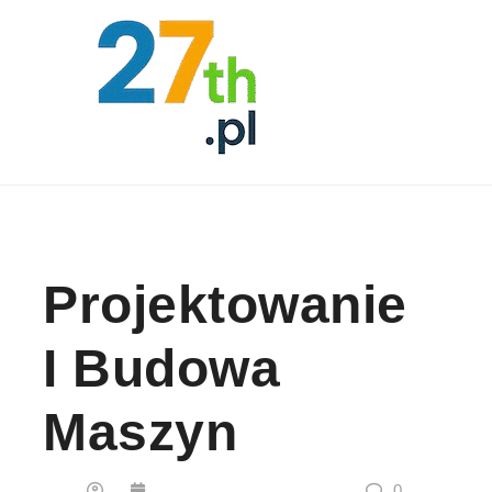
Skip to content
Projektowanie
I Budowa
Maszyn
0