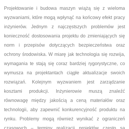
Projektowanie i budowa maszyn wiążą się z wieloma
wyzwaniami, które mogą wpłynąć na końcowy efekt pracy
inżynierów. Jednym z najczęstszych problemów jest
konieczność dostosowania projektu do zmieniających się
norm i przepisów dotyczących bezpieczeństwa oraz
ochrony środowiska. W miarę jak technologia się rozwija,
wymagania te stają się coraz bardziej rygorystyczne, co
wymusza na projektantach ciągłe aktualizacje swoich
rozwiązań. Kolejnym wyzwaniem jest zarządzanie
kosztami produkcji. Inżynierowie muszą znaleźć
równowagę między jakością a ceną materiałów oraz
technologii, aby zapewnić konkurencyjność produktu na
rynku. Problemy mogą również wynikać z ograniczeń
czasowych – terminy realizacji projektów często są