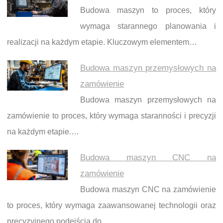
Budowa maszyn to proces, który
wymaga starannego planowania i
realizacji na każdym etapie. Kluczowym elementem…
Budowa maszyn przemysłowych na
zamówienie
Budowa maszyn przemysłowych na
zamówienie to proces, który wymaga staranności i precyzji
na każdym etapie.…
Budowa maszyn CNC na
zamówienie
Budowa maszyn CNC na zamówienie
to proces, który wymaga zaawansowanej technologii oraz
precyzyjnego podejścia do…