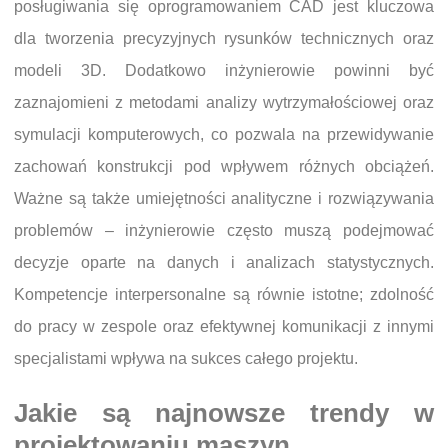
posługiwania się oprogramowaniem CAD jest kluczowa
dla tworzenia precyzyjnych rysunków technicznych oraz
modeli 3D. Dodatkowo inżynierowie powinni być
zaznajomieni z metodami analizy wytrzymałościowej oraz
symulacji komputerowych, co pozwala na przewidywanie
zachowań konstrukcji pod wpływem różnych obciążeń.
Ważne są także umiejętności analityczne i rozwiązywania
problemów – inżynierowie często muszą podejmować
decyzje oparte na danych i analizach statystycznych.
Kompetencje interpersonalne są równie istotne; zdolność
do pracy w zespole oraz efektywnej komunikacji z innymi
specjalistami wpływa na sukces całego projektu.
Jakie są najnowsze trendy w
projektowaniu maszyn