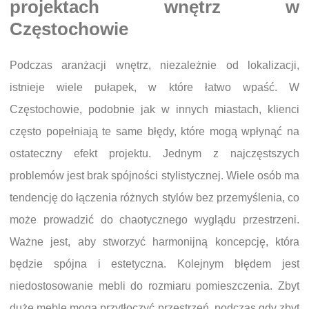
projektach wnętrz w
Częstochowie
Podczas aranżacji wnętrz, niezależnie od lokalizacji,
istnieje wiele pułapek, w które łatwo wpaść. W
Częstochowie, podobnie jak w innych miastach, klienci
często popełniają te same błędy, które mogą wpłynąć na
ostateczny efekt projektu. Jednym z najczęstszych
problemów jest brak spójności stylistycznej. Wiele osób ma
tendencję do łączenia różnych stylów bez przemyślenia, co
może prowadzić do chaotycznego wyglądu przestrzeni.
Ważne jest, aby stworzyć harmonijną koncepcję, która
będzie spójna i estetyczna. Kolejnym błędem jest
niedostosowanie mebli do rozmiaru pomieszczenia. Zbyt
duże meble mogą przytłoczyć przestrzeń, podczas gdy zbyt