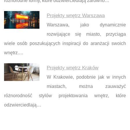
różnorodne formy, które odzwierciedlają zarówno…
Projekty wnętrz Warszawa
Warszawa, jako dynamicznie
rozwijające się miasto, przyciąga
wiele osób poszukujących inspiracji do aranżacji swoich
wnętrz.…
Projekty wnętrz Kraków
W Krakowie, podobnie jak w innych
miastach, można zauważyć
różnorodność stylów projektowania wnętrz, które
odzwierciedlają…