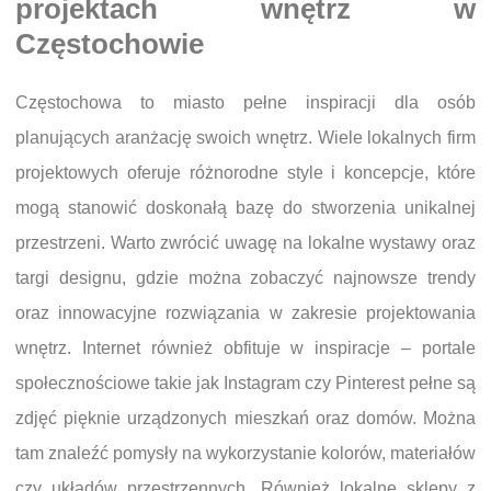
projektach wnętrz w
Częstochowie
Częstochowa to miasto pełne inspiracji dla osób
planujących aranżację swoich wnętrz. Wiele lokalnych firm
projektowych oferuje różnorodne style i koncepcje, które
mogą stanowić doskonałą bazę do stworzenia unikalnej
przestrzeni. Warto zwrócić uwagę na lokalne wystawy oraz
targi designu, gdzie można zobaczyć najnowsze trendy
oraz innowacyjne rozwiązania w zakresie projektowania
wnętrz. Internet również obfituje w inspiracje – portale
społecznościowe takie jak Instagram czy Pinterest pełne są
zdjęć pięknie urządzonych mieszkań oraz domów. Można
tam znaleźć pomysły na wykorzystanie kolorów, materiałów
czy układów przestrzennych. Również lokalne sklepy z