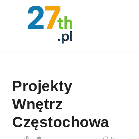
Skip to content
Projekty
Wnętrz
Częstochowa
0