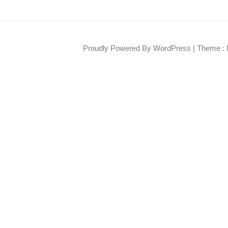
Proudly Powered By WordPress
|
Theme : 