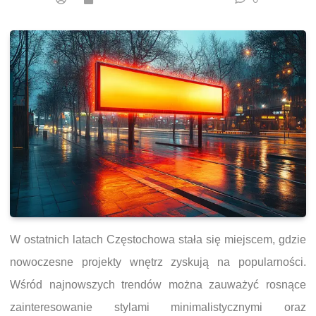
W ostatnich latach Częstochowa stała się miejscem, gdzie
nowoczesne projekty wnętrz zyskują na popularności.
Wśród najnowszych trendów można zauważyć rosnące
zainteresowanie stylami minimalistycznymi oraz