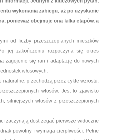
ń informacji. Jednym z kluczowych pytań,
omentu wykonania zabiegu, aż po uzyskanie
na, ponieważ obejmuje ona kilka etapów, a
nymi od liczby przeszczepianych mieszków
o jej zakończeniu rozpoczyna się okres
 na zagojenie się ran i adaptację do nowych
 jednostek włosowych.
e naturalne, przechodzą przez cykle wzrostu.
rzeszczepionych włosów. Jest to zjawisko
h, silniejszych włosów z przeszczepionych
nci zaczynają dostrzegać pierwsze widoczne
jednak powolny i wymaga cierpliwości. Pełne