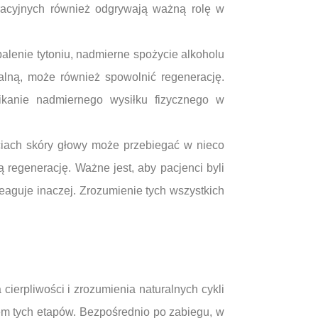
racyjnych również odgrywają ważną rolę w
alenie tytoniu, nadmierne spożycie alkoholu
lną, może również spowolnić regenerację.
ikanie nadmiernego wysiłku fizycznego w
ciach skóry głowy może przebiegać w nieco
regenerację. Ważne jest, aby pacjenci byli
eaguje inaczej. Zrozumienie tych wszystkich
ierpliwości i zrozumienia naturalnych cykli
em tych etapów. Bezpośrednio po zabiegu, w