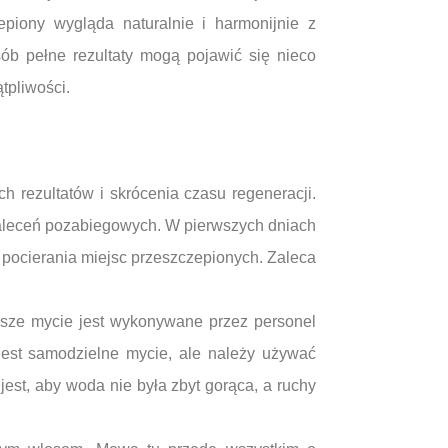
epiony wygląda naturalnie i harmonijnie z
ób pełne rezultaty mogą pojawić się nieco
tpliwości.
 rezultatów i skrócenia czasu regeneracji.
 zaleceń pozabiegowych. W pierwszych dniach
 pocierania miejsc przeszczepionych. Zaleca
wsze mycie jest wykonywane przez personel
 jest samodzielne mycie, ale należy używać
est, aby woda nie była zbyt gorąca, a ruchy