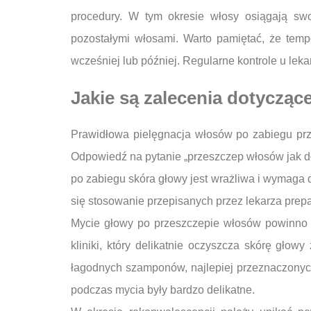
procedury. W tym okresie włosy osiągają swo
pozostałymi włosami. Warto pamiętać, że temp
wcześniej lub później. Regularne kontrole u le
Jakie są zalecenia dotycząc
Prawidłowa pielęgnacja włosów po zabiegu prze
Odpowiedź na pytanie „przeszczep włosów jak dł
po zabiegu skóra głowy jest wrażliwa i wymaga d
się stosowanie przepisanych przez lekarza prepar
Mycie głowy po przeszczepie włosów powinno o
kliniki, który delikatnie oczyszcza skórę gło
łagodnych szamponów, najlepiej przeznaczonych 
podczas mycia były bardzo delikatne.