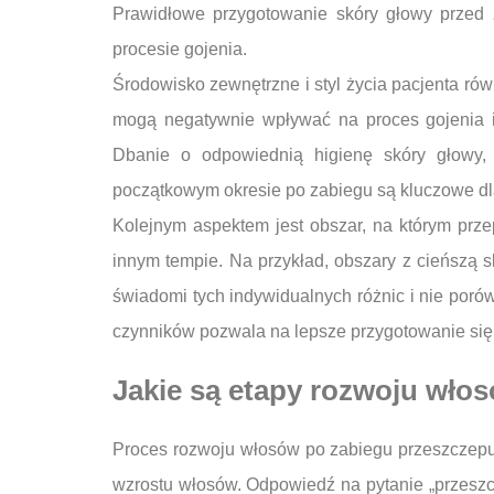
Prawidłowe przygotowanie skóry głowy przed
procesie gojenia.
Środowisko zewnętrzne i styl życia pacjenta ró
mogą negatywnie wpływać na proces gojenia i
Dbanie o odpowiednią higienę skóry głowy, 
początkowym okresie po zabiegu są kluczowe dl
Kolejnym aspektem jest obszar, na którym prz
innym tempie. Na przykład, obszary z cieńszą 
świadomi tych indywidualnych różnic i nie poró
czynników pozwala na lepsze przygotowanie się 
Jakie są etapy rozwoju wło
Proces rozwoju włosów po zabiegu przeszczepu j
wzrostu włosów. Odpowiedź na pytanie „przeszc