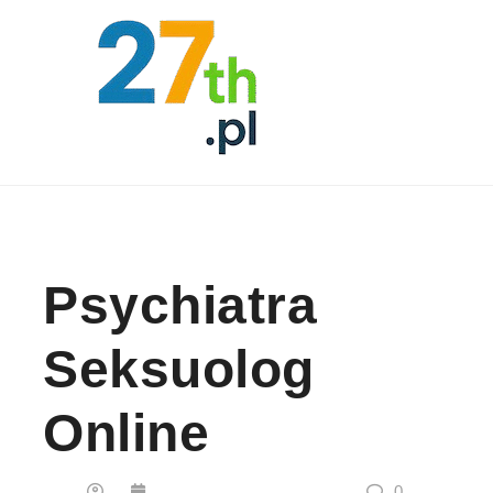
Skip to content
Psychiatra
Seksuolog
Online
0