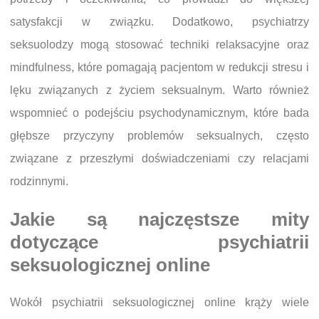
satysfakcji w związku. Dodatkowo, psychiatrzy
seksuolodzy mogą stosować techniki relaksacyjne oraz
mindfulness, które pomagają pacjentom w redukcji stresu i
lęku związanych z życiem seksualnym. Warto również
wspomnieć o podejściu psychodynamicznym, które bada
głębsze przyczyny problemów seksualnych, często
związane z przeszłymi doświadczeniami czy relacjami
rodzinnymi.
Jakie są najczęstsze mity
dotyczące psychiatrii
seksuologicznej online
Wokół psychiatrii seksuologicznej online krąży wiele