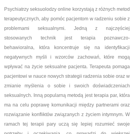
Psychiatrzy seksuolodzy online korzystają z różnych metod
terapeutycznych, aby pomóc pacjentom w radzeniu sobie z
problemami seksualnymi. Jedną z najczęściej
stosowanych technik jest terapia poznawczo-
behawioralna, która koncentruje się na identyfikacji
negatywnych myśli i wzorców zachowań, które mogą
wpływać na życie seksualne pacjenta. Terapeuta pomaga
pacjentowi w nauce nowych strategii radzenia sobie oraz w
zmianie myślenia o sobie i swoich doświadczeniach
seksualnych. Inną popularną metodą jest terapia par, która
ma na celu poprawę komunikacji między partnerami oraz
rozwiązanie konfliktów związanych z życiem intymnym. W
ramach tej terapii pary uczą się lepiej rozumieć swoje
potrzeby i oczekiwania, co prowadzi do większej