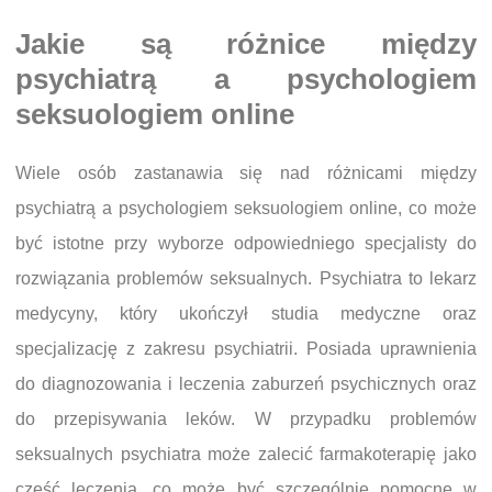
Jakie są różnice między
psychiatrą a psychologiem
seksuologiem online
Wiele osób zastanawia się nad różnicami między
psychiatrą a psychologiem seksuologiem online, co może
być istotne przy wyborze odpowiedniego specjalisty do
rozwiązania problemów seksualnych. Psychiatra to lekarz
medycyny, który ukończył studia medyczne oraz
specjalizację z zakresu psychiatrii. Posiada uprawnienia
do diagnozowania i leczenia zaburzeń psychicznych oraz
do przepisywania leków. W przypadku problemów
seksualnych psychiatra może zalecić farmakoterapię jako
część leczenia, co może być szczególnie pomocne w