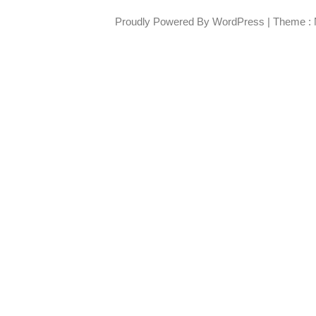
Proudly Powered By WordPress
|
Theme : 