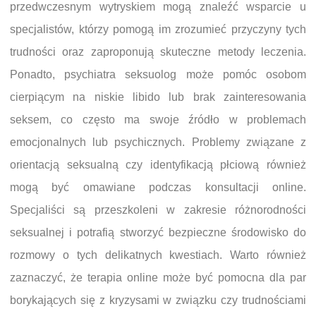
przedwczesnym wytryskiem mogą znaleźć wsparcie u
specjalistów, którzy pomogą im zrozumieć przyczyny tych
trudności oraz zaproponują skuteczne metody leczenia.
Ponadto, psychiatra seksuolog może pomóc osobom
cierpiącym na niskie libido lub brak zainteresowania
seksem, co często ma swoje źródło w problemach
emocjonalnych lub psychicznych. Problemy związane z
orientacją seksualną czy identyfikacją płciową również
mogą być omawiane podczas konsultacji online.
Specjaliści są przeszkoleni w zakresie różnorodności
seksualnej i potrafią stworzyć bezpieczne środowisko do
rozmowy o tych delikatnych kwestiach. Warto również
zaznaczyć, że terapia online może być pomocna dla par
borykających się z kryzysami w związku czy trudnościami