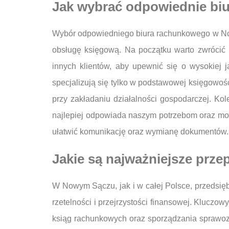
Jak wybrać odpowiednie b
Wybór odpowiedniego biura rachunkowego w Now
obsługę księgową. Na początku warto zwrócić u
innych klientów, aby upewnić się o wysokiej 
specjalizują się tylko w podstawowej księgowoś
przy zakładaniu działalności gospodarczej. Kol
najlepiej odpowiada naszym potrzebom oraz moż
ułatwić komunikację oraz wymianę dokumentów.
Jakie są najważniejsze prz
W Nowym Sączu, jak i w całej Polsce, przedsię
rzetelności i przejrzystości finansowej. Klucz
ksiąg rachunkowych oraz sporządzania sprawoz