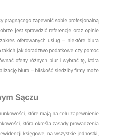
y pragnącego zapewnić sobie profesjonalną
brze jest sprawdzić referencje oraz opinie
zakres oferowanych usług – niektóre biura
ch takich jak doradztwo podatkowe czy pomoc
wnać oferty różnych biur i wybrać tę, która
zację biura – bliskość siedziby firmy może
owym Sączu
hunkowości, które mają na celu zapewnienie
unkowości, która określa zasady prowadzenia
idencji księgowej na wszystkie jednostki,