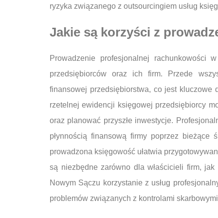
ryzyka związanego z outsourcingiem usług ksi
Jakie są korzyści z prowad
Prowadzenie profesjonalnej rachunkowości 
przedsiębiorców oraz ich firm. Przede wszy
finansowej przedsiębiorstwa, co jest kluczowe 
rzetelnej ewidencji księgowej przedsiębiorcy 
oraz planować przyszłe inwestycje. Profesjona
płynnością finansową firmy poprzez bieżące 
prowadzona księgowość ułatwia przygotowywanie
są niezbędne zarówno dla właścicieli firm, ja
Nowym Sączu korzystanie z usług profesjonaln
problemów związanych z kontrolami skarbowymi 