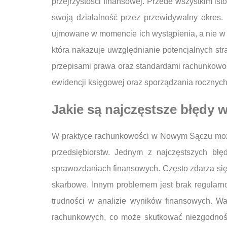
przejrzystości finansowej. Przede wszystkim ist
swoją działalność przez przewidywalny okres.
ujmowane w momencie ich wystąpienia, a nie w 
która nakazuje uwzględnianie potencjalnych s
przepisami prawa oraz standardami rachunkowo
ewidencji księgowej oraz sporządzania rocznych
Jakie są najczęstsze błęd
W praktyce rachunkowości w Nowym Sączu możn
przedsiębiorstw. Jednym z najczęstszych bł
sprawozdaniach finansowych. Często zdarza się r
skarbowe. Innym problemem jest brak regularn
trudności w analizie wyników finansowych. W
rachunkowych, co może skutkować niezgodnoś