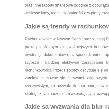
oraz inne raporty finansowe zgodnie z obowiąz
wielkość firmy, rodzaj działalności czy plany roz
Jakie są trendy w rachunko
Rachunkowość w Nowym Sączu oraz w całej Pol
prawnymi. Jednym z najważniejszych trendów j
ewidencją dokumentów oraz sporządzaniem rapo
szybsze i bardziej efektywne zarządzanie f
rachunkowości. Przedsiębiorcy decydują się na
zamiast zajmować się sprawami księgowymi. 
rzeczywistym, co pozwala firmom podejmować 
strategicznym narzędziem wspierającym rozwój pr
Jakie są wyzwania dla biu