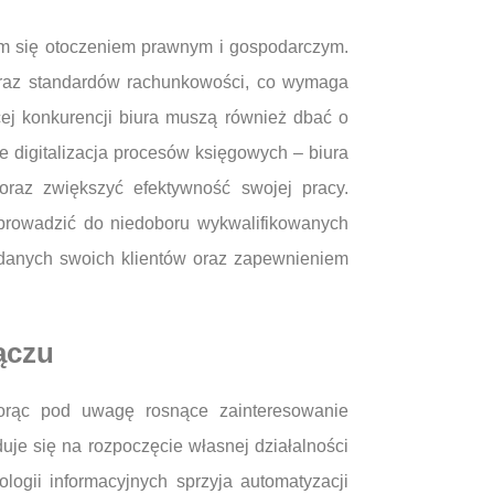
m się otoczeniem prawnym i gospodarczym.
raz standardów rachunkowości, co wymaga
cej konkurencji biura muszą również dbać o
e digitalizacja procesów księgowych – biura
raz zwiększyć efektywność swojej pracy.
prowadzić do niedoboru wykwalifikowanych
danych swoich klientów oraz zapewnieniem
ączu
orąc pod uwagę rosnące zainteresowanie
je się na rozpoczęcie własnej działalności
ogii informacyjnych sprzyja automatyzacji