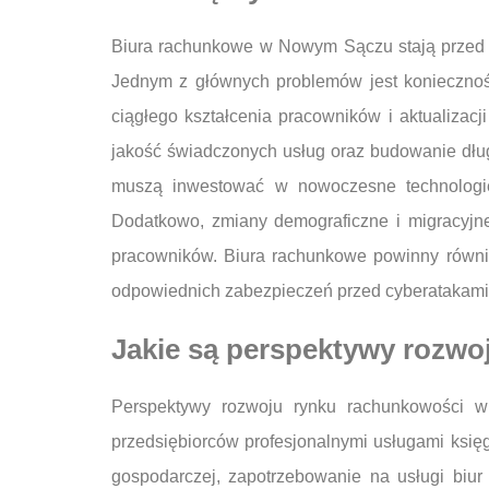
Biura rachunkowe w Nowym Sączu stają przed 
Jednym z głównych problemów jest konieczno
ciągłego kształcenia pracowników i aktualizac
jakość świadczonych usług oraz budowanie długo
muszą inwestować w nowoczesne technologie 
Dodatkowo, zmiany demograficzne i migracyjn
pracowników. Biura rachunkowe powinny równi
odpowiednich zabezpieczeń przed cyberatakami
Jakie są perspektywy rozw
Perspektywy rozwoju rynku rachunkowości 
przedsiębiorców profesjonalnymi usługami księ
gospodarczej, zapotrzebowanie na usługi biur