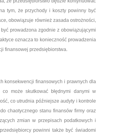
łada, że przedsiębiorstwo będzie kontynuować
na tym, że przychody i koszty powinny być
ce, obowiązuje również zasada ostrożności,
i być prowadzona zgodnie z obowiązującymi
aktyce oznacza to konieczność prowadzenia
i finansowej przedsiębiorstwa.
 konsekwencji finansowych i prawnych dla
ów, co może skutkować błędnymi danymi w
ć, co utrudnia późniejsze audyty i kontrole
do chaotycznego stanu finansów firmy oraz
czących zmian w przepisach podatkowych i
zedsiębiorcy powinni także być świadomi