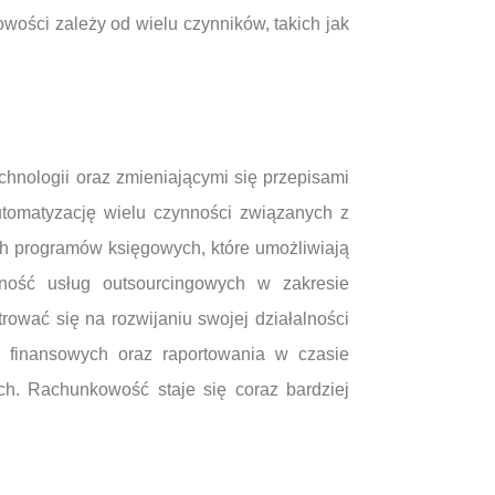
ości zależy od wielu czynników, takich jak
nologii oraz zmieniającymi się przepisami
utomatyzację wielu czynności związanych z
h programów księgowych, które umożliwiają
rność usług outsourcingowych w zakresie
ować się na rozwijaniu swojej działalności
 finansowych oraz raportowania w czasie
h. Rachunkowość staje się coraz bardziej