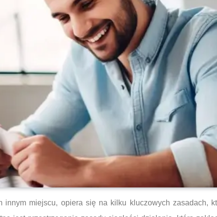
nym miejscu, opiera się na kilku kluczowych zasadach, któ