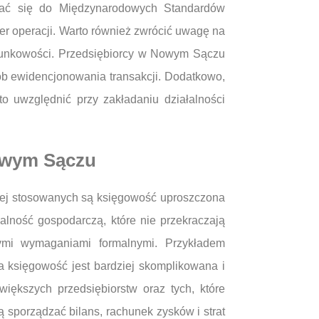
sować się do Międzynarodowych Standardów
r operacji. Warto również zwrócić uwagę na
hunkowości. Przedsiębiorcy w Nowym Sączu
b ewidencjonowania transakcji. Dodatkowo,
 uwzględnić przy zakładaniu działalności
Nowym Sączu
iej stosowanych są księgowość uproszczona
lność gospodarczą, które nie przekraczają
zymi wymaganiami formalnymi. Przykładem
a księgowość jest bardziej skomplikowana i
ększych przedsiębiorstw oraz tych, które
 sporządzać bilans, rachunek zysków i strat