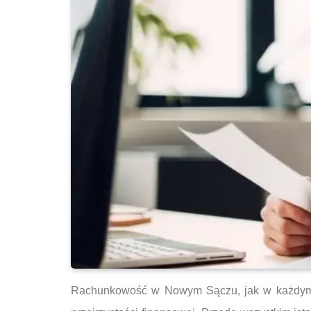
Rachunkowość w Nowym Sączu, jak w każdym in