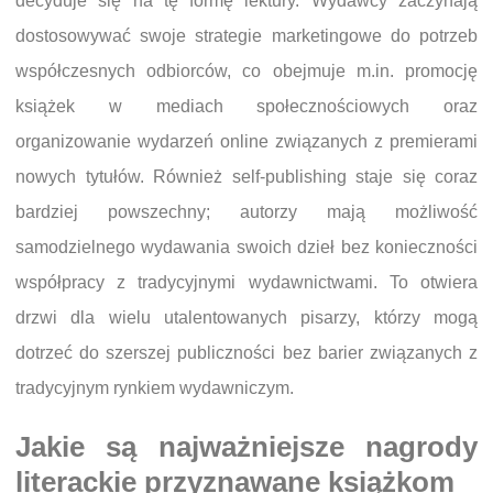
decyduje się na tę formę lektury. Wydawcy zaczynają
dostosowywać swoje strategie marketingowe do potrzeb
współczesnych odbiorców, co obejmuje m.in. promocję
książek w mediach społecznościowych oraz
organizowanie wydarzeń online związanych z premierami
nowych tytułów. Również self-publishing staje się coraz
bardziej powszechny; autorzy mają możliwość
samodzielnego wydawania swoich dzieł bez konieczności
współpracy z tradycyjnymi wydawnictwami. To otwiera
drzwi dla wielu utalentowanych pisarzy, którzy mogą
dotrzeć do szerszej publiczności bez barier związanych z
tradycyjnym rynkiem wydawniczym.
Jakie są najważniejsze nagrody
literackie przyznawane książkom