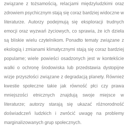
związane z tożsamością, relacjami międzyludzkimi oraz
zdrowiem psychicznym stają się coraz bardziej widoczne w
literaturze. Autorzy podejmują się eksploracji trudnych
emocji oraz wyzwań życiowych, co sprawia, że ich dzieła
są bliskie wielu czytelnikom. Ponadto tematy związane z
ekologią i zmianami klimatycznymi stają się coraz bardziej
popularne; wiele powieści osadzonych jest w kontekście
walki o ochronę środowiska lub przedstawia dystopijne
wizje przyszłości związane z degradacją planety. Również
kwestie społeczne takie jak równość płci czy prawa
mniejszości etnicznych znajdują swoje miejsce w
literaturze; autorzy starają się ukazać różnorodność
doświadczeń ludzkich i zwrócić uwagę na problemy
marginalizowanych grup społecznych.