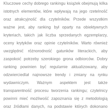
Kluczowe cechy dobrego rankingu książek obejmują kilka
istotnych elementów, które wpływają na jego rzetelność
oraz atrakcyjność dla czytelników. Przede wszystkim
ważne jest, aby ranking był oparty na obiektywnych
kryteriach, takich jak liczba sprzedanych egzemplarzy,
oceny krytyków oraz opinie czytelników. Warto również
uwzględnić różnorodność gatunków literackich, aby
zaspokoić potrzeby szerokiego grona odbiorców. Dobry
ranking powinien być regularnie aktualizowany, aby
odzwierciedlał najnowsze trendy i zmiany na rynku
wydawniczym. Ważnym aspektem jest także
transparentność procesu tworzenia rankingu; czytelnicy
powinni mieć możliwość zapoznania się z metodologią
oraz źródłami danych, na podstawie których dokonano