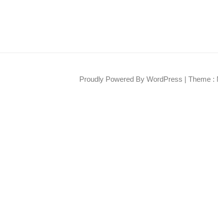
Proudly Powered By WordPress
|
Theme : 