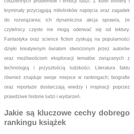
codziennych problemów i emocji ludzi. Z kolei thrillery i
kryminały przyciągają miłośników napięcia oraz zagadek
do rozwiązania; ich dynamiczna akcja sprawia, że
czytelnicy często nie mogą oderwać się od lektury.
Fantastyka oraz science fiction zyskują na popularności
dzięki kreatywnym światom stworzonym przez autorów
oraz możliwościom eksploracji tematów związanych z
technologią i przyszłością ludzkości. Literatura faktu
również znajduje swoje miejsce w rankingach; biografie
oraz reportaże dostarczają wiedzy i inspiracji poprzez
prawdziwe historie ludzi i wydarzeń.
Jakie są kluczowe cechy dobrego
rankingu książek