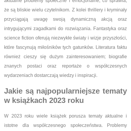
aktualne problemy społeczne i emocjonalne, co sprawia,
że są bliskie wielu czytelnikom. Z kolei thrillery i kryminały
przyciągają uwagę swoją dynamiczną akcją oraz
intrygującymi zagadkami do rozwiązania. Fantastyka oraz
science fiction oferują niezwykłe światy i wizje przyszłości,
które fascynują miłośników tych gatunków. Literatura faktu
również cieszy się dużym zainteresowaniem; biografie
znanych postaci oraz reportaże o współczesnych
wydarzeniach dostarczają wiedzy i inspiracji.
Jakie są najpopularniejsze tematy
w książkach 2023 roku
W 2023 roku wiele książek porusza tematy aktualne i
istotne dla współczesnego społeczeństwa. Problemy