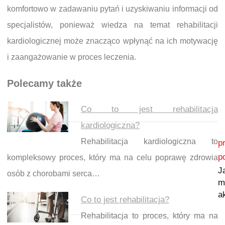
komfortowo w zadawaniu pytań i uzyskiwaniu informacji od
specjalistów, ponieważ wiedza na temat rehabilitacji
kardiologicznej może znacząco wpłynąć na ich motywację
i zaangażowanie w proces leczenia.
Polecamy także
Co to jest rehabilitacja
kardiologiczna?
Nawigacja wpisu
Rehabilitacja kardiologiczna to
p
p
kompleksowy proces, który ma na celu poprawę zdrowia
J
osób z chorobami serca…
m
a
Co to jest rehabilitacja?
Rehabilitacja to proces, który ma na