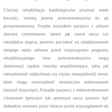
Chociaż rehabilitacja kardiologiczna przynosi wiele
korzyści, istnieją pewne przeciwwskazania do jej
przeprowadzenia. Przede wszystkim pacjenci z ostrymi
stanami chorobowymi, takimi jak zawał serca czy
niestabilna angina, powinni poczekać na ustabilizowanie
swojego stanu zdrowia przed rozpoczęciem programu
rehabilitacyjnego. Inne przeciwwskazania mogą
obejmować ciężkie choroby współistniejące, takie jak
niewydolność oddechowa czy ciężka niewydolność nerek,
które mogą uniemożliwić bezpieczne wykonywanie
ćwiczeń fizycznych. Ponadto pacjenci z niekontrolowanym
ciśnieniem tętniczym lub arytmiami serca powinni być
dokładnie oceniani przez lekarza przed przystąpieniem do