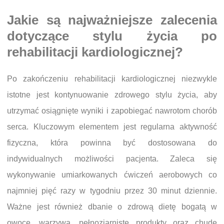
Jakie są najważniejsze zalecenia
dotyczące stylu życia po
rehabilitacji kardiologicznej?
Po zakończeniu rehabilitacji kardiologicznej niezwykle
istotne jest kontynuowanie zdrowego stylu życia, aby
utrzymać osiągnięte wyniki i zapobiegać nawrotom chorób
serca. Kluczowym elementem jest regularna aktywność
fizyczna, która powinna być dostosowana do
indywidualnych możliwości pacjenta. Zaleca się
wykonywanie umiarkowanych ćwiczeń aerobowych co
najmniej pięć razy w tygodniu przez 30 minut dziennie.
Ważne jest również dbanie o zdrową dietę bogatą w
owoce, warzywa, pełnoziarniste produkty oraz chude