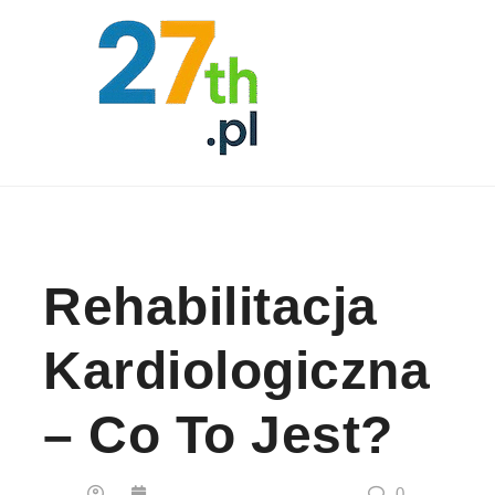
Skip to content
Rehabilitacja
Kardiologiczna
– Co To Jest?
0