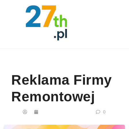
Skip to content
Reklama Firmy
Remontowej
0