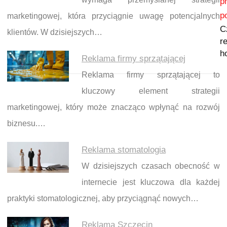
p
p
marketingowej, która przyciągnie uwagę potencjalnych
C
klientów. W dzisiejszych…
re
h
Reklama firmy sprzątającej
Reklama firmy sprzątającej to
kluczowy element strategii
marketingowej, który może znacząco wpłynąć na rozwój
biznesu.…
Reklama stomatologia
W dzisiejszych czasach obecność w
internecie jest kluczowa dla każdej
praktyki stomatologicznej, aby przyciągnąć nowych…
Reklama Szczecin