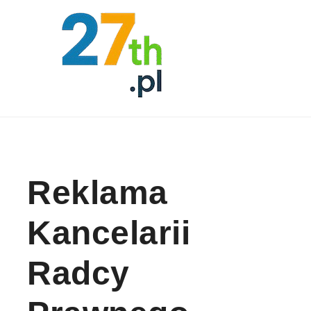
Skip to content
Reklama
Kancelarii
Radcy