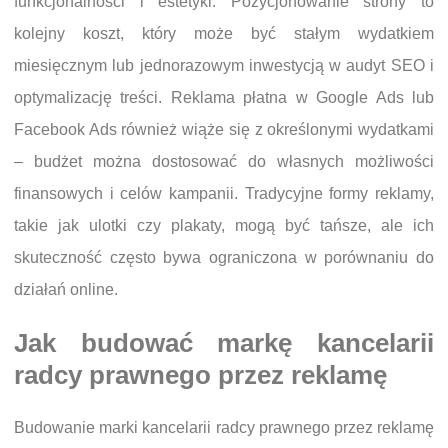
funkcjonalności i estetyki. Pozycjonowanie strony to
kolejny koszt, który może być stałym wydatkiem
miesięcznym lub jednorazowym inwestycją w audyt SEO i
optymalizację treści. Reklama płatna w Google Ads lub
Facebook Ads również wiąże się z określonymi wydatkami
– budżet można dostosować do własnych możliwości
finansowych i celów kampanii. Tradycyjne formy reklamy,
takie jak ulotki czy plakaty, mogą być tańsze, ale ich
skuteczność często bywa ograniczona w porównaniu do
działań online.
Jak budować markę kancelarii
radcy prawnego przez reklamę
Budowanie marki kancelarii radcy prawnego przez reklamę