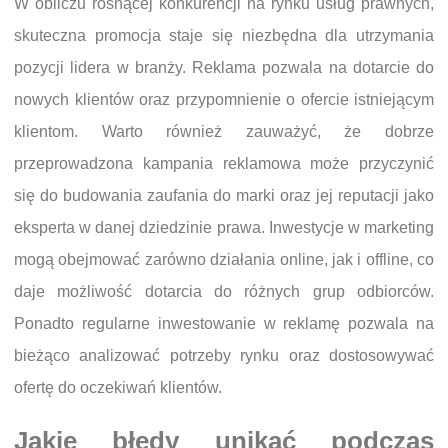
W obliczu rosnącej konkurencji na rynku usług prawnych,
skuteczna promocja staje się niezbędna dla utrzymania
pozycji lidera w branży. Reklama pozwala na dotarcie do
nowych klientów oraz przypomnienie o ofercie istniejącym
klientom. Warto również zauważyć, że dobrze
przeprowadzona kampania reklamowa może przyczynić
się do budowania zaufania do marki oraz jej reputacji jako
eksperta w danej dziedzinie prawa. Inwestycje w marketing
mogą obejmować zarówno działania online, jak i offline, co
daje możliwość dotarcia do różnych grup odbiorców.
Ponadto regularne inwestowanie w reklamę pozwala na
bieżąco analizować potrzeby rynku oraz dostosowywać
ofertę do oczekiwań klientów.
Jakie błędy unikać podczas