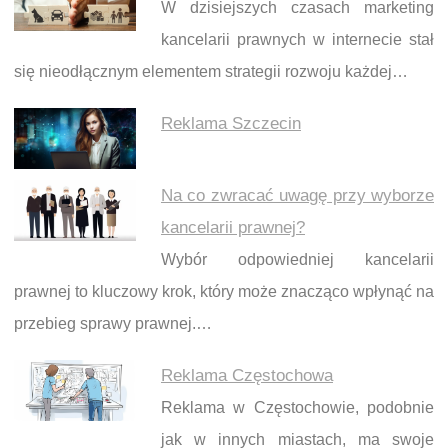
W dzisiejszych czasach marketing
kancelarii prawnych w internecie stał
się nieodłącznym elementem strategii rozwoju każdej…
Reklama Szczecin
Na co zwracać uwagę przy wyborze
kancelarii prawnej?
Wybór odpowiedniej kancelarii
prawnej to kluczowy krok, który może znacząco wpłynąć na
przebieg sprawy prawnej.…
Reklama Częstochowa
Reklama w Częstochowie, podobnie
jak w innych miastach, ma swoje