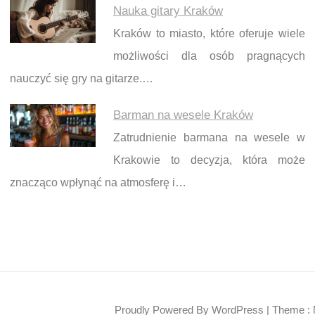
Nauka gitary Kraków
Kraków to miasto, które oferuje wiele
możliwości dla osób pragnących
nauczyć się gry na gitarze.…
Barman na wesele Kraków
Zatrudnienie barmana na wesele w
Krakowie to decyzja, która może
znacząco wpłynąć na atmosferę i…
Proudly Powered By WordPress
|
Theme : 