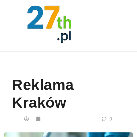
Skip to content
Reklama
Kraków
0