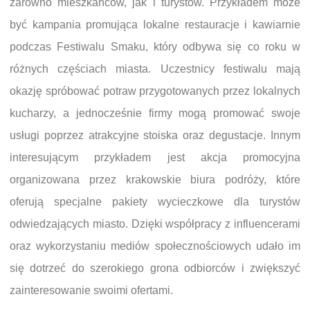
zarówno mieszkańców, jak i turystów. Przykładem może
być kampania promująca lokalne restauracje i kawiarnie
podczas Festiwalu Smaku, który odbywa się co roku w
różnych częściach miasta. Uczestnicy festiwalu mają
okazję spróbować potraw przygotowanych przez lokalnych
kucharzy, a jednocześnie firmy mogą promować swoje
usługi poprzez atrakcyjne stoiska oraz degustacje. Innym
interesującym przykładem jest akcja promocyjna
organizowana przez krakowskie biura podróży, które
oferują specjalne pakiety wycieczkowe dla turystów
odwiedzających miasto. Dzięki współpracy z influencerami
oraz wykorzystaniu mediów społecznościowych udało im
się dotrzeć do szerokiego grona odbiorców i zwiększyć
zainteresowanie swoimi ofertami.