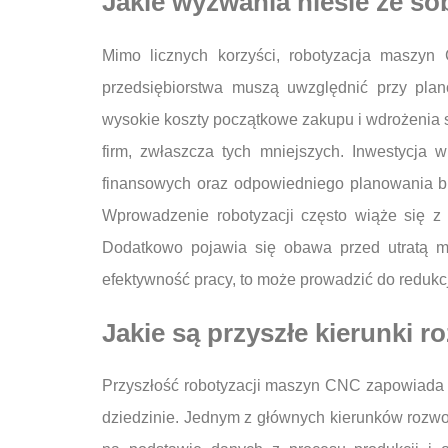
Jakie wyzwania niesie ze s
Mimo licznych korzyści, robotyzacja maszy
przedsiębiorstwa muszą uwzględnić przy plan
wysokie koszty początkowe zakupu i wdrożenia 
firm, zwłaszcza tych mniejszych. Inwestyc
finansowych oraz odpowiedniego planowania b
Wprowadzenie robotyzacji często wiąże się z
Dodatkowo pojawia się obawa przed utratą mi
efektywność pracy, to może prowadzić do redukcj
Jakie są przyszłe kierunki 
Przyszłość robotyzacji maszyn CNC zapowiada si
dziedzinie. Jednym z głównych kierunków rozwoju