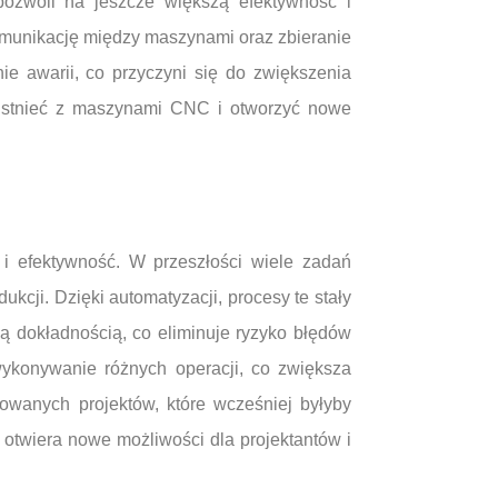
pozwoli na jeszcze większą efektywność i
komunikację między maszynami oraz zbieranie
e awarii, co przyczyni się do zwiększenia
łistnieć z maszynami CNC i otworzyć nowe
i efektywność. W przeszłości wiele zadań
kcji. Dzięki automatyzacji, procesy te stały
ą dokładnością, co eliminuje ryzyko błędów
ykonywanie różnych operacji, co zwiększa
wanych projektów, które wcześniej byłyby
 otwiera nowe możliwości dla projektantów i