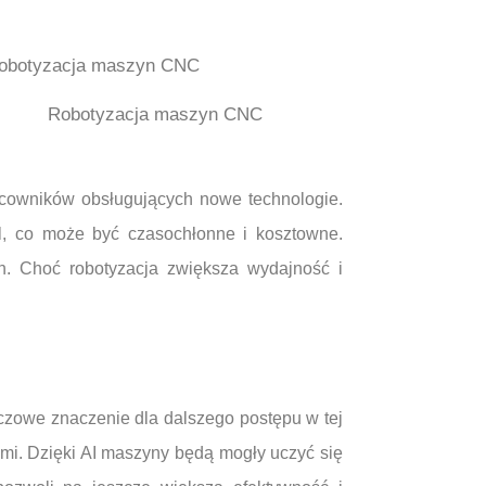
Robotyzacja maszyn CNC
acowników obsługujących nowe technologie.
l, co może być czasochłonne i kosztowne.
h. Choć robotyzacja zwiększa wydajność i
uczowe znaczenie dla dalszego postępu w tej
ymi. Dzięki AI maszyny będą mogły uczyć się