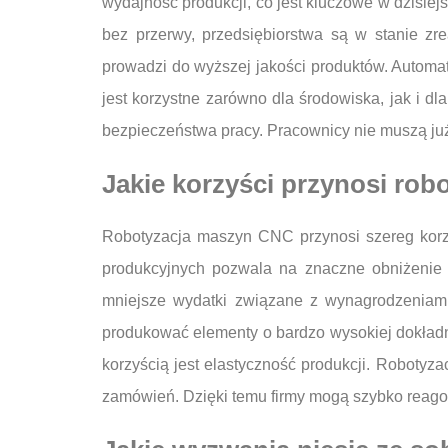
wydajność produkcji, co jest kluczowe w dzisie
bez przerwy, przedsiębiorstwa są w stanie zr
prowadzi do wyższej jakości produktów. Automa
jest korzystne zarówno dla środowiska, jak i 
bezpieczeństwa pracy. Pracownicy nie muszą j
Jakie korzyści przynosi ro
Robotyzacja maszyn CNC przynosi szereg korzyś
produkcyjnych pozwala na znaczne obniżenie k
mniejsze wydatki związane z wynagrodzeniam
produkować elementy o bardzo wysokiej dokładno
korzyścią jest elastyczność produkcji. Robotyza
zamówień. Dzięki temu firmy mogą szybko reago