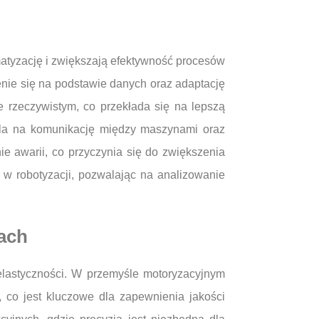
atyzację i zwiększają efektywność procesów
enie się na podstawie danych oraz adaptację
 rzeczywistym, co przekłada się na lepszą
wala na komunikację między maszynami oraz
e awarii, co przyczynia się do zwiększenia
 w robotyzacji, pozwalając na analizowanie
ach
elastyczności. W przemyśle motoryzacyjnym
 co jest kluczowe dla zapewnienia jakości