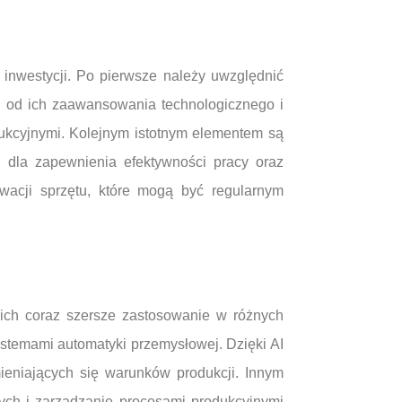
nwestycji. Po pierwsze należy uwzględnić
 od ich zaawansowania technologicznego i
odukcyjnymi. Kolejnym istotnym elementem są
a dla zapewnienia efektywności pracy oraz
wacji sprzętu, które mogą być regularnym
ich coraz szersze zastosowanie w różnych
ystemami automatyki przemysłowej. Dzięki AI
eniających się warunków produkcji. Innym
ych i zarządzanie procesami produkcyjnymi