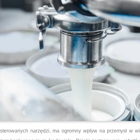
sterowanych narzędzi, ma ogromny wpływ na przemysł w wi