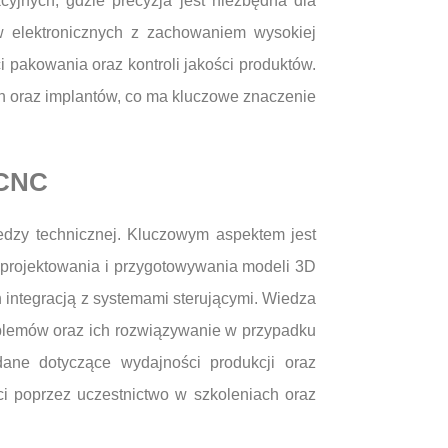
yjnych, gdzie precyzja jest niezbędna dla
w elektronicznych z zachowaniem wysokiej
 pakowania oraz kontroli jakości produktów.
h oraz implantów, co ma kluczowe znaczenie
 CNC
dzy technicznej. Kluczowym aspektem jest
rojektowania i przygotowywania modeli 3D
 integracją z systemami sterującymi. Wiedza
oblemów oraz ich rozwiązywanie w przypadku
 dane dotyczące wydajności produkcji oraz
i poprzez uczestnictwo w szkoleniach oraz