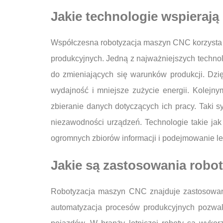
Jakie technologie wspieraj
Współczesna robotyzacja maszyn CNC korzysta z
produkcyjnych. Jedną z najważniejszych technol
do zmieniających się warunków produkcji. Dzi
wydajność i mniejsze zużycie energii. Kolejn
zbieranie danych dotyczących ich pracy. Taki 
niezawodności urządzeń. Technologie takie jak
ogromnych zbiorów informacji i podejmowanie le
Jakie są zastosowania robo
Robotyzacja maszyn CNC znajduje zastosowani
automatyzacja procesów produkcyjnych pozwal