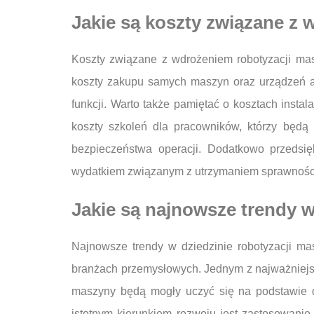
Jakie są koszty związane z
Koszty związane z wdrożeniem robotyzacji ma
koszty zakupu samych maszyn oraz urządzeń a
funkcji. Warto także pamiętać o kosztach instal
koszty szkoleń dla pracowników, którzy będą
bezpieczeństwa operacji. Dodatkowo przedsię
wydatkiem związanym z utrzymaniem sprawnośc
Jakie są najnowsze trendy 
Najnowsze trendy w dziedzinie robotyzacji m
branżach przemysłowych. Jednym z najważniejszy
maszyny będą mogły uczyć się na podstawie d
istotnym kierunkiem rozwoju jest zastosowani