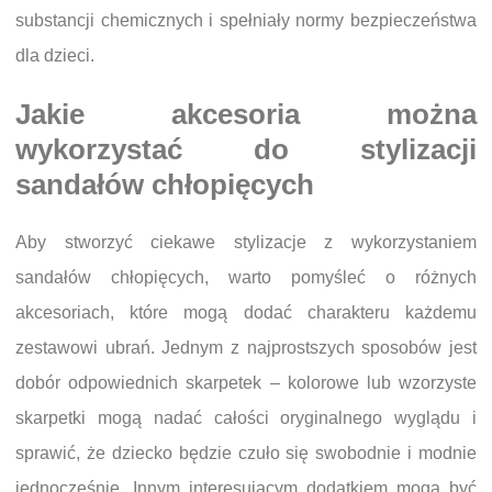
substancji chemicznych i spełniały normy bezpieczeństwa
dla dzieci.
Jakie akcesoria można
wykorzystać do stylizacji
sandałów chłopięcych
Aby stworzyć ciekawe stylizacje z wykorzystaniem
sandałów chłopięcych, warto pomyśleć o różnych
akcesoriach, które mogą dodać charakteru każdemu
zestawowi ubrań. Jednym z najprostszych sposobów jest
dobór odpowiednich skarpetek – kolorowe lub wzorzyste
skarpetki mogą nadać całości oryginalnego wyglądu i
sprawić, że dziecko będzie czuło się swobodnie i modnie
jednocześnie. Innym interesującym dodatkiem mogą być