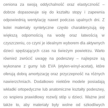
ceniona za swoją oddychalność oraz elastyczność –
dobrze dopasowuje się do kształtu stopy i zapewnia
odpowiednią wentylację nawet podczas upalnych dni. Z
kolei materiały syntetyczne często charakteryzują się
większą odpornością na wodę oraz łatwością w
czyszczeniu, co czyni je idealnym wyborem dla aktywnych
dzieci spędzających czas na świeżym powietrzu. Warto
również zwrócić uwagę na podeszwy – najlepsze są
wykonane z gumy lub EVA (etylen-winyl-acetat), które
oferują dobrą amortyzację oraz przyczepność na różnych
nawierzchniach. Dodatkowo niektóre modele posiadają
wkładki ortopedyczne lub anatomiczne kształty podeszwy,
co wspiera prawidłowy rozwój stóp u dzieci. Ważne jest
także to, aby materiały były wolne od szkodliwych