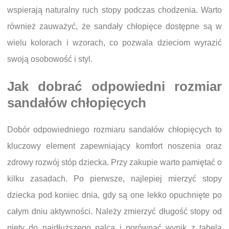
wspierają naturalny ruch stopy podczas chodzenia. Warto
również zauważyć, że sandały chłopięce dostępne są w
wielu kolorach i wzorach, co pozwala dzieciom wyrazić
swoją osobowość i styl.
Jak dobrać odpowiedni rozmiar
sandałów chłopięcych
Dobór odpowiedniego rozmiaru sandałów chłopięcych to
kluczowy element zapewniający komfort noszenia oraz
zdrowy rozwój stóp dziecka. Przy zakupie warto pamiętać o
kilku zasadach. Po pierwsze, najlepiej mierzyć stopy
dziecka pod koniec dnia, gdy są one lekko opuchnięte po
całym dniu aktywności. Należy zmierzyć długość stopy od
pięty do najdłuższego palca i porównać wynik z tabelą