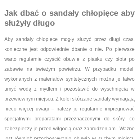
Jak dbać o sandały chłopięce aby
służyły długo
Aby sandały chłopięce mogły służyć przez długi czas,
konieczne jest odpowiednie dbanie o nie. Po pierwsze
warto regularnie czyścić obuwie z piasku czy błota po
zabawie na świeżym powietrzu. W przypadku modeli
wykonanych z materiałów syntetycznych można je łatwo
umyć wodą z mydłem i pozostawić do wyschnięcia w
przewiewnym miejscu. Z kolei skórzane sandały wymagają
nieco więcej uwagi – należy je regularnie impregnować
specjalnymi preparatami przeznaczonymi do skóry, co
zabezpieczy je przed wilgocią oraz zabrudzeniami. Ważne
jest również przechowywanie obuwia w suchym miejscu