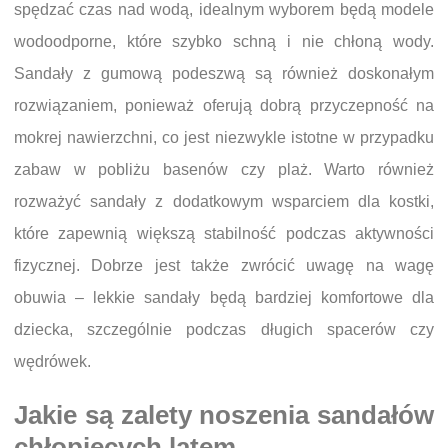
spędzać czas nad wodą, idealnym wyborem będą modele
wodoodporne, które szybko schną i nie chłoną wody.
Sandały z gumową podeszwą są również doskonałym
rozwiązaniem, ponieważ oferują dobrą przyczepność na
mokrej nawierzchni, co jest niezwykle istotne w przypadku
zabaw w pobliżu basenów czy plaż. Warto również
rozważyć sandały z dodatkowym wsparciem dla kostki,
które zapewnią większą stabilność podczas aktywności
fizycznej. Dobrze jest także zwrócić uwagę na wagę
obuwia – lekkie sandały będą bardziej komfortowe dla
dziecka, szczególnie podczas długich spacerów czy
wędrówek.
Jakie są zalety noszenia sandałów
chłopięcych latem