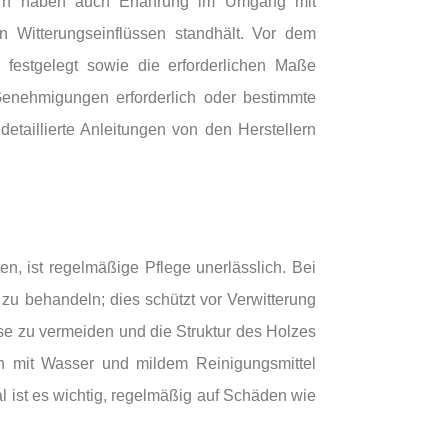
dern haben auch Erfahrung im Umgang mit
en Witterungseinflüssen standhält. Vor dem
 festgelegt sowie die erforderlichen Maße
Genehmigungen erforderlich oder bestimmte
taillierte Anleitungen von den Herstellern
n, ist regelmäßige Pflege unerlässlich. Bei
 zu behandeln; dies schützt vor Verwitterung
se zu vermeiden und die Struktur des Holzes
ch mit Wasser und mildem Reinigungsmittel
ist es wichtig, regelmäßig auf Schäden wie