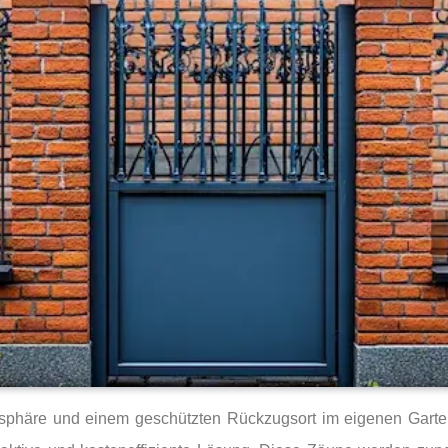
atsphäre und einem geschützten Rückzugsort im eigenen Garten