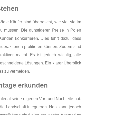
stehen
iele Käufer sind überrascht, wie viel sie im
zu müssen. Die günstigeren Preise in Polen
 Kunden konkurrieren. Dies führt dazu, dass
nderaktionen profitieren können. Zudem sind
ktiver macht. Es ist jedoch wichtig, alle
geschneiderte Lösungen. Ein klarer Überblick
es zu vermeiden.
ontage erkunden
terial seine eigenen Vor- und Nachteile hat.
n die Landschaft integrieren. Holz kann jedoch