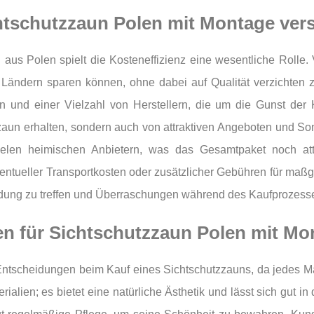
chtschutzzaun Polen mit Montage ver
aus Polen spielt die Kosteneffizienz eine wesentliche Rolle. V
Ländern sparen können, ohne dabei auf Qualität verzichten 
en und einer Vielzahl von Herstellern, die um die Gunst der
zzaun erhalten, sondern auch von attraktiven Angeboten und So
ielen heimischen Anbietern, was das Gesamtpaket noch attra
ventueller Transportkosten oder zusätzlicher Gebühren für maß
heidung zu treffen und Überraschungen während des Kaufprozess
ien für Sichtschutzzaun Polen mit M
 Entscheidungen beim Kauf eines Sichtschutzzauns, da jedes Ma
rialien; es bietet eine natürliche Ästhetik und lässt sich gut i