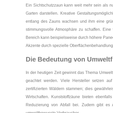
Ein Sichtschutzzaun kann weit mehr sein als n
Garten darstellen. Kreative Gestaltungsmöglic
entlang des Zauns wachsen und ihm eine grün
stimmungsvolle Atmosphäre zu schaffen. Eine 
Bereich kann beispielsweise durch höhere Paneel
Akzente durch spezielle Oberflächenbehandlung
Die Bedeutung von Umweltfr
In der heutigen Zeit gewinnt das Thema Umwelt
geachtet werden. Viele Hersteller setzen au
zertifizierten Wäldern stammen; dies gewährlei
Wirtschaften. Kunststoffzäune bieten ebenfalls
Reduzierung von Abfall bei. Zudem gibt es 
umweltbewusste Verbraucher.