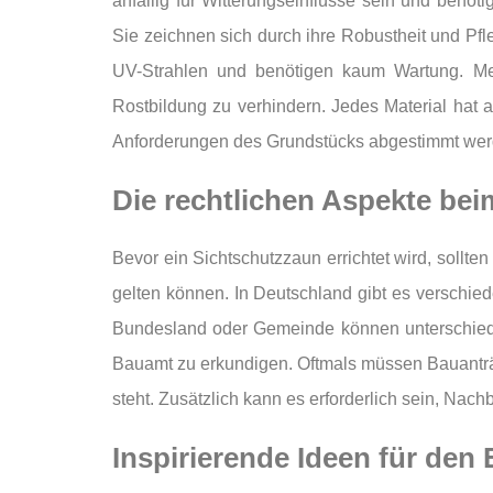
anfällig für Witterungseinflüsse sein und benöt
Sie zeichnen sich durch ihre Robustheit und Pfl
UV-Strahlen und benötigen kaum Wartung. Meta
Rostbildung zu verhindern. Jedes Material hat
Anforderungen des Grundstücks abgestimmt wer
Die rechtlichen Aspekte be
Bevor ein Sichtschutzzaun errichtet wird, sollt
gelten können. In Deutschland gibt es verschie
Bundesland oder Gemeinde können unterschiedl
Bauamt zu erkundigen. Oftmals müssen Bauanträg
steht. Zusätzlich kann es erforderlich sein, Na
Inspirierende Ideen für den