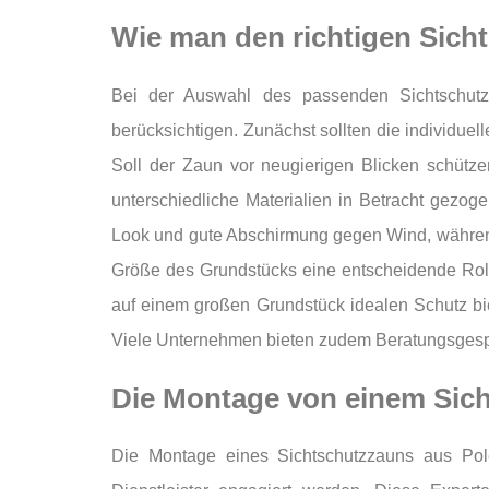
Wie man den richtigen Sich
Bei der Auswahl des passenden Sichtschutz
berücksichtigen. Zunächst sollten die individuel
Soll der Zaun vor neugierigen Blicken schütz
unterschiedliche Materialien in Betracht gezog
Look und gute Abschirmung gegen Wind, während M
Größe des Grundstücks eine entscheidende Roll
auf einem großen Grundstück idealen Schutz biet
Viele Unternehmen bieten zudem Beratungsgesp
Die Montage von einem Sich
Die Montage eines Sichtschutzzauns aus Polen