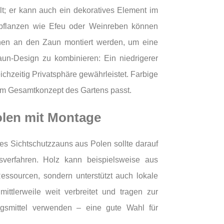
t; er kann auch ein dekoratives Element im
terpflanzen wie Efeu oder Weinreben können
nen an den Zaun montiert werden, um eine
un-Design zu kombinieren: Ein niedrigerer
chzeitig Privatsphäre gewährleistet. Farbige
um Gesamtkonzept des Gartens passt.
olen mit Montage
s Sichtschutzzauns aus Polen sollte darauf
sverfahren. Holz kann beispielsweise aus
Ressourcen, sondern unterstützt auch lokale
mittlerweile weit verbreitet und tragen zur
ngsmittel verwenden – eine gute Wahl für