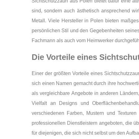
Sichtschutzzaun aus Polen bietet dafür eine att
sind, sondern auch ästhetisch ansprechend wir
Metall. Viele Hersteller in Polen bieten maßg
persönlichen Stil und den Gegebenheiten seines
Fachmann als auch vom Heimwerker durchgefüh
Die Vorteile eines Sichtsch
Einer der größten Vorteile eines Sichtschutzzau
sich einen Namen gemacht durch ihre hochwertige
als vergleichbare Angebote in anderen Ländern,
Vielfalt an Designs und Oberflächenbehandl
verschiedenen Farben, Mustern und Texturen 
professionellen Dienstleistern angeboten, die ü
für diejenigen, die sich nicht selbst um den Au