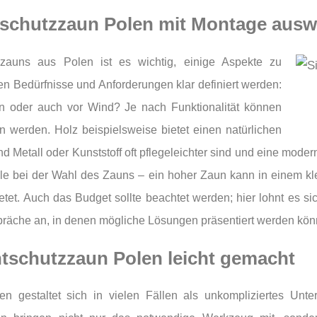
tschutzzaun Polen mit Montage ausw
zauns aus Polen ist es wichtig, einige Aspekte zu
len Bedürfnisse und Anforderungen klar definiert werden:
en oder auch vor Wind? Je nach Funktionalität können
en werden. Holz beispielsweise bietet einen natürlichen
etall oder Kunststoff oft pflegeleichter sind und eine moderne
e bei der Wahl des Zauns – ein hoher Zaun kann in einem kl
et. Auch das Budget sollte beachtet werden; hier lohnt es sic
räche an, in denen mögliche Lösungen präsentiert werden kön
tschutzzaun Polen leicht gemacht
 gestaltet sich in vielen Fällen als unkompliziertes Unte