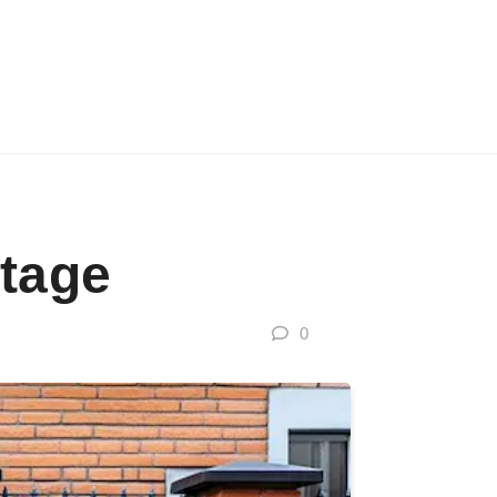
tage
0