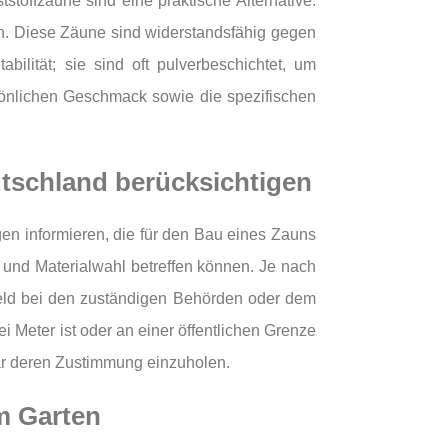
stoffzäune sind eine praktische Alternative:
ich. Diese Zäune sind widerstandsfähig gegen
lität; sie sind oft pulverbeschichtet, um
sönlichen Geschmack sowie die spezifischen
utschland berücksichtigen
gen informieren, die für den Bau eines Zauns
 und Materialwahl betreffen können. Je nach
eld bei den zuständigen Behörden oder dem
Meter ist oder an einer öffentlichen Grenze
gar deren Zustimmung einzuholen.
im Garten