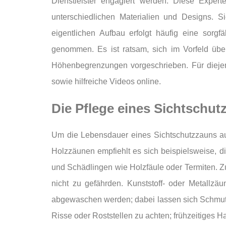
Dienstleister engagiert werden. Diese Expe
unterschiedlichen Materialien und Designs. Si
eigentlichen Aufbau erfolgt häufig eine sorg
genommen. Es ist ratsam, sich im Vorfeld übe
Höhenbegrenzungen vorgeschrieben. Für diejeni
sowie hilfreiche Videos online.
Die Pflege eines Sichtschut
Um die Lebensdauer eines Sichtschutzzauns aus 
Holzzäunen empfiehlt es sich beispielsweise, di
und Schädlingen wie Holzfäule oder Termiten. Z
nicht zu gefährden. Kunststoff- oder Metallz
abgewaschen werden; dabei lassen sich Schmutz
Risse oder Roststellen zu achten; frühzeitiges H