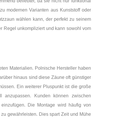
mend beliebter, da sie nicht nur funktional
 zu modernen Varianten aus Kunststoff oder
utzzaun wählen kann, der perfekt zu seinem
der Regel unkompliziert und kann sowohl vom
eten Materialien. Polnische Hersteller haben
rüber hinaus sind diese Zäune oft günstiger
üssen. Ein weiterer Pluspunkt ist die große
uell anzupassen. Kunden können zwischen
 einzufügen. Die Montage wird häufig von
n zu gewährleisten. Dies spart Zeit und Mühe