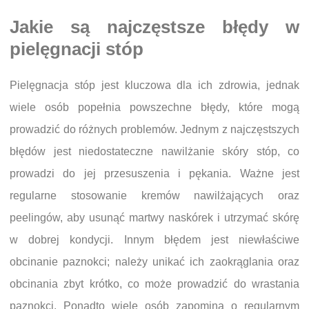
Jakie są najczęstsze błędy w
pielęgnacji stóp
Pielęgnacja stóp jest kluczowa dla ich zdrowia, jednak
wiele osób popełnia powszechne błędy, które mogą
prowadzić do różnych problemów. Jednym z najczęstszych
błędów jest niedostateczne nawilżanie skóry stóp, co
prowadzi do jej przesuszenia i pękania. Ważne jest
regularne stosowanie kremów nawilżających oraz
peelingów, aby usunąć martwy naskórek i utrzymać skórę
w dobrej kondycji. Innym błędem jest niewłaściwe
obcinanie paznokci; należy unikać ich zaokrąglania oraz
obcinania zbyt krótko, co może prowadzić do wrastania
paznokci. Ponadto wiele osób zapomina o regularnym