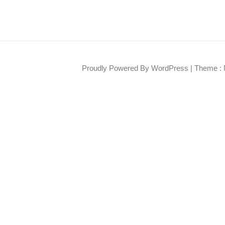
Proudly Powered By WordPress
|
Theme : 