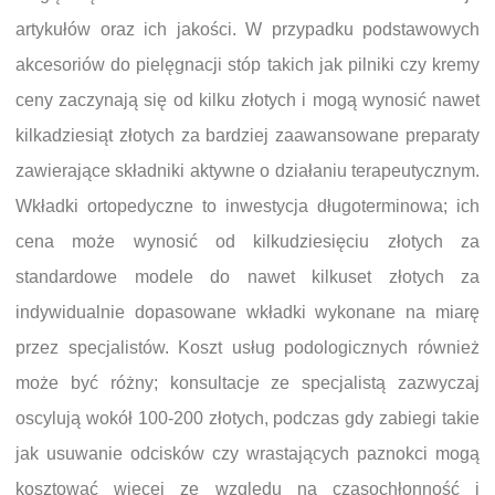
artykułów oraz ich jakości. W przypadku podstawowych
akcesoriów do pielęgnacji stóp takich jak pilniki czy kremy
ceny zaczynają się od kilku złotych i mogą wynosić nawet
kilkadziesiąt złotych za bardziej zaawansowane preparaty
zawierające składniki aktywne o działaniu terapeutycznym.
Wkładki ortopedyczne to inwestycja długoterminowa; ich
cena może wynosić od kilkudziesięciu złotych za
standardowe modele do nawet kilkuset złotych za
indywidualnie dopasowane wkładki wykonane na miarę
przez specjalistów. Koszt usług podologicznych również
może być różny; konsultacje ze specjalistą zazwyczaj
oscylują wokół 100-200 złotych, podczas gdy zabiegi takie
jak usuwanie odcisków czy wrastających paznokci mogą
kosztować więcej ze względu na czasochłonność i