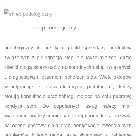
sklep podologiczny
podologiczny to nie tylko punkt sprzedaży produktów
związanych z pielęgnacją stóp, ale także miejsce, gdzie
klienci mogą skorzystać z różnorodnych usług związanych
z diagnostyką i leczeniem schorzeń stóp. Wiele sklepów
współpracuje z doświadczonymi podologami, którzy
oferują konsultacje oraz zabiegi mające na celu poprawę
kondycji stóp. Do popularnych usług należy m.in.
wykonanie analizy biomechanicznej chodu, która pozwala
na ocenę postawy ciała oraz identyfikację ewentualnych
problemów. Klienci mogą także skorzystać z zabiegów