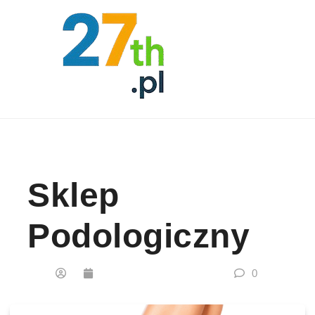
Skip to content
Sklep
Podologiczny
0