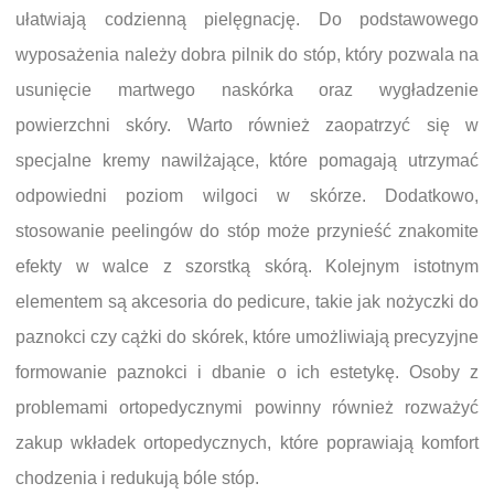
ułatwiają codzienną pielęgnację. Do podstawowego
wyposażenia należy dobra pilnik do stóp, który pozwala na
usunięcie martwego naskórka oraz wygładzenie
powierzchni skóry. Warto również zaopatrzyć się w
specjalne kremy nawilżające, które pomagają utrzymać
odpowiedni poziom wilgoci w skórze. Dodatkowo,
stosowanie peelingów do stóp może przynieść znakomite
efekty w walce z szorstką skórą. Kolejnym istotnym
elementem są akcesoria do pedicure, takie jak nożyczki do
paznokci czy cążki do skórek, które umożliwiają precyzyjne
formowanie paznokci i dbanie o ich estetykę. Osoby z
problemami ortopedycznymi powinny również rozważyć
zakup wkładek ortopedycznych, które poprawiają komfort
chodzenia i redukują bóle stóp.