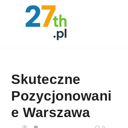
Skip to content
Skuteczne
Pozycjonowani
E Warszawa
0