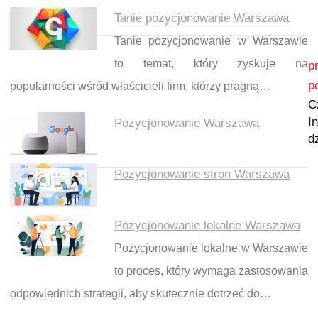
Tanie pozycjonowanie Warszawa
Tanie pozycjonowanie w Warszawie
Nawigacja wpisu
to temat, który zyskuje na
p
p
popularności wśród właścicieli firm, którzy pragną…
C
I
Pozycjonowanie Warszawa
d
Pozycjonowanie stron Warszawa
Pozycjonowanie lokalne Warszawa
Pozycjonowanie lokalne w Warszawie
to proces, który wymaga zastosowania
odpowiednich strategii, aby skutecznie dotrzeć do…