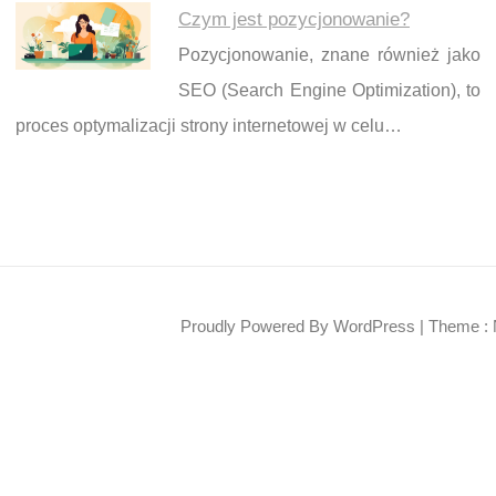
Czym jest pozycjonowanie?
Pozycjonowanie, znane również jako
SEO (Search Engine Optimization), to
proces optymalizacji strony internetowej w celu…
Proudly Powered By WordPress
|
Theme : 