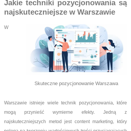
Jakie techniki pozycjonowania są
najskuteczniejsze w Warszawie
W
Skuteczne pozycjonowanie Warszawa
Warszawie istnieje wiele technik pozycjonowania, które
mogą przynieść wymierne efekty. Jedną z
najskuteczniejszych metod jest content marketing, który
polega na tworzeniu wartościowych treści przyciągających