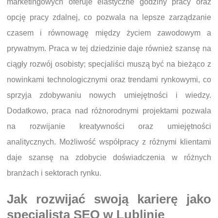
marketingowych oferuje elastyczne godziny pracy oraz
opcję pracy zdalnej, co pozwala na lepsze zarządzanie
czasem i równowagę między życiem zawodowym a
prywatnym. Praca w tej dziedzinie daje również szansę na
ciągły rozwój osobisty; specjaliści muszą być na bieżąco z
nowinkami technologicznymi oraz trendami rynkowymi, co
sprzyja zdobywaniu nowych umiejętności i wiedzy.
Dodatkowo, praca nad różnorodnymi projektami pozwala
na rozwijanie kreatywności oraz umiejętności
analitycznych. Możliwość współpracy z różnymi klientami
daje szansę na zdobycie doświadczenia w różnych
branżach i sektorach rynku.
Jak rozwijać swoją karierę jako
specjalista SEO w Lublinie