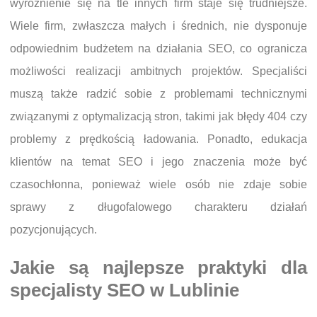
wyróżnienie się na tle innych firm staje się trudniejsze.
Wiele firm, zwłaszcza małych i średnich, nie dysponuje
odpowiednim budżetem na działania SEO, co ogranicza
możliwości realizacji ambitnych projektów. Specjaliści
muszą także radzić sobie z problemami technicznymi
związanymi z optymalizacją stron, takimi jak błędy 404 czy
problemy z prędkością ładowania. Ponadto, edukacja
klientów na temat SEO i jego znaczenia może być
czasochłonna, ponieważ wiele osób nie zdaje sobie
sprawy z długofalowego charakteru działań
pozycjonujących.
Jakie są najlepsze praktyki dla
specjalisty SEO w Lublinie