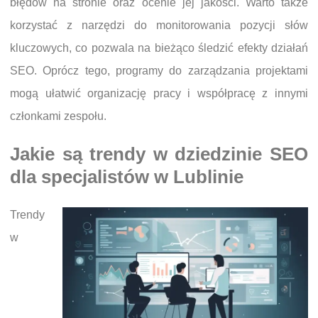
błędów na stronie oraz ocenie jej jakości. Warto także
korzystać z narzędzi do monitorowania pozycji słów
kluczowych, co pozwala na bieżąco śledzić efekty działań
SEO. Oprócz tego, programy do zarządzania projektami
mogą ułatwić organizację pracy i współpracę z innymi
członkami zespołu.
Jakie są trendy w dziedzinie SEO
dla specjalistów w Lublinie
Trendy
w