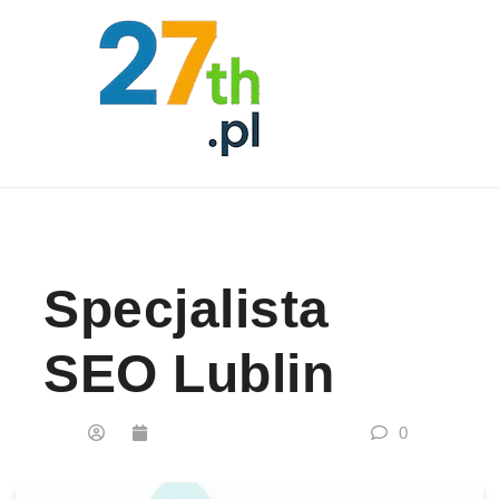
Skip to content
Specjalista
SEO Lublin
0