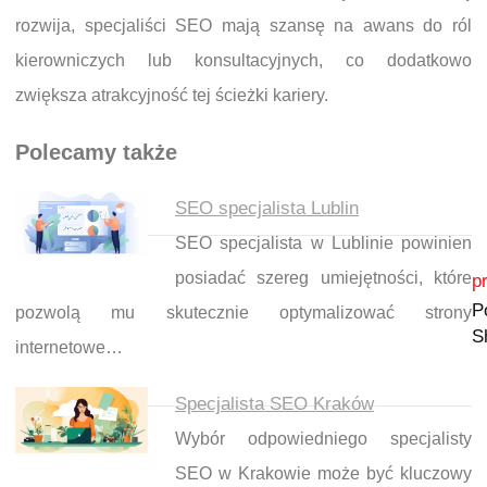
rozwija, specjaliści SEO mają szansę na awans do ról
kierowniczych lub konsultacyjnych, co dodatkowo
zwiększa atrakcyjność tej ścieżki kariery.
Polecamy także
SEO specjalista Lublin
SEO specjalista w Lublinie powinien
Nawigacja wpisu
posiadać szereg umiejętności, które
p
P
pozwolą mu skutecznie optymalizować strony
S
internetowe…
Specjalista SEO Kraków
Wybór odpowiedniego specjalisty
SEO w Krakowie może być kluczowy