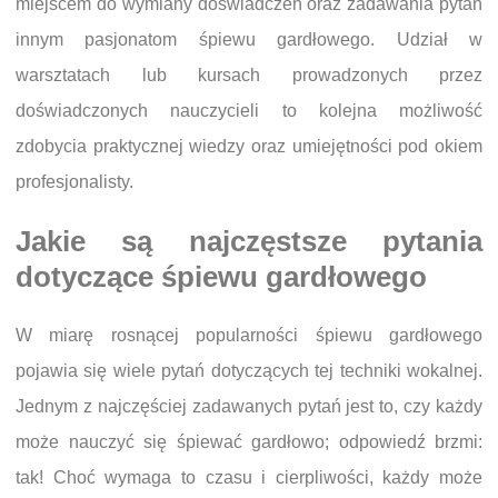
miejscem do wymiany doświadczeń oraz zadawania pytań
innym pasjonatom śpiewu gardłowego. Udział w
warsztatach lub kursach prowadzonych przez
doświadczonych nauczycieli to kolejna możliwość
zdobycia praktycznej wiedzy oraz umiejętności pod okiem
profesjonalisty.
Jakie są najczęstsze pytania
dotyczące śpiewu gardłowego
W miarę rosnącej popularności śpiewu gardłowego
pojawia się wiele pytań dotyczących tej techniki wokalnej.
Jednym z najczęściej zadawanych pytań jest to, czy każdy
może nauczyć się śpiewać gardłowo; odpowiedź brzmi:
tak! Choć wymaga to czasu i cierpliwości, każdy może