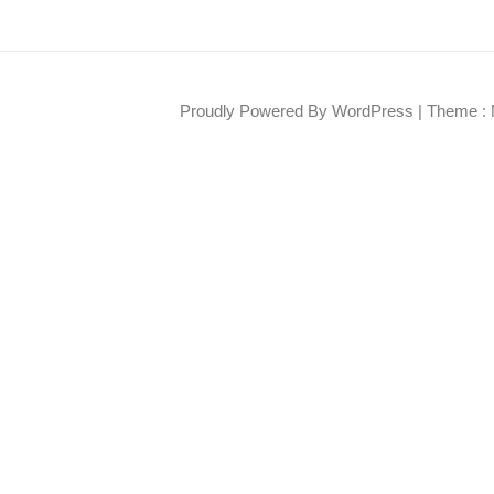
Proudly Powered By WordPress
|
Theme : 