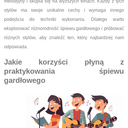
melodyjny i skupia się na wyższych tonach. Każdy z tych
stylów ma swoje unikalne cechy i wymaga innego
podejścia do techniki wykonania. Dlatego warto
eksplorować różnorodność śpiewu gardłowego i próbować
różnych stylów, aby znaleźć ten, który najbardziej nam
odpowiada.
Jakie korzyści płyną z
praktykowania śpiewu
gardłowego