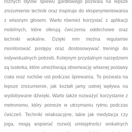
różnych stylów śpiewu gardłowego pozwala na lepsze
zrozumienie technik oraz inspiruje do eksperymentowania
z własnym głosem. Warto również korzystać z aplikacji
mobilnych, które oferują ćwiczenia oddechowe oraz
techniki wokalne. Dzięki nim można regularnie
monitorować postępy oraz dostosowywać treningi do
indywidualnych potrzeb. Kolejnym przydatnym narzędziem
są lusterka, które umożliwiają obserwację własnej postawy
ciała oraz ruchów ust podczas śpiewania. To pozwala na
lepsze zrozumienie, jak kształt jamy ustnej wpływa na
wydobywane dźwięki. Warto także rozważyć korzystanie z
metronomu, który pomoże w utrzymaniu rytmu podczas
ćwiczeń. Techniki relaksacyjne, takie jak medytacja czy
joga, mogą wspierać rozwój umiejętności wokalnych