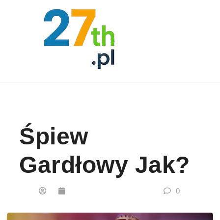
Skip to content
Śpiew
Gardłowy Jak?
0