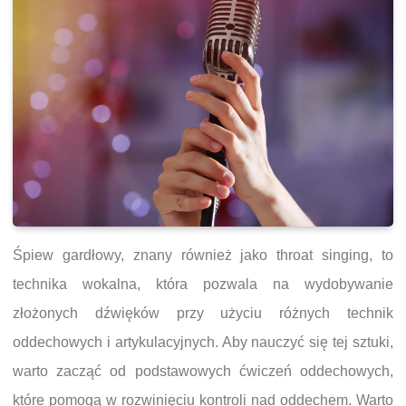
Śpiew gardłowy, znany również jako throat singing, to
technika wokalna, która pozwala na wydobywanie
złożonych dźwięków przy użyciu różnych technik
oddechowych i artykulacyjnych. Aby nauczyć się tej sztuki,
warto zacząć od podstawowych ćwiczeń oddechowych,
które pomogą w rozwinięciu kontroli nad oddechem. Warto