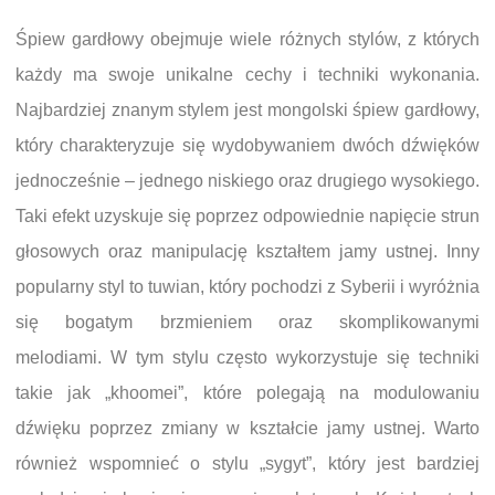
Śpiew gardłowy obejmuje wiele różnych stylów, z których
każdy ma swoje unikalne cechy i techniki wykonania.
Najbardziej znanym stylem jest mongolski śpiew gardłowy,
który charakteryzuje się wydobywaniem dwóch dźwięków
jednocześnie – jednego niskiego oraz drugiego wysokiego.
Taki efekt uzyskuje się poprzez odpowiednie napięcie strun
głosowych oraz manipulację kształtem jamy ustnej. Inny
popularny styl to tuwian, który pochodzi z Syberii i wyróżnia
się bogatym brzmieniem oraz skomplikowanymi
melodiami. W tym stylu często wykorzystuje się techniki
takie jak „khoomei”, które polegają na modulowaniu
dźwięku poprzez zmiany w kształcie jamy ustnej. Warto
również wspomnieć o stylu „sygyt”, który jest bardziej