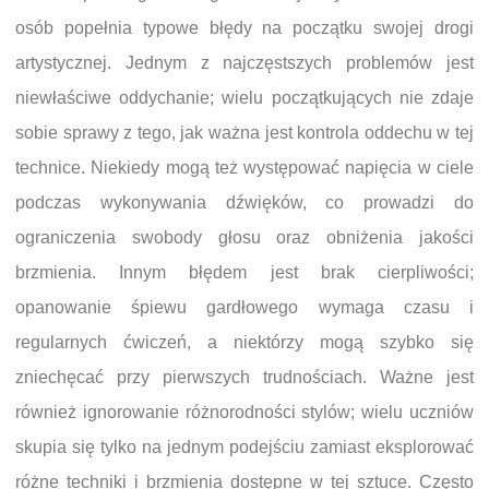
osób popełnia typowe błędy na początku swojej drogi
artystycznej. Jednym z najczęstszych problemów jest
niewłaściwe oddychanie; wielu początkujących nie zdaje
sobie sprawy z tego, jak ważna jest kontrola oddechu w tej
technice. Niekiedy mogą też występować napięcia w ciele
podczas wykonywania dźwięków, co prowadzi do
ograniczenia swobody głosu oraz obniżenia jakości
brzmienia. Innym błędem jest brak cierpliwości;
opanowanie śpiewu gardłowego wymaga czasu i
regularnych ćwiczeń, a niektórzy mogą szybko się
zniechęcać przy pierwszych trudnościach. Ważne jest
również ignorowanie różnorodności stylów; wielu uczniów
skupia się tylko na jednym podejściu zamiast eksplorować
różne techniki i brzmienia dostępne w tej sztuce. Często