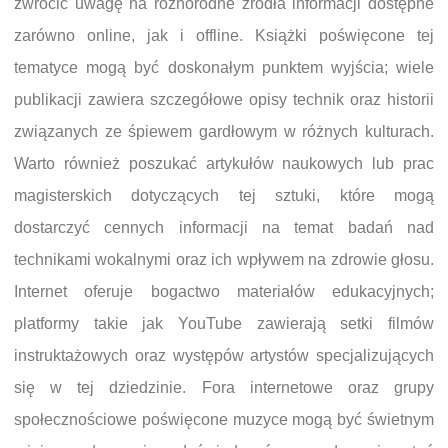
zwrócić uwagę na różnorodne źródła informacji dostępne
zarówno online, jak i offline. Książki poświęcone tej
tematyce mogą być doskonałym punktem wyjścia; wiele
publikacji zawiera szczegółowe opisy technik oraz historii
związanych ze śpiewem gardłowym w różnych kulturach.
Warto również poszukać artykułów naukowych lub prac
magisterskich dotyczących tej sztuki, które mogą
dostarczyć cennych informacji na temat badań nad
technikami wokalnymi oraz ich wpływem na zdrowie głosu.
Internet oferuje bogactwo materiałów edukacyjnych;
platformy takie jak YouTube zawierają setki filmów
instruktażowych oraz występów artystów specjalizujących
się w tej dziedzinie. Fora internetowe oraz grupy
społecznościowe poświęcone muzyce mogą być świetnym