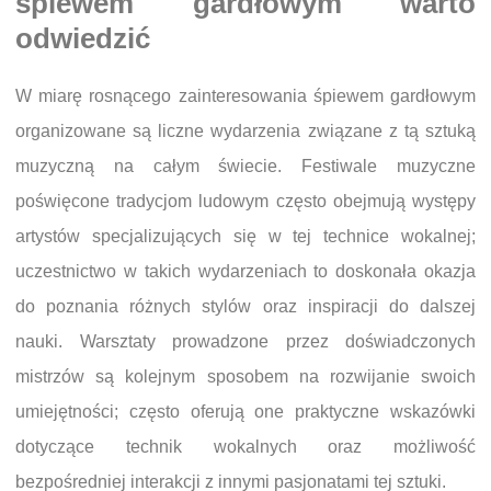
śpiewem gardłowym warto
odwiedzić
W miarę rosnącego zainteresowania śpiewem gardłowym
organizowane są liczne wydarzenia związane z tą sztuką
muzyczną na całym świecie. Festiwale muzyczne
poświęcone tradycjom ludowym często obejmują występy
artystów specjalizujących się w tej technice wokalnej;
uczestnictwo w takich wydarzeniach to doskonała okazja
do poznania różnych stylów oraz inspiracji do dalszej
nauki. Warsztaty prowadzone przez doświadczonych
mistrzów są kolejnym sposobem na rozwijanie swoich
umiejętności; często oferują one praktyczne wskazówki
dotyczące technik wokalnych oraz możliwość
bezpośredniej interakcji z innymi pasjonatami tej sztuki.