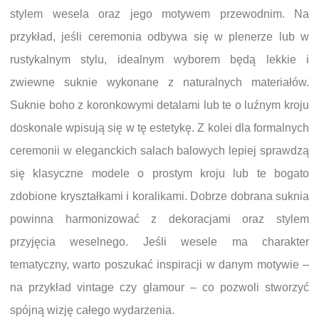
stylem wesela oraz jego motywem przewodnim. Na
przykład, jeśli ceremonia odbywa się w plenerze lub w
rustykalnym stylu, idealnym wyborem będą lekkie i
zwiewne suknie wykonane z naturalnych materiałów.
Suknie boho z koronkowymi detalami lub te o luźnym kroju
doskonale wpisują się w tę estetykę. Z kolei dla formalnych
ceremonii w eleganckich salach balowych lepiej sprawdzą
się klasyczne modele o prostym kroju lub te bogato
zdobione kryształkami i koralikami. Dobrze dobrana suknia
powinna harmonizować z dekoracjami oraz stylem
przyjęcia weselnego. Jeśli wesele ma charakter
tematyczny, warto poszukać inspiracji w danym motywie –
na przykład vintage czy glamour – co pozwoli stworzyć
spójną wizję całego wydarzenia.