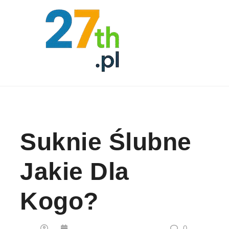
Skip to content
Suknie Ślubne
Jakie Dla
Kogo?
0