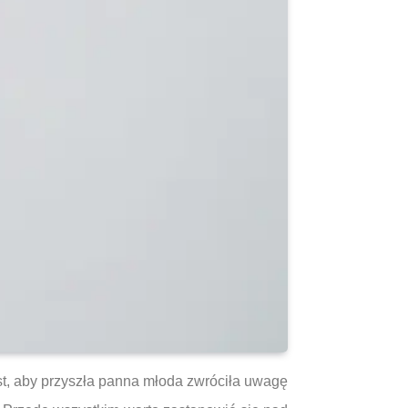
st, aby przyszła panna młoda zwróciła uwagę