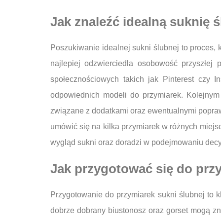
Jak znaleźć idealną suknię ś
Poszukiwanie idealnej sukni ślubnej to proces, k
najlepiej odzwierciedla osobowość przyszłej
społecznościowych takich jak Pinterest czy 
odpowiednich modeli do przymiarek. Kolejnym 
związane z dodatkami oraz ewentualnymi popraw
umówić się na kilka przymiarek w różnych miejs
wygląd sukni oraz doradzi w podejmowaniu decyz
Jak przygotować się do prz
Przygotowanie do przymiarek sukni ślubnej to k
dobrze dobrany biustonosz oraz gorset mogą zna