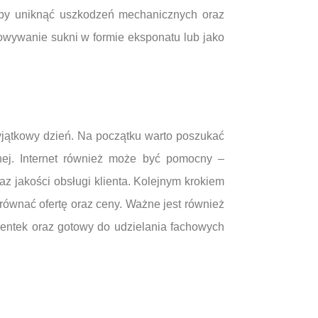
by uniknąć uszkodzeń mechanicznych oraz
wywanie sukni w formie eksponatu lub jako
jątkowy dzień. Na początku warto poszukać
nej. Internet również może być pomocny –
az jakości obsługi klienta. Kolejnym krokiem
równać ofertę oraz ceny. Ważne jest również
ientek oraz gotowy do udzielania fachowych