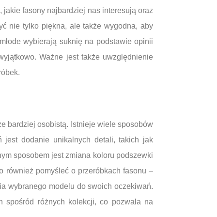
 jakie fasony najbardziej nas interesują oraz
ć nie tylko piękna, ale także wygodna, aby
młode wybierają suknię na podstawie opinii
wyjątkowo. Ważne jest także uwzględnienie
róbek.
e bardziej osobistą. Istnieje wiele sposobów
est dodanie unikalnych detali, takich jak
Innym sposobem jest zmiana koloru podszewki
rto również pomyśleć o przeróbkach fasonu –
nia wybranego modelu do swoich oczekiwań.
 spośród różnych kolekcji, co pozwala na