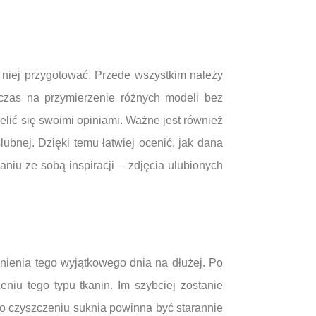
 niej przygotować. Przede wszystkim należy
czas na przymierzenie różnych modeli bez
elić się swoimi opiniami. Ważne jest również
lubnej. Dzięki temu łatwiej ocenić, jak dana
niu ze sobą inspiracji – zdjęcia ulubionych
nienia tego wyjątkowego dnia na dłużej. Po
niu tego typu tkanin. Im szybciej zostanie
Po czyszczeniu suknia powinna być starannie