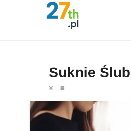
Skip to content
Suknie Ślub