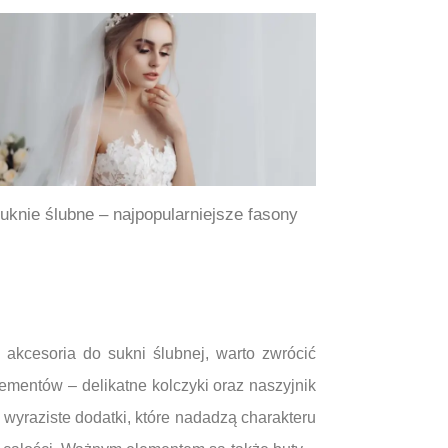
uknie ślubne – najpopularniejsze fasony
 akcesoria do sukni ślubnej, warto zwrócić
ementów – delikatne kolczyki oraz naszyjnik
 wyraziste dodatki, które nadadzą charakteru