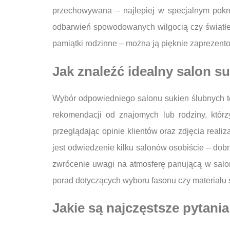
przechowywana – najlepiej w specjalnym pok
odbarwień spowodowanych wilgocią czy światłe
pamiątki rodzinne – można ją pięknie zaprezento
Jak znaleźć idealny salon s
Wybór odpowiedniego salonu sukien ślubnych t
rekomendacji od znajomych lub rodziny, któr
przeglądając opinie klientów oraz zdjęcia realiz
jest odwiedzenie kilku salonów osobiście – dob
zwrócenie uwagi na atmosferę panującą w salon
porad dotyczących wyboru fasonu czy materiału 
Jakie są najczęstsze pytani