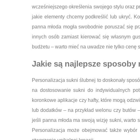
wcześniejszego określenia swojego stylu oraz pre
jakie elementy chcemy podkreślić lub ukryć. K
panna młoda mogła swobodnie poruszać się prze
innych osób zamiast kierować się własnym gus
budżetu – warto mieć na uwadze nie tylko cenę 
Jakie są najlepsze sposoby 
Personalizacja sukni ślubnej to doskonały sposób
na dostosowanie sukni do indywidualnych potr
koronkowe aplikacje czy hafty, które mogą odzwi
lub dodatków – na przykład welonu czy butów – 
jeśli panna młoda ma swoją wizję sukni, wart
Personalizacja może obejmować także wybór m