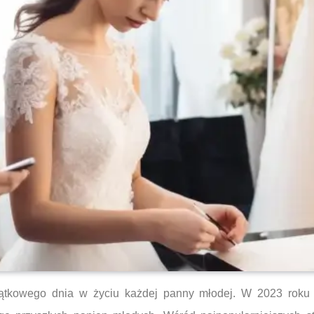
tkowego dnia w życiu każdej panny młodej. W 2023 roku n