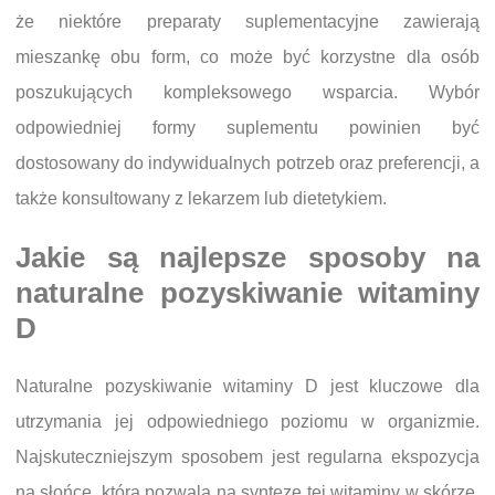
że niektóre preparaty suplementacyjne zawierają
mieszankę obu form, co może być korzystne dla osób
poszukujących kompleksowego wsparcia. Wybór
odpowiedniej formy suplementu powinien być
dostosowany do indywidualnych potrzeb oraz preferencji, a
także konsultowany z lekarzem lub dietetykiem.
Jakie są najlepsze sposoby na
naturalne pozyskiwanie witaminy
D
Naturalne pozyskiwanie witaminy D jest kluczowe dla
utrzymania jej odpowiedniego poziomu w organizmie.
Najskuteczniejszym sposobem jest regularna ekspozycja
na słońce, która pozwala na syntezę tej witaminy w skórze.