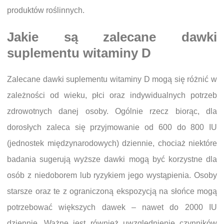
produktów roślinnych.
Jakie są zalecane dawki
suplementu witaminy D
Zalecane dawki suplementu witaminy D mogą się różnić w
zależności od wieku, płci oraz indywidualnych potrzeb
zdrowotnych danej osoby. Ogólnie rzecz biorąc, dla
dorosłych zaleca się przyjmowanie od 600 do 800 IU
(jednostek międzynarodowych) dziennie, chociaż niektóre
badania sugerują wyższe dawki mogą być korzystne dla
osób z niedoborem lub ryzykiem jego wystąpienia. Osoby
starsze oraz te z ograniczoną ekspozycją na słońce mogą
potrzebować większych dawek – nawet do 2000 IU
dziennie. Ważne jest również uwzględnienie czynników