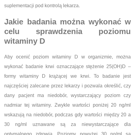
suplementacji pod kontrolą lekarza.
Jakie badania można wykonać w
celu sprawdzenia poziomu
witaminy D
Aby ocenić poziom witaminy D w organizmie, można
wykonać badanie krwi oznaczające stężenie 25(OH)D –
formy witaminy D krążącej we krwi. To badanie jest
najczęściej zalecane przez lekarzy i pozwala określić, czy
dany pacjent ma niedobór, wystarczający poziom czy
nadmiar tej witaminy. Zwykle wartości poniżej 20 ng/ml
wskazują na niedobór, podczas gdy wartości między 20 a
30 ng/ml uznawane są za niewystarczające dla
optymalnego zdrowia. Poziomy powyżej 30 ng/ml są