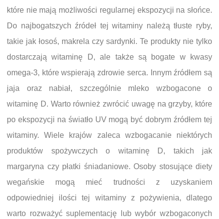
które nie mają możliwości regularnej ekspozycji na słońce.
Do najbogatszych źródeł tej witaminy należą tłuste ryby,
takie jak łosoś, makrela czy sardynki. Te produkty nie tylko
dostarczają witaminę D, ale także są bogate w kwasy
omega-3, które wspierają zdrowie serca. Innym źródłem są
jaja oraz nabiał, szczególnie mleko wzbogacone o
witaminę D. Warto również zwrócić uwagę na grzyby, które
po ekspozycji na światło UV mogą być dobrym źródłem tej
witaminy. Wiele krajów zaleca wzbogacanie niektórych
produktów spożywczych o witaminę D, takich jak
margaryna czy płatki śniadaniowe. Osoby stosujące diety
wegańskie mogą mieć trudności z uzyskaniem
odpowiedniej ilości tej witaminy z pożywienia, dlatego
warto rozważyć suplementację lub wybór wzbogaconych