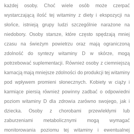
każdej osoby. Choć wiele osób może czerpać
wystarczającą ilość tej witaminy z diety i ekspozycji na
słońce, istnieją grupy ludzi szczególnie narażone na
niedobory. Osoby starsze, które często spędzają mniej
czasu na świeżym powietrzu oraz mają ograniczoną
zdolność do syntezy witaminy D w skórze, mogą
potrzebować suplementacji. Również osoby z ciemniejszą
karnacją mają mniejsze zdolności do produkcji tej witaminy
pod wpływem promieni słonecznych. Kobiety w ciąży i
karmiące piersią również powinny zadbać o odpowiedni
poziom witaminy D dla zdrowia zarówno swojego, jak i
dziecka. Osoby z chorobami przewlekłymi lub
zaburzeniami metabolicznymi mogą wymagać
monitorowania poziomu tej witaminy i ewentualnej