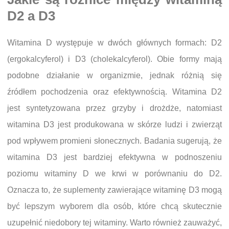
D2 a D3
Witamina D występuje w dwóch głównych formach: D2
(ergokalcyferol) i D3 (cholekalcyferol). Obie formy mają
podobne działanie w organizmie, jednak różnią się
źródłem pochodzenia oraz efektywnością. Witamina D2
jest syntetyzowana przez grzyby i drożdże, natomiast
witamina D3 jest produkowana w skórze ludzi i zwierząt
pod wpływem promieni słonecznych. Badania sugerują, że
witamina D3 jest bardziej efektywna w podnoszeniu
poziomu witaminy D we krwi w porównaniu do D2.
Oznacza to, że suplementy zawierające witaminę D3 mogą
być lepszym wyborem dla osób, które chcą skutecznie
uzupełnić niedobory tej witaminy. Warto również zauważyć,