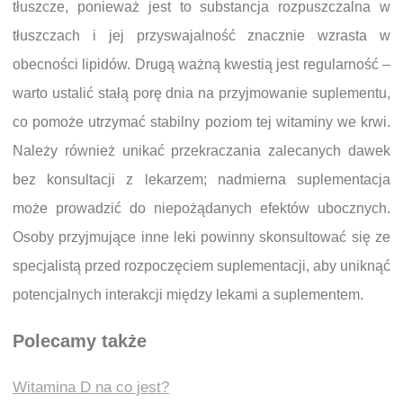
tłuszcze, ponieważ jest to substancja rozpuszczalna w
tłuszczach i jej przyswajalność znacznie wzrasta w
obecności lipidów. Drugą ważną kwestią jest regularność –
warto ustalić stałą porę dnia na przyjmowanie suplementu,
co pomoże utrzymać stabilny poziom tej witaminy we krwi.
Należy również unikać przekraczania zalecanych dawek
bez konsultacji z lekarzem; nadmierna suplementacja
może prowadzić do niepożądanych efektów ubocznych.
Osoby przyjmujące inne leki powinny skonsultować się ze
specjalistą przed rozpoczęciem suplementacji, aby uniknąć
potencjalnych interakcji między lekami a suplementem.
Polecamy także
Witamina D na co jest?