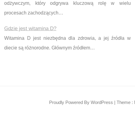
odżywczym, który odgrywa kluczową rolę w wielu
procesach zachodzących…
Gdzie jest witamina D?
Witamina D jest niezbędna dla zdrowia, a jej źródła w
diecie są różnorodne. Głównym źródłem…
Proudly Powered By WordPress
|
Theme : 