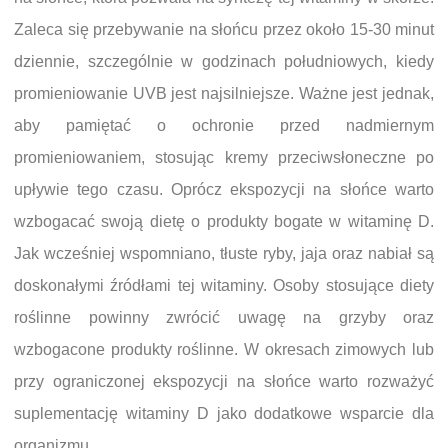
Zaleca się przebywanie na słońcu przez około 15-30 minut
dziennie, szczególnie w godzinach południowych, kiedy
promieniowanie UVB jest najsilniejsze. Ważne jest jednak,
aby pamiętać o ochronie przed nadmiernym
promieniowaniem, stosując kremy przeciwsłoneczne po
upływie tego czasu. Oprócz ekspozycji na słońce warto
wzbogacać swoją dietę o produkty bogate w witaminę D.
Jak wcześniej wspomniano, tłuste ryby, jaja oraz nabiał są
doskonałymi źródłami tej witaminy. Osoby stosujące diety
roślinne powinny zwrócić uwagę na grzyby oraz
wzbogacone produkty roślinne. W okresach zimowych lub
przy ograniczonej ekspozycji na słońce warto rozważyć
suplementację witaminy D jako dodatkowe wsparcie dla
organizmu.