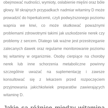
obejmować nudności, wymioty, osłabienie mięśni oraz bóle
głowy. W skrajnych przypadkach nadmiar witaminy D może
prowadzić do hiperkalcemii, czyli podwyższonego poziomu
wapnia we krwi, co może skutkować poważnymi
problemami zdrowotnymi takimi jak uszkodzenie nerek czy
problemy z sercem. Dlatego tak ważne jest przestrzeganie
zalecanych dawek oraz regularne monitorowanie poziomu
tej witaminy w organizmie. Osoby cierpiące na choroby
nerek lub inne schorzenia metaboliczne powinny
szczególnie uważać na suplementację i zawsze
konsultować się z lekarzem przed rozpoczęciem
przyjmowania jakichkolwiek preparatów zawierających
witaminę D.
Jakie są różnice między witaminą