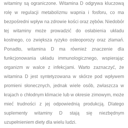
witaminy są ograniczone. Witamina D odgrywa kluczową
rolę w regulacji metabolizmu wapnia i fosforu, co ma
bezpośredni wpływ na zdrowie kości oraz zębów. Niedobór
tej witaminy może prowadzić do osłabienia układu
kostnego, co zwiększa ryzyko osteoporozy oraz złamań.
Ponadto, witamina D ma również znaczenie dla
funkcjonowania układu immunologicznego, wspierając
organizm w walce z infekcjami. Warto zaznaczyć, że
witamina D jest syntetyzowana w skórze pod wpływem
promieni słonecznych, jednak wiele osób, zwłaszcza w
krajach o chłodnym klimacie lub w okresie zimowym, może
mieć trudności z jej odpowiednią produkcją. Dlatego
suplementy witaminy D stają się niezbędnym
uzupełnieniem diety dla wielu ludzi.