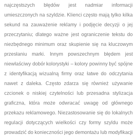
najczęstszych błędów jest nadmiar informacji
umieszczonych na szyldzie. Klienci często mają tylko kilka
sekund na zauważenie reklamy i podjęcie decyzji o jej
przeczytaniu; dlatego ważne jest ograniczenie tekstu do
niezbędnego minimum oraz skupienie się na kluczowym
przesłaniu marki. Innym powszechnym błędem jest
niewłaściwy dobór kolorystyki – kolory powinny być spójne
z identyfikacją wizualną firmy oraz łatwe do odczytania
nawet z daleka. Często zdarza się również używanie
czcionek o niskiej czytelności lub przesadna stylizacja
graficzna, która może odwracać uwagę od głównego
przekazu reklamowego. Niezastosowanie się do lokalnych
regulacji dotyczących wielkości czy formy szyldu może
prowadzić do konieczności jego demontażu lub modyfikacji