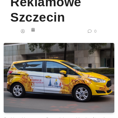
Reklamowe
Szczecin
0