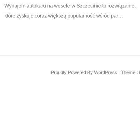
Wynajem autokaru na wesele w Szczecinie to rozwiązanie,
które zyskuje coraz większą popularność wśród par…
Proudly Powered By WordPress
|
Theme : 