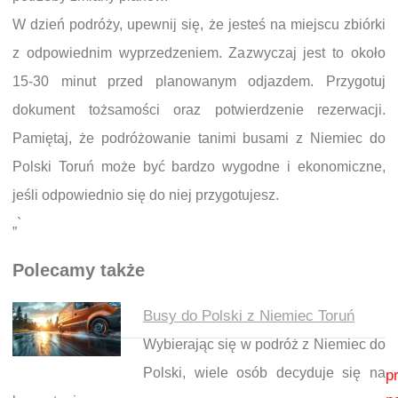
W dzień podróży, upewnij się, że jesteś na miejscu zbiórki
z odpowiednim wyprzedzeniem. Zazwyczaj jest to około
15-30 minut przed planowanym odjazdem. Przygotuj
dokument tożsamości oraz potwierdzenie rezerwacji.
Pamiętaj, że podróżowanie tanimi busami z Niemiec do
Polski Toruń może być bardzo wygodne i ekonomiczne,
jeśli odpowiednio się do niej przygotujesz.
„`
Polecamy także
Busy do Polski z Niemiec Toruń
Wybierając się w podróż z Niemiec do
Nawigacja wpisu
Polski, wiele osób decyduje się na
p