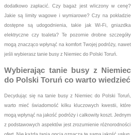
dodatkowo zapłacić. Czy bagaż jest wliczony w cenę?
Jakie są limity wagowe i wymiarowe? Czy na pokładzie
dostępne są udogodnienia, takie jak Wi-Fi, gniazdka
elektryczne czy toaleta? Te pozornie drobne szczegóły
mogą znacząco wpłynąć na komfort Twojej podróży, nawet
jeśli wybierasz tanie busy z Niemiec do Polski Toruń.
Wybierając tanie busy z Niemiec
do Polski Toruń co warto wiedzieć
Decydując się na tanie busy z Niemiec do Polski Toruń,
warto mieć świadomość kilku kluczowych kwestii, które
mogą wpłynąć na jakość podróży i całkowity koszt. Jednym
z podstawowych aspektów jest zrozumienie różnorodności
ofert. Nie każda tania opcja oznacza tę samą jakość usług.