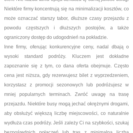
Niektóre firmy koncentrują się na minimalizacji kosztów, co
może oznaczać starszy tabor, dłuższe czasy przejazdu z
powodu częstszych i dłuższych postojów, a także
ograniczony dostęp do udogodnień na pokładzie.
Inne firmy, oferując konkurencyjne ceny, nadal dbają o
wysoki standard podróży. Kluczem jest dokładne
zapoznanie się z tym, co dana oferta obejmuje. Często
cena jest niższa, gdy rezerwujesz bilet z wyprzedzeniem,
korzystasz z promocji sezonowych lub podróżujesz w
mniej popularnych terminach. Zwróć uwagę na trasę
przejazdu. Niektóre busy mogą jechać okrężnymi drogami,
aby obsłużyć większą liczbę miejscowości, co naturalnie
wydłuża czas podróży. Jeśli zależy Ci na szybkości, szukaj
bezpośrednich połączeń lub tras z minimalną liczbą