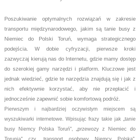
Poszukiwanie optymalnych rozwiązań w zakresie
transportu międzynarodowego, jakim są tanie busy z
Niemiec do Polski Toruń, wymaga strategicznego
podejścia. W dobie cyfryzacji, pierwsze kroki
zazwyczaj kierują nas do Internetu, gdzie mamy dostęp
do szerokiej gamy narzędzi i platform. Kluczowe jest
jednak wiedzieć, gdzie te narzędzia znajdują się i jak z
nich efektywnie korzystać, aby nie przepłacić i
jednocześnie zapewnić sobie komfortową podróż.
Pierwszym i najbardziej oczywistym miejscem są
wyszukiwarki internetowe. Wpisując frazy takie jak „tanie
busy Niemcy Polska Toruń”, „przewozy z Niemiec do
Torunia” czy „transport osobowy Niemcy Polska”,