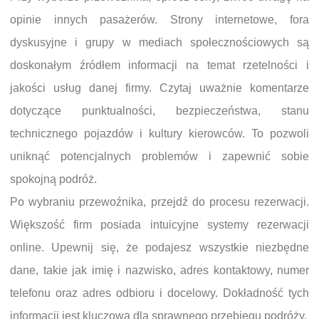
opinie innych pasażerów. Strony internetowe, fora
dyskusyjne i grupy w mediach społecznościowych są
doskonałym źródłem informacji na temat rzetelności i
jakości usług danej firmy. Czytaj uważnie komentarze
dotyczące punktualności, bezpieczeństwa, stanu
technicznego pojazdów i kultury kierowców. To pozwoli
uniknąć potencjalnych problemów i zapewnić sobie
spokojną podróż.
Po wybraniu przewoźnika, przejdź do procesu rezerwacji.
Większość firm posiada intuicyjne systemy rezerwacji
online. Upewnij się, że podajesz wszystkie niezbędne
dane, takie jak imię i nazwisko, adres kontaktowy, numer
telefonu oraz adres odbioru i docelowy. Dokładność tych
informacji jest kluczowa dla sprawnego przebiegu podróży.