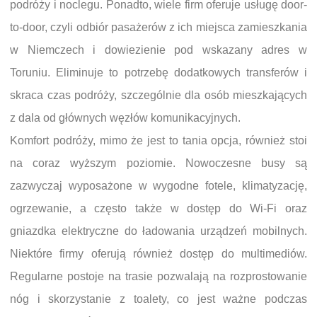
podróży i noclegu. Ponadto, wiele firm oferuje usługę door-
to-door, czyli odbiór pasażerów z ich miejsca zamieszkania
w Niemczech i dowiezienie pod wskazany adres w
Toruniu. Eliminuje to potrzebę dodatkowych transferów i
skraca czas podróży, szczególnie dla osób mieszkających
z dala od głównych węzłów komunikacyjnych.
Komfort podróży, mimo że jest to tania opcja, również stoi
na coraz wyższym poziomie. Nowoczesne busy są
zazwyczaj wyposażone w wygodne fotele, klimatyzację,
ogrzewanie, a często także w dostęp do Wi-Fi oraz
gniazdka elektryczne do ładowania urządzeń mobilnych.
Niektóre firmy oferują również dostęp do multimediów.
Regularne postoje na trasie pozwalają na rozprostowanie
nóg i skorzystanie z toalety, co jest ważne podczas