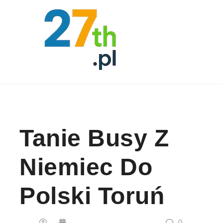
Skip to content
Tanie Busy Z
Niemiec Do
Polski Toruń
0