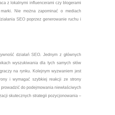
a z lokalnymi influencerami czy blogerami
i marki. Nie można zapominać o mediach
działania SEO poprzez generowanie ruchu i
ktywność działań SEO. Jednym z głównych
nikach wyszukiwania dla tych samych słów
h graczy na rynku. Kolejnym wyzwaniem jest
ony i wymagać szybkiej reakcji ze strony
że prowadzić do podejmowania niewłaściwych
acji skutecznych strategii pozycjonowania –