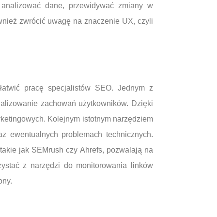
j analizować dane, przewidywać zmiany w
nież zwrócić uwagę na znaczenie UX, czyli
ułatwić pracę specjalistów SEO. Jednym z
analizowanie zachowań użytkowników. Dzięki
arketingowych. Kolejnym istotnym narzędziem
raz ewentualnych problemach technicznych.
 takie jak SEMrush czy Ahrefs, pozwalają na
rzystać z narzędzi do monitorowania linków
ony.