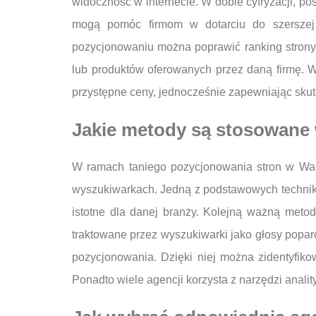
widoczność w internecie. W dobie cyfryzacji, po
mogą pomóc firmom w dotarciu do szerszej g
pozycjonowaniu można poprawić ranking strony 
lub produktów oferowanych przez daną firmę. Wa
przystępne ceny, jednocześnie zapewniając skut
Jakie metody są stosowane
W ramach taniego pozycjonowania stron w Wars
wyszukiwarkach. Jedną z podstawowych technik j
istotne dla danej branży. Kolejną ważną metod
traktowane przez wyszukiwarki jako głosy poparc
pozycjonowania. Dzięki niej można zidentyfikow
Ponadto wiele agencji korzysta z narzędzi anali