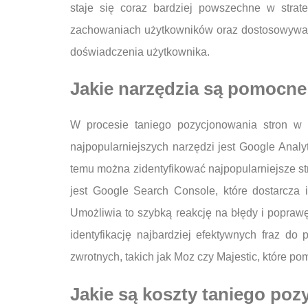
staje się coraz bardziej powszechne w stra
zachowaniach użytkowników oraz dostosowywać 
doświadczenia użytkownika.
Jakie narzędzia są pomocne
W procesie taniego pozycjonowania stron w 
najpopularniejszych narzędzi jest Google Anal
temu można zidentyfikować najpopularniejsze st
jest Google Search Console, które dostarcza
Umożliwia to szybką reakcję na błędy i poprawę
identyfikację najbardziej efektywnych fraz do
zwrotnych, takich jak Moz czy Majestic, które po
Jakie są koszty taniego po