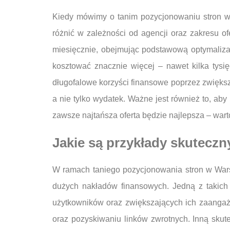
Kiedy mówimy o tanim pozycjonowaniu stron w
różnić w zależności od agencji oraz zakresu 
miesięcznie, obejmując podstawową optymalizac
kosztować znacznie więcej – nawet kilka tysi
długofalowe korzyści finansowe poprzez zwiększ
a nie tylko wydatek. Ważne jest również to, ab
zawsze najtańsza oferta będzie najlepsza – war
Jakie są przykłady skuteczn
W ramach taniego pozycjonowania stron w Wars
dużych nakładów finansowych. Jedną z takich s
użytkowników oraz zwiększających ich zaangaż
oraz pozyskiwaniu linków zwrotnych. Inną skut