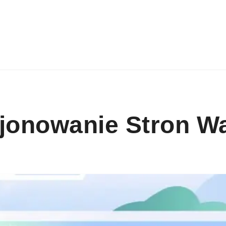
cjonowanie Stron W