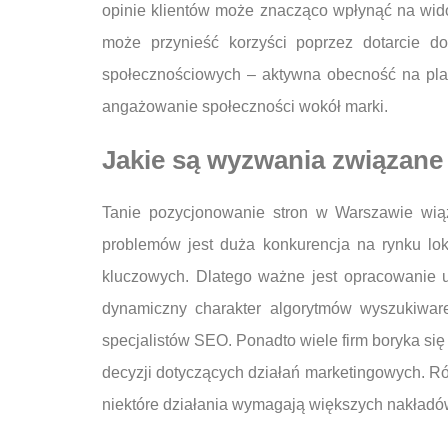
opinie klientów może znacząco wpłynąć na wid
może przynieść korzyści poprzez dotarcie 
społecznościowych – aktywna obecność na pla
angażowanie społeczności wokół marki.
Jakie są wyzwania związane
Tanie pozycjonowanie stron w Warszawie wią
problemów jest duża konkurencja na rynku lo
kluczowych. Dlatego ważne jest opracowanie un
dynamiczny charakter algorytmów wyszukiware
specjalistów SEO. Ponadto wiele firm boryka s
decyzji dotyczących działań marketingowych. Ró
niektóre działania wymagają większych nakładó