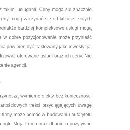
z takimi usługami. Ceny mogą się znacznie
eny mogą zaczynać się od kilkuset złotych
 Jednakże bardziej kompleksowe usługi mogą
cja w dobre pozycjonowanie może przynieść
ia powinien być traktowany jako inwestycja,
lizować oferowane usługi oraz ich ceny. Nie
enie agencji.
a
rzynoszą wymierne efekty bez konieczności
wartościowych treści przyciągających uwagę
ą firmy może pomóc w budowaniu autorytetu
 Google Moja Firma oraz dbanie o pozytywne