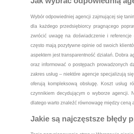
Jak wybrać odpowiednią age
Wybór odpowiedniej agencji zajmującej się tan
dla każdego przedsiębiorcy pragnącego popra
zwrócić uwagę na doświadczenie i referencje 
często mają pozytywne opinie od swoich klient
aspektem jest transparentność działań. Dobra 
oraz informować o postępach prowadzonych dz
zakres usług – niektóre agencje specjalizują s
oferują kompleksową obsługę. Koszt usług r
czynnikiem decydującym o wyborze agencji. N
dlatego warto znaleźć równowagę między ceną a
Jakie są najczęstsze błędy 