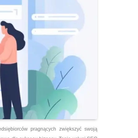
edsiębiorców pragnących zwiększyć swoją