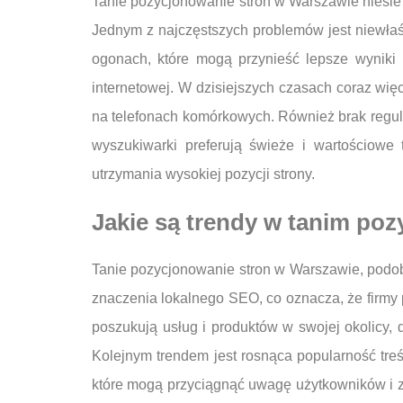
Tanie pozycjonowanie stron w Warszawie niesie
Jednym z najczęstszych problemów jest niewłaś
ogonach, które mogą przynieść lepsze wyniki 
internetowej. W dzisiejszych czasach coraz wię
na telefonach komórkowych. Również brak regula
wyszukiwarki preferują świeże i wartościowe 
utrzymania wysokiej pozycji strony.
Jakie są trendy w tanim po
Tanie pozycjonowanie stron w Warszawie, podobn
znaczenia lokalnego SEO, co oznacza, że firmy 
poszukują usług i produktów w swojej okolicy,
Kolejnym trendem jest rosnąca popularność treś
które mogą przyciągnąć uwagę użytkowników i zw