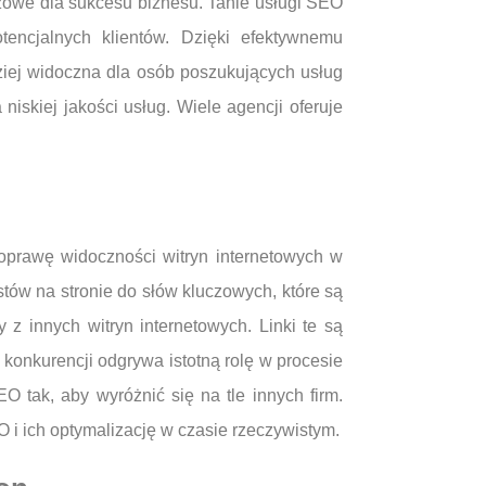
czowe dla sukcesu biznesu. Tanie usługi SEO
encjalnych klientów. Dzięki efektywnemu
ziej widoczna dla osób poszukujących usług
iskiej jakości usług. Wiele agencji oferuje
oprawę widoczności witryn internetowych w
tów na stronie do słów kluczowych, które są
z innych witryn internetowych. Linki te są
 konkurencji odgrywa istotną rolę w procesie
O tak, aby wyróżnić się na tle innych firm.
 i ich optymalizację w czasie rzeczywistym.