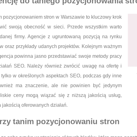
ncję do taniego pozycjonowania str
im pozycjonowaniem stron w Warszawie to kluczowy krok
wić swoją obecność w sieci. Przede wszystkim warto
danej firmy. Agencje z ugruntowaną pozycją na rynku
ów oraz przykłady udanych projektów. Kolejnym ważnym
agencja powinna jasno przedstawiać swoje metody pracy
iałań SEO. Należy również zwrócić uwagę na ofertę i
ię tylko w określonych aspektach SEO, podczas gdy inne
ównież ma znaczenie, ale nie powinien być jedynym
iskie ceny mogą wiązać się z niższą jakością usług,
 jakością oferowanych działań.
przy tanim pozycjonowaniu stron