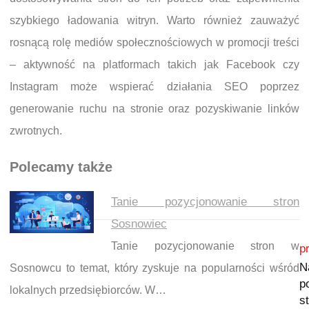
szybkiego ładowania witryn. Warto również zauważyć
rosnącą rolę mediów społecznościowych w promocji treści
– aktywność na platformach takich jak Facebook czy
Instagram może wspierać działania SEO poprzez
generowanie ruchu na stronie oraz pozyskiwanie linków
zwrotnych.
Polecamy także
Tanie pozycjonowanie stron
Sosnowiec
Nawigacja wpisu
Tanie pozycjonowanie stron w
p
N
Sosnowcu to temat, który zyskuje na popularności wśród
p
lokalnych przedsiębiorców. W…
s