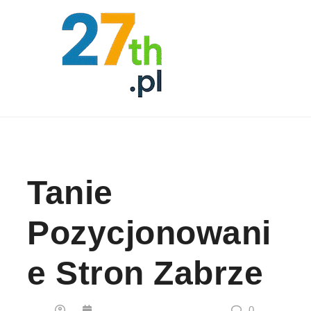
Skip to content
Tanie
Pozycjonowani
E Stron Zabrze
0