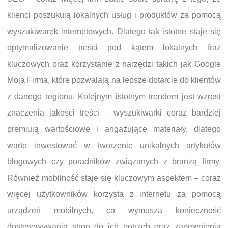
klienci poszukują lokalnych usług i produktów za pomocą
wyszukiwarek internetowych. Dlatego tak istotne staje się
optymalizowanie treści pod kątem lokalnych fraz
kluczowych oraz korzystanie z narzędzi takich jak Google
Moja Firma, które pozwalają na lepsze dotarcie do klientów
z danego regionu. Kolejnym istotnym trendem jest wzrost
znaczenia jakości treści – wyszukiwarki coraz bardziej
premiują wartościowe i angażujące materiały, dlatego
warto inwestować w tworzenie unikalnych artykułów
blogowych czy poradników związanych z branżą firmy.
Również mobilność staje się kluczowym aspektem – coraz
więcej użytkowników korzysta z internetu za pomocą
urządzeń mobilnych, co wymusza konieczność
dostosowywania stron do ich potrzeb oraz zapewnienia