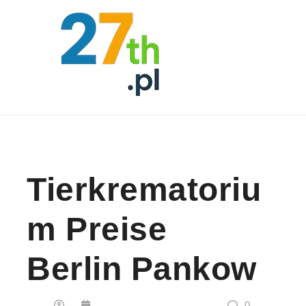
Skip to content
Tierkrematoriu
M Preise
Berlin Pankow
0