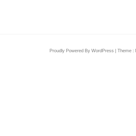
Proudly Powered By WordPress
|
Theme : 