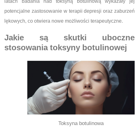
latach badania nad toksyną botulinową wykazały jej
potencjalne zastosowanie w terapii depresji oraz zaburzeń
lękowych, co otwiera nowe możliwości terapeutyczne.
Jakie są skutki uboczne
stosowania toksyny botulinowej
Toksyna botulinowa