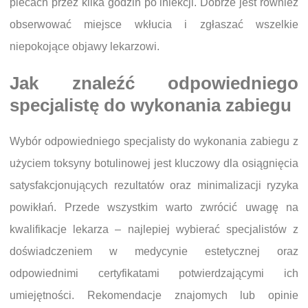
plecach przez kilka godzin po iniekcji. Dobrze jest również
obserwować miejsce wkłucia i zgłaszać wszelkie
niepokojące objawy lekarzowi.
Jak znaleźć odpowiedniego
specjalistę do wykonania zabiegu
Wybór odpowiedniego specjalisty do wykonania zabiegu z
użyciem toksyny botulinowej jest kluczowy dla osiągnięcia
satysfakcjonujących rezultatów oraz minimalizacji ryzyka
powikłań. Przede wszystkim warto zwrócić uwagę na
kwalifikacje lekarza – najlepiej wybierać specjalistów z
doświadczeniem w medycynie estetycznej oraz
odpowiednimi certyfikatami potwierdzającymi ich
umiejętności. Rekomendacje znajomych lub opinie