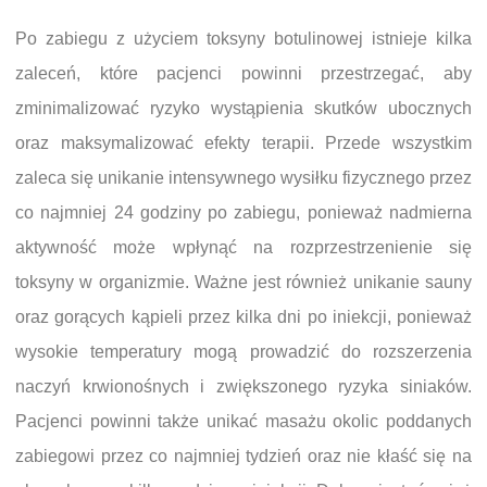
Po zabiegu z użyciem toksyny botulinowej istnieje kilka
zaleceń, które pacjenci powinni przestrzegać, aby
zminimalizować ryzyko wystąpienia skutków ubocznych
oraz maksymalizować efekty terapii. Przede wszystkim
zaleca się unikanie intensywnego wysiłku fizycznego przez
co najmniej 24 godziny po zabiegu, ponieważ nadmierna
aktywność może wpłynąć na rozprzestrzenienie się
toksyny w organizmie. Ważne jest również unikanie sauny
oraz gorących kąpieli przez kilka dni po iniekcji, ponieważ
wysokie temperatury mogą prowadzić do rozszerzenia
naczyń krwionośnych i zwiększonego ryzyka siniaków.
Pacjenci powinni także unikać masażu okolic poddanych
zabiegowi przez co najmniej tydzień oraz nie kłaść się na