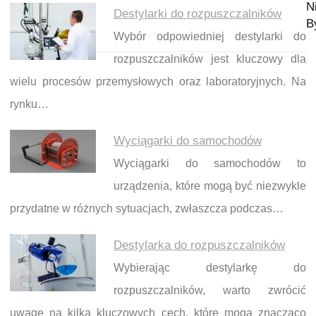
N
Destylarki do rozpuszczalników
B
Wybór odpowiedniej destylarki do
rozpuszczalników jest kluczowy dla
wielu procesów przemysłowych oraz laboratoryjnych. Na
rynku…
Wyciągarki do samochodów
Wyciągarki do samochodów to
urządzenia, które mogą być niezwykle
przydatne w różnych sytuacjach, zwłaszcza podczas…
Destylarka do rozpuszczalników
Wybierając destylarkę do
rozpuszczalników, warto zwrócić
uwagę na kilka kluczowych cech, które mogą znacząco