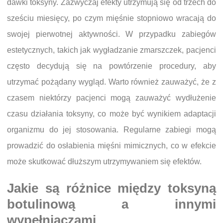
dawki toksyny. Zazwyczaj efekty utrzymują się od trzech do
sześciu miesięcy, po czym mięśnie stopniowo wracają do
swojej pierwotnej aktywności. W przypadku zabiegów
estetycznych, takich jak wygładzanie zmarszczek, pacjenci
często decydują się na powtórzenie procedury, aby
utrzymać pożądany wygląd. Warto również zauważyć, że z
czasem niektórzy pacjenci mogą zauważyć wydłużenie
czasu działania toksyny, co może być wynikiem adaptacji
organizmu do jej stosowania. Regularne zabiegi mogą
prowadzić do osłabienia mięśni mimicznych, co w efekcie
może skutkować dłuższym utrzymywaniem się efektów.
Jakie są różnice między toksyną
botulinową a innymi
wypełniaczami