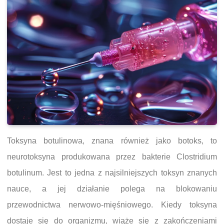
Toksyna botulinowa, znana również jako botoks, to
neurotoksyna produkowana przez bakterie Clostridium
botulinum. Jest to jedna z najsilniejszych toksyn znanych
nauce, a jej działanie polega na blokowaniu
przewodnictwa nerwowo-mięśniowego. Kiedy toksyna
dostaje się do organizmu, wiąże się z zakończeniami