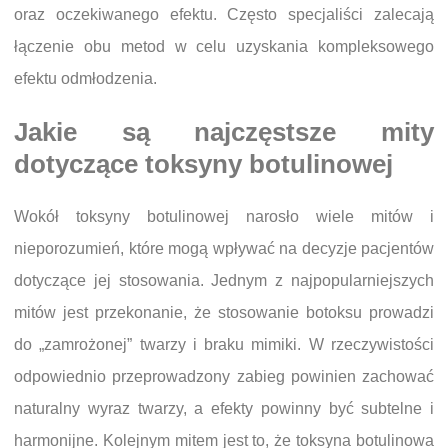
oraz oczekiwanego efektu. Często specjaliści zalecają
łączenie obu metod w celu uzyskania kompleksowego
efektu odmłodzenia.
Jakie są najczęstsze mity
dotyczące toksyny botulinowej
Wokół toksyny botulinowej narosło wiele mitów i
nieporozumień, które mogą wpływać na decyzje pacjentów
dotyczące jej stosowania. Jednym z najpopularniejszych
mitów jest przekonanie, że stosowanie botoksu prowadzi
do „zamrożonej” twarzy i braku mimiki. W rzeczywistości
odpowiednio przeprowadzony zabieg powinien zachować
naturalny wyraz twarzy, a efekty powinny być subtelne i
harmonijne. Kolejnym mitem jest to, że toksyna botulinowa