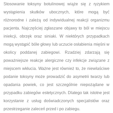
Stosowanie toksyny botulinowej wiąże się z ryzykiem
wystąpienia skutków ubocznych, które mogą być
różnorodne i zależą od indywidualnej reakcji organizmu
pacjenta. Najczęściej zgłaszane objawy to ból w miejscu
iniekcji, obrzęk oraz siniaki. W niektórych przypadkach
mogą wystąpić bóle głowy lub uczucie osłabienia mięśni w
okolicy poddanej zabiegowi. Rzadziej zdarzają się
poważniejsze reakcje alergiczne czy infekcje związane z
miejscem wkłucia. Ważne jest również to, że niewłaściwe
podanie toksyny może prowadzić do asymetrii twarzy lub
opadania powiek, co jest szczególnie niepożądane w
przypadku zabiegów estetycznych. Dlatego tak istotne jest
korzystanie z usług doświadczonych specjalistów oraz
przestrzeganie zaleceń przed i po zabiegu.