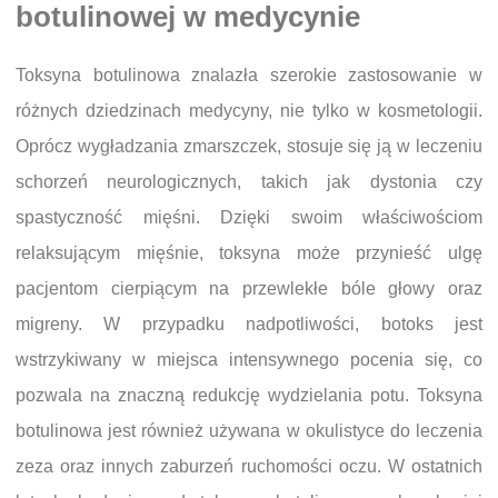
botulinowej w medycynie
Toksyna botulinowa znalazła szerokie zastosowanie w
różnych dziedzinach medycyny, nie tylko w kosmetologii.
Oprócz wygładzania zmarszczek, stosuje się ją w leczeniu
schorzeń neurologicznych, takich jak dystonia czy
spastyczność mięśni. Dzięki swoim właściwościom
relaksującym mięśnie, toksyna może przynieść ulgę
pacjentom cierpiącym na przewlekłe bóle głowy oraz
migreny. W przypadku nadpotliwości, botoks jest
wstrzykiwany w miejsca intensywnego pocenia się, co
pozwala na znaczną redukcję wydzielania potu. Toksyna
botulinowa jest również używana w okulistyce do leczenia
zeza oraz innych zaburzeń ruchomości oczu. W ostatnich