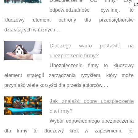
Ubezpieczenie OC firmy, czyli
u
odpowiedzialności cywilnej, to
kluczowy element ochrony dla przedsiębiorstw
działających w różnych…
Dlaczego warto postawić na
ubezpieczenie firmy?
Ubezpieczenie firmy to kluczowy
element strategii zarządzania ryzykiem, który może
przynieść wiele korzyści dla przedsiębiorców.…
Jak znaleźć dobre ubezpieczenie
dla firmy?
Wybór odpowiedniego ubezpieczenia
dla firmy to kluczowy krok w zapewnieniu jej