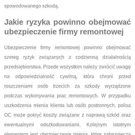
spowodowanego szkodą.
Jakie ryzyka powinno obejmować
ubezpieczenie firmy remontowej
Ubezpieczenie firmy remontowej powinno obejmować
szereg ryzyk związanych z codzienną działalnością
przedsiębiorstwa. Przede wszystkim należy zwrócić uwagę
na odpowiedzialność cywilną, która chroni przed
roszczeniami osób trzecich za szkody wyrządzone
podczas wykonywania prac remontowych. W przypadku
uszkodzenia mienia klienta lub osób postronnych, polisa
OC może pokryć koszty związane z naprawą szkód oraz
ewentualnymi odszkodowaniami. Kolejnym istotnym
elementem jest ubezpieczenie mienia, które zabezpiecza