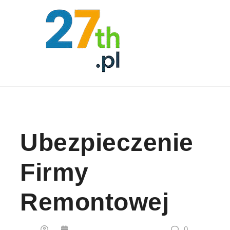
Skip to content
Ubezpieczenie
Firmy
Remontowej
0