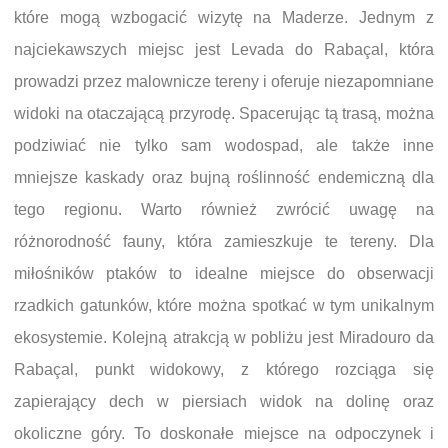
które mogą wzbogacić wizytę na Maderze. Jednym z
najciekawszych miejsc jest Levada do Rabaçal, która
prowadzi przez malownicze tereny i oferuje niezapomniane
widoki na otaczającą przyrodę. Spacerując tą trasą, można
podziwiać nie tylko sam wodospad, ale także inne
mniejsze kaskady oraz bujną roślinność endemiczną dla
tego regionu. Warto również zwrócić uwagę na
różnorodność fauny, która zamieszkuje te tereny. Dla
miłośników ptaków to idealne miejsce do obserwacji
rzadkich gatunków, które można spotkać w tym unikalnym
ekosystemie. Kolejną atrakcją w pobliżu jest Miradouro da
Rabaçal, punkt widokowy, z którego rozciąga się
zapierający dech w piersiach widok na dolinę oraz
okoliczne góry. To doskonałe miejsce na odpoczynek i