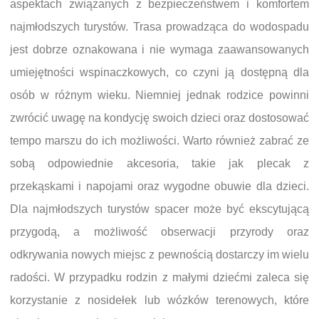
aspektach związanych z bezpieczeństwem i komfortem
najmłodszych turystów. Trasa prowadząca do wodospadu
jest dobrze oznakowana i nie wymaga zaawansowanych
umiejętności wspinaczkowych, co czyni ją dostępną dla
osób w różnym wieku. Niemniej jednak rodzice powinni
zwrócić uwagę na kondycję swoich dzieci oraz dostosować
tempo marszu do ich możliwości. Warto również zabrać ze
sobą odpowiednie akcesoria, takie jak plecak z
przekąskami i napojami oraz wygodne obuwie dla dzieci.
Dla najmłodszych turystów spacer może być ekscytującą
przygodą, a możliwość obserwacji przyrody oraz
odkrywania nowych miejsc z pewnością dostarczy im wielu
radości. W przypadku rodzin z małymi dziećmi zaleca się
korzystanie z nosidełek lub wózków terenowych, które