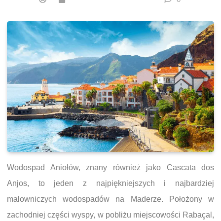
Wodospad Aniołów, znany również jako Cascata dos
Anjos, to jeden z najpiękniejszych i najbardziej
malowniczych wodospadów na Maderze. Położony w
zachodniej części wyspy, w pobliżu miejscowości Rabaçal,