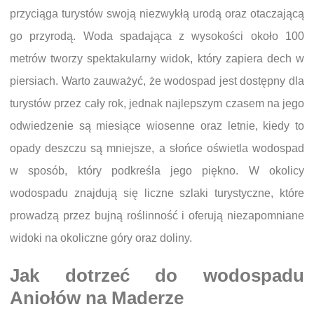
przyciąga turystów swoją niezwykłą urodą oraz otaczającą
go przyrodą. Woda spadająca z wysokości około 100
metrów tworzy spektakularny widok, który zapiera dech w
piersiach. Warto zauważyć, że wodospad jest dostępny dla
turystów przez cały rok, jednak najlepszym czasem na jego
odwiedzenie są miesiące wiosenne oraz letnie, kiedy to
opady deszczu są mniejsze, a słońce oświetla wodospad
w sposób, który podkreśla jego piękno. W okolicy
wodospadu znajdują się liczne szlaki turystyczne, które
prowadzą przez bujną roślinność i oferują niezapomniane
widoki na okoliczne góry oraz doliny.
Jak dotrzeć do wodospadu
Aniołów na Maderze