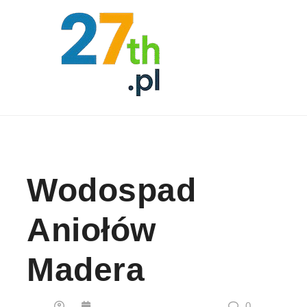
Skip to content
Wodospad
Aniołów
Madera
0