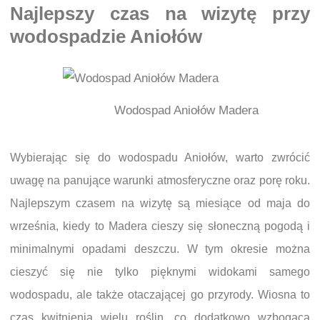
Najlepszy czas na wizytę przy
wodospadzie Aniołów
Wodospad Aniołów Madera
Wybierając się do wodospadu Aniołów, warto zwrócić
uwagę na panujące warunki atmosferyczne oraz porę roku.
Najlepszym czasem na wizytę są miesiące od maja do
września, kiedy to Madera cieszy się słoneczną pogodą i
minimalnymi opadami deszczu. W tym okresie można
cieszyć się nie tylko pięknymi widokami samego
wodospadu, ale także otaczającej go przyrody. Wiosna to
czas kwitnienia wielu roślin, co dodatkowo wzbogaca