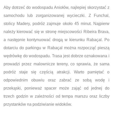
Aby dotrzeć do wodospadu Aniołów, najlepiej skorzystać z
samochodu lub zorganizowanej wycieczki. Z Funchal,
stolicy Madery, podróż zajmuje około 45 minut. Najpierw
należy kierować się w stronę miejscowości Ribeira Brava,
a następnie kontynuować drogą w kierunku Rabaçal. Po
dotarciu do parkingu w Rabaçal można rozpocząć pieszą
wędrówkę do wodospadu. Trasa jest dobrze oznakowana i
prowadzi przez malownicze tereny, co sprawia, że sama
podróż staje się częścią atrakcji. Warto pamiętać o
odpowiednim obuwiu oraz zabrać ze sobą wodę i
przekąski, ponieważ spacer może zająć od jednej do
trzech godzin w zależności od tempa marszu oraz liczby
przystanków na podziwianie widoków.