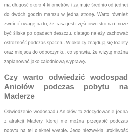
ma długość około 4 kilometrów i zajmuje średnio od jednej
do dwóch godzin marszu w jedną stronę. Warto również
zwrócić uwagę na to, że trasa jest częściowo stroma i może
być śliska po opadach deszczu, dlatego należy zachować
ostrożność podczas spaceru. W okolicy znajdują się toalety
oraz miejsca do odpoczynku, co sprawia, że wizytę można
zaplanować jako całodniową wyprawę.
Czy warto odwiedzić wodospad
Aniołów podczas pobytu na
Maderze
Odwiedzenie wodospadu Aniołów to zdecydowanie jedna
z atrakcji Madery, której nie można przegapić podczas
pobytu na tej pięknej wyspie. Jego niezwykła urokliwość