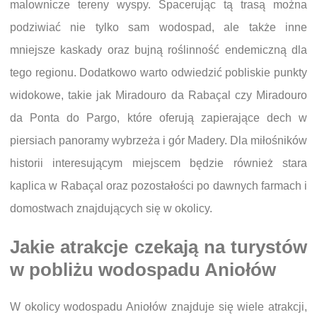
malownicze tereny wyspy. Spacerując tą trasą można
podziwiać nie tylko sam wodospad, ale także inne
mniejsze kaskady oraz bujną roślinność endemiczną dla
tego regionu. Dodatkowo warto odwiedzić pobliskie punkty
widokowe, takie jak Miradouro da Rabaçal czy Miradouro
da Ponta do Pargo, które oferują zapierające dech w
piersiach panoramy wybrzeża i gór Madery. Dla miłośników
historii interesującym miejscem będzie również stara
kaplica w Rabaçal oraz pozostałości po dawnych farmach i
domostwach znajdujących się w okolicy.
Jakie atrakcje czekają na turystów
w pobliżu wodospadu Aniołów
W okolicy wodospadu Aniołów znajduje się wiele atrakcji,