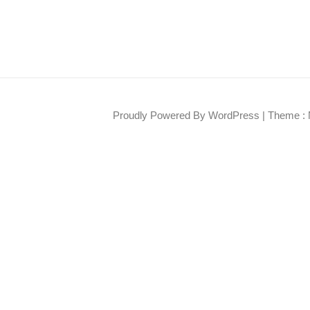
Proudly Powered By WordPress
|
Theme : 