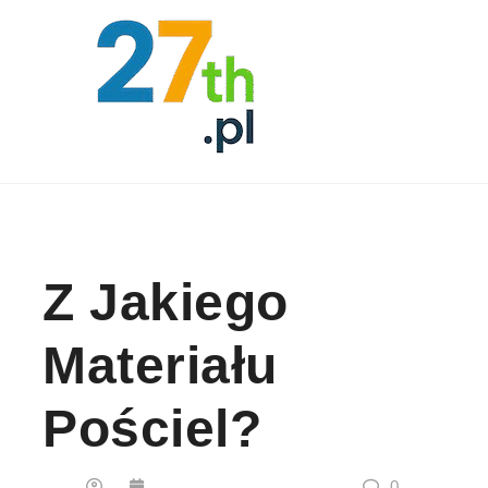
Skip to content
Z Jakiego
Materiału
Pościel?
0