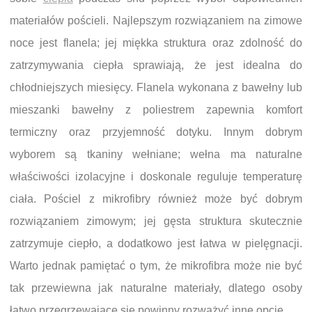
materiałów pościeli. Najlepszym rozwiązaniem na zimowe
noce jest flanela; jej miękka struktura oraz zdolność do
zatrzymywania ciepła sprawiają, że jest idealna do
chłodniejszych miesięcy. Flanela wykonana z bawełny lub
mieszanki bawełny z poliestrem zapewnia komfort
termiczny oraz przyjemność dotyku. Innym dobrym
wyborem są tkaniny wełniane; wełna ma naturalne
właściwości izolacyjne i doskonale reguluje temperaturę
ciała. Pościel z mikrofibry również może być dobrym
rozwiązaniem zimowym; jej gęsta struktura skutecznie
zatrzymuje ciepło, a dodatkowo jest łatwa w pielęgnacji.
Warto jednak pamiętać o tym, że mikrofibra może nie być
tak przewiewna jak naturalne materiały, dlatego osoby
łatwo przegrzewające się powinny rozważyć inne opcje.