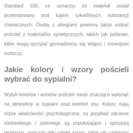
Standard 100, co oznacza, że materiał został
przetestowany pod kątem szkodliwych substancji
chemicznych. Osoby z alergiami powinny także unikać
pościeli z materiałów syntetycznych, takich jak poliester,
które mogą sprzyjać gromadzeniu się wilgoci i rozwojowi
roztoczy.
Jakie kolory i wzory pościeli
wybrać do sypialni?
Wybór kolorów i wzorów pościeli może znacząco wpłynąć
na atmosferę w sypialni oraz komfort snu. Kolory mają
różne właściwości psychologiczne; na przykład odcienie
niebieskiego i zielonego są uspokajające i sprzyjają
relaksowi, podczas gdy ciepłe kolory, takie jak czerwony