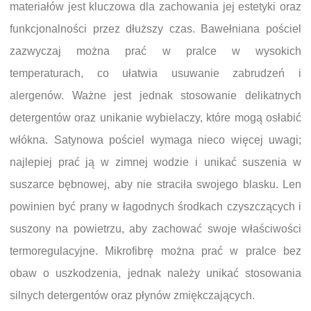
materiałów jest kluczowa dla zachowania jej estetyki oraz
funkcjonalności przez dłuższy czas. Bawełniana pościel
zazwyczaj można prać w pralce w wysokich
temperaturach, co ułatwia usuwanie zabrudzeń i
alergenów. Ważne jest jednak stosowanie delikatnych
detergentów oraz unikanie wybielaczy, które mogą osłabić
włókna. Satynowa pościel wymaga nieco więcej uwagi;
najlepiej prać ją w zimnej wodzie i unikać suszenia w
suszarce bębnowej, aby nie straciła swojego blasku. Len
powinien być prany w łagodnych środkach czyszczących i
suszony na powietrzu, aby zachować swoje właściwości
termoregulacyjne. Mikrofibrę można prać w pralce bez
obaw o uszkodzenia, jednak należy unikać stosowania
silnych detergentów oraz płynów zmiękczających.