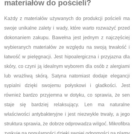
materiałów do pościeli?
Każdy z materiałów używanych do produkcji pościeli ma
swoje unikalne zalety i wady, które warto rozważyć przed
dokonaniem zakupu. Bawełna jest jednym z najczęściej
wybieranych materiałów ze względu na swoją trwałość i
łatwość w pielęgnacji. Jest hipoalergiczna i przyjazna dla
skóry, co czyni ją idealnym wyborem dla osób z alergiami
lub wrażliwą skórą. Satyna natomiast dodaje elegancji
sypialni dzięki swojemu połyskowi i gładkości. Jest
również bardzo przyjemna w dotyku, co sprawia, że sen
staje się bardziej relaksujący. Len ma naturalne
właściwości antybakteryjne i jest niezwykle trwały, a jego
struktura sprawia, że dobrze odprowadza wilgoć. Mikrofibra
zyskuje na popularności dzięki swojej odporności na plamy