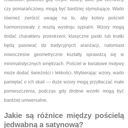
czy pomarańczowy, mogą być bardziej stymulujące. Warto
również zwrócić uwagę na to, aby kolory pościeli
harmonizowały z resztą wystroju sypialni. Wzory mogą
dodać charakteru przestrzeni; klasyczne paski lub kratki
będą pasować do tradycyjnych aranżacji, natomiast
nowoczesne geometryczne kształty sprawdzą się w
minimalistycznych wnętrzach. Pościel w kwiatowe motywy
może dodać świeżości i lekkości. Wybierając wzory, warto
pamiętać o ich skali — duże wzory mogą przytłaczać małe
pomieszczenia, podczas gdy drobne wzorki mogą być
bardziej uniwersalne.
Jakie są różnice między pościelą
jedwabną a satynową?