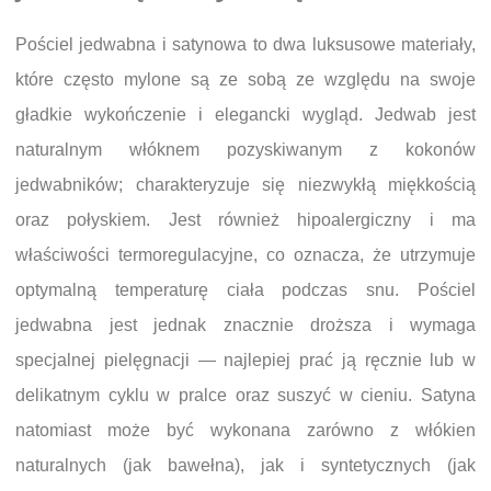
Pościel jedwabna i satynowa to dwa luksusowe materiały,
które często mylone są ze sobą ze względu na swoje
gładkie wykończenie i elegancki wygląd. Jedwab jest
naturalnym włóknem pozyskiwanym z kokonów
jedwabników; charakteryzuje się niezwykłą miękkością
oraz połyskiem. Jest również hipoalergiczny i ma
właściwości termoregulacyjne, co oznacza, że utrzymuje
optymalną temperaturę ciała podczas snu. Pościel
jedwabna jest jednak znacznie droższa i wymaga
specjalnej pielęgnacji — najlepiej prać ją ręcznie lub w
delikatnym cyklu w pralce oraz suszyć w cieniu. Satyna
natomiast może być wykonana zarówno z włókien
naturalnych (jak bawełna), jak i syntetycznych (jak