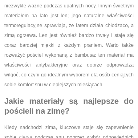
niezwykle ważne podczas upalnych nocy. Innym świetnym
materiałem na lato jest len; jego naturalne właściwości
termoregulacyjne sprawiają, że latem działa chłodząco, a
zimą ogrzewa. Len jest również bardzo trwały i staje się
coraz bardziej miękki z każdym praniem. Warto także
rozważyć pościel wykonaną z bambusa; ten materiał ma
właściwości antybakteryjne oraz dobrze odprowadza
wilgoć, co czyni go idealnym wyborem dla osób ceniących
sobie komfort snu w cieplejszych miesiącach.
Jakie materiały są najlepsze do
pościeli na zimę?
Kiedy nadchodzi zima, kluczowe staje się zapewnienie
sobie
ciepła
podczas snu poprzez wybór odpowiednich