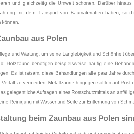
n und gleichzeitig die Umwelt schonen. Darüber hinaus kan
rfahrung mit dem Transport von Baumaterialien haben; solc
en können.
 Zaunbau aus Polen
lege und Wartung, um seine Langlebigkeit und Schönheit über
ab: Holzzäune benötigen beispielsweise häufig eine Behandl
ngen. Es ist ratsam, diese Behandlungen alle paar Jahre durc
rfall zu vermeiden. Metallzäune hingegen sollten auf Rost übe
 gelegentliche Auftragen eines Rostschutzmittels an anfällige
n eine Reinigung mit Wasser und Seife zur Entfernung von Schmu
taltung beim Zaunbau aus Polen sinn
olen bringt zahlreiche Vorteile mit sich und ermöglicht es d