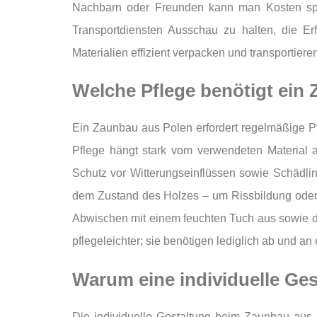
Nachbarn oder Freunden kann man Kosten spare
Transportdiensten Ausschau zu halten, die E
Materialien effizient verpacken und transportier
Welche Pflege benötigt ein
Ein Zaunbau aus Polen erfordert regelmäßige Pf
Pflege hängt stark vom verwendeten Material 
Schutz vor Witterungseinflüssen sowie Schädli
dem Zustand des Holzes – um Rissbildung oder Ve
Abwischen mit einem feuchten Tuch aus sowie das
pflegeleichter; sie benötigen lediglich ab und a
Warum eine individuelle Ges
Die individuelle Gestaltung beim Zaunbau aus P