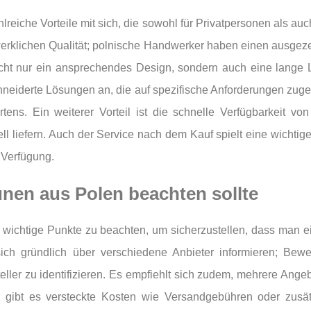
hlreiche Vorteile mit sich, die sowohl für Privatpersonen als 
erklichen Qualität; polnische Handwerker haben einen ausgezei
nicht nur ein ansprechendes Design, sondern auch eine lange
neiderte Lösungen an, die auf spezifische Anforderungen zugesc
ens. Ein weiterer Vorteil ist die schnelle Verfügbarkeit von 
liefern. Auch der Service nach dem Kauf spielt eine wichtige 
 Verfügung.
en aus Polen beachten sollte
wichtige Punkte zu beachten, um sicherzustellen, dass man ein
n sich gründlich über verschiedene Anbieter informieren; Be
ller zu identifizieren. Es empfiehlt sich zudem, mehrere Angeb
l gibt es versteckte Kosten wie Versandgebühren oder zusä