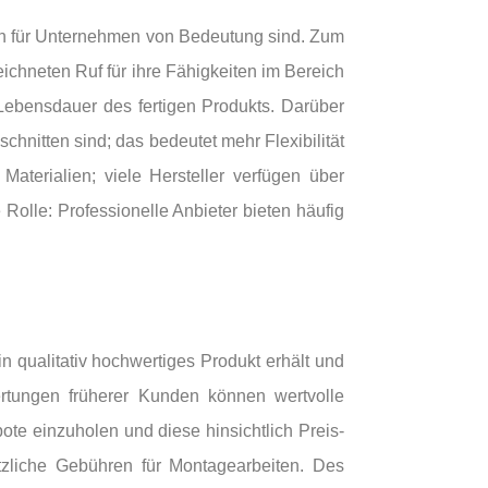
auch für Unternehmen von Bedeutung sind. Zum
chneten Ruf für ihre Fähigkeiten im Bereich
 Lebensdauer des fertigen Produkts. Darüber
hnitten sind; das bedeutet mehr Flexibilität
Materialien; viele Hersteller verfügen über
Rolle: Professionelle Anbieter bieten häufig
 qualitativ hochwertiges Produkt erhält und
wertungen früherer Kunden können wertvolle
ote einzuholen und diese hinsichtlich Preis-
tzliche Gebühren für Montagearbeiten. Des