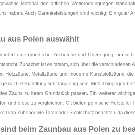
gewählte Material den örtlichen Wetterbedingungen standha
uns haben. Auch Garantieleistungen sind wichtig: Ein guter An
u aus Polen auswählt
ordert eine gründliche Recherche und Überlegung, um siche
spricht. Zunächst ist es ratsam, sich über die verschiedenen A
 Holzzäune, Metallzäune und moderne Kunststoffzäune, die je
nn je nach Behandlung sehr langlebig sein. Metall hingegen bi
des Zauns zu Ihrem Grundstück passen. Ein weiterer wichtiger 
n und diese zu vergleichen. Oft bieten polnische Hersteller 
keit von Zubehör wie Toren oder Sichtschutz beachten, da dies
 sind beim Zaunbau aus Polen zu be