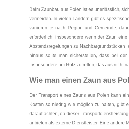
Beim Zaunbau aus Polen ist es unerlässlich, si
vermeiden. In vielen Ländern gibt es spezifisc
variieren je nach Region und Gemeinde; dahe
erforderlich, insbesondere wenn der Zaun eine
Abstandsregelungen zu Nachbargrundstücken ist w
hinaus sollte man sicherstellen, dass bei de
insbesondere bei Holz zutreffen, das aus nicht 
Wie man einen Zaun aus Pole
Der Transport eines Zauns aus Polen kann ei
Kosten so niedrig wie möglich zu halten, gibt e
darauf achten, ob dieser Transportdienstleistung
anbieten als externe Dienstleister. Eine andere