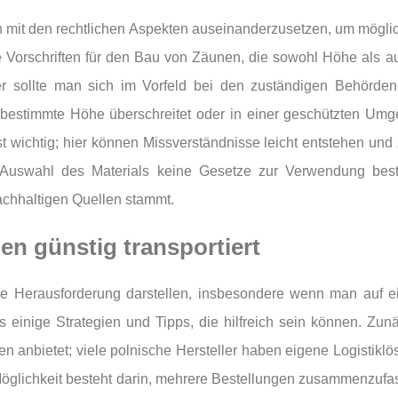
ch mit den rechtlichen Aspekten auseinanderzusetzen, um mögli
he Vorschriften für den Bau von Zäunen, die sowohl Höhe als a
r sollte man sich im Vorfeld bei den zuständigen Behörden
 bestimmte Höhe überschreitet oder in einer geschützten Um
ichtig; hier können Missverständnisse leicht entstehen und zu
r Auswahl des Materials keine Gesetze zur Verwendung besti
nachhaltigen Quellen stammt.
n günstig transportiert
ne Herausforderung darstellen, insbesondere wenn man auf 
s einige Strategien und Tipps, die hilfreich sein können. Zun
en anbietet; viele polnische Hersteller haben eigene Logistikl
 Möglichkeit besteht darin, mehrere Bestellungen zusammenzufa