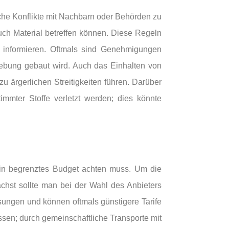
che Konflikte mit Nachbarn oder Behörden zu
uch Material betreffen können. Diese Regeln
 informieren. Oftmals sind Genehmigungen
gebung gebaut wird. Auch das Einhalten von
 ärgerlichen Streitigkeiten führen. Darüber
mmter Stoffe verletzt werden; dies könnte
ein begrenztes Budget achten muss. Um die
ächst sollte man bei der Wahl des Anbieters
ösungen und können oftmals günstigere Tarife
ssen; durch gemeinschaftliche Transporte mit