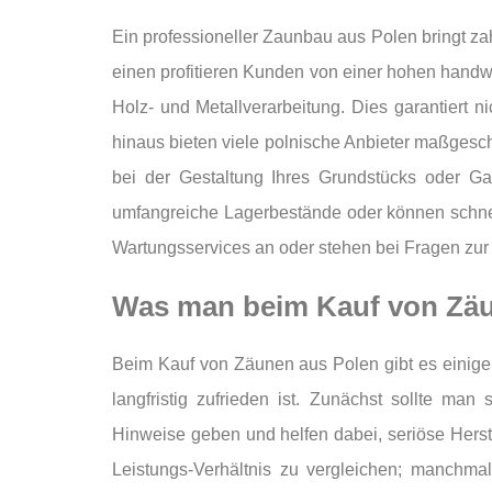
Ein professioneller Zaunbau aus Polen bringt za
einen profitieren Kunden von einer hohen handw
Holz- und Metallverarbeitung. Dies garantiert 
hinaus bieten viele polnische Anbieter maßgesch
bei der Gestaltung Ihres Grundstücks oder Gart
umfangreiche Lagerbestände oder können schnell 
Wartungsservices an oder stehen bei Fragen zur
Was man beim Kauf von Zäun
Beim Kauf von Zäunen aus Polen gibt es einige 
langfristig zufrieden ist. Zunächst sollte ma
Hinweise geben und helfen dabei, seriöse Herste
Leistungs-Verhältnis zu vergleichen; manchma