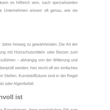
n es hilfreich sein, nach spezialisierten
he Unternehmen wissen oft genau, wie sie
 Jahre hinweg zu gewährleisten. Die Art der
ung mit Holzschutzmitteln oder Beizen zum
hzuführen – abhängig von der Witterung und
rprüft werden; hier reicht oft ein einfaches
n Stellen. Kunststoffzäune sind in der Regel
tz oder Algenbefall.
voll ist
en Eigentümern, ihren persönlichen Stil zum