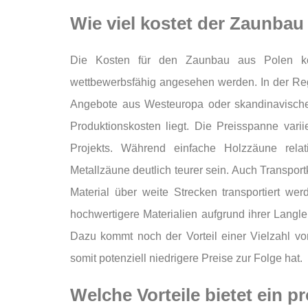
Wie viel kostet der Zaunbau
Die Kosten für den Zaunbau aus Polen kö
wettbewerbsfähig angesehen werden. In der Rege
Angebote aus Westeuropa oder skandinavische
Produktionskosten liegt. Die Preisspanne vari
Projekts. Während einfache Holzzäune relat
Metallzäune deutlich teurer sein. Auch Transpo
Material über weite Strecken transportiert wer
hochwertigere Materialien aufgrund ihrer Langl
Dazu kommt noch der Vorteil einer Vielzahl v
somit potenziell niedrigere Preise zur Folge hat.
Welche Vorteile bietet ein 