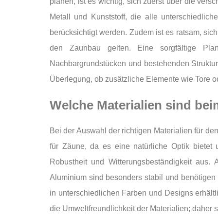
planen, ist es wichtig, sich zuerst über die ver
Metall und Kunststoff, die alle unterschiedlic
berücksichtigt werden. Zudem ist es ratsam, sic
den Zaunbau gelten. Eine sorgfältige Pl
Nachbargrundstücken und bestehenden Strukturen
Überlegung, ob zusätzliche Elemente wie Tore ode
Welche Materialien sind be
Bei der Auswahl der richtigen Materialien für de
für Zäune, da es eine natürliche Optik bietet
Robustheit und Witterungsbeständigkeit aus. 
Aluminium sind besonders stabil und benötigen
in unterschiedlichen Farben und Designs erhältl
die Umweltfreundlichkeit der Materialien; daher