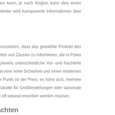
lten kann; je nach Region kann dies einen
bieter wird transparente Informationen über
rzustellen, dass das gewählte Produkt den
rten von Zäunen zu informieren, die in Polen
weils unterschiedliche Vor- und Nachteile
etet eine hohe Sicherheit und einen modernen
Punkt ist der Preis; es lohnt sich, mehrere
Rabatte für Großbestellungen oder saisonale
e oft separat erworben werden müssen.
achten