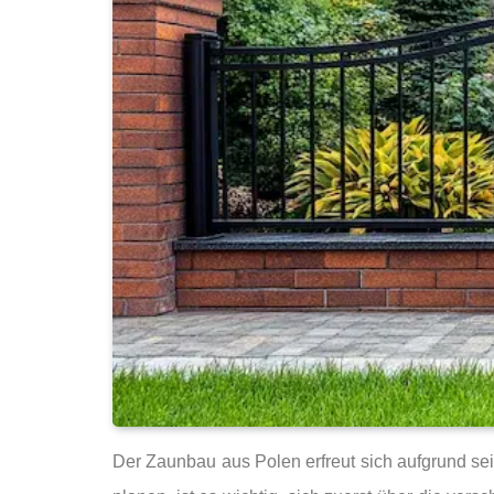
Der Zaunbau aus Polen erfreut sich aufgrund sein