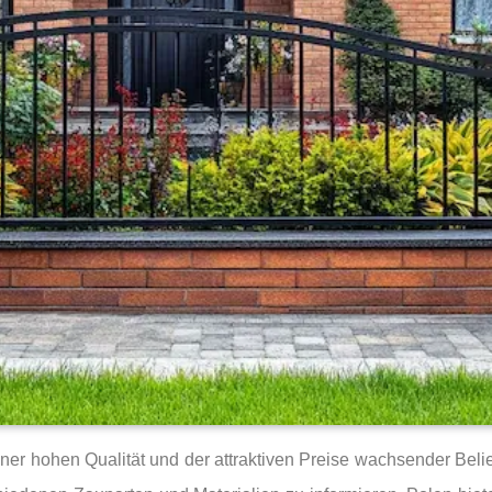
er hohen Qualität und der attraktiven Preise wachsender Belieb