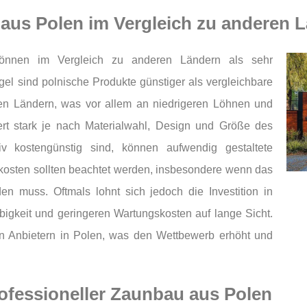
 aus Polen im Vergleich zu anderen 
nnen im Vergleich zu anderen Ländern als sehr
l sind polnische Produkte günstiger als vergleichbare
n Ländern, was vor allem an niedrigeren Löhnen und
iert stark je nach Materialwahl, Design und Größe des
iv kostengünstig sind, können aufwendig gestaltete
rtkosten sollten beachtet werden, insbesondere wenn das
den muss. Oftmals lohnt sich jedoch die Investition in
ebigkeit und geringeren Wartungskosten auf lange Sicht.
on Anbietern in Polen, was den Wettbewerb erhöht und
professioneller Zaunbau aus Polen