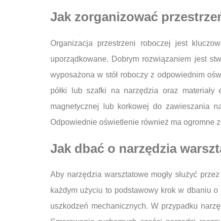
Jak zorganizować przestrze
Organizacja przestrzeni roboczej jest klucz
uporządkowane. Dobrym rozwiązaniem jest stwo
wyposażona w stół roboczy z odpowiednim oświe
półki lub szafki na narzędzia oraz materiały
magnetycznej lub korkowej do zawieszania na
Odpowiednie oświetlenie również ma ogromne zn
Jak dbać o narzędzia warszt
Aby narzędzia warsztatowe mogły służyć przez 
każdym użyciu to podstawowy krok w dbaniu o ic
uszkodzeń mechanicznych. W przypadku narzędz