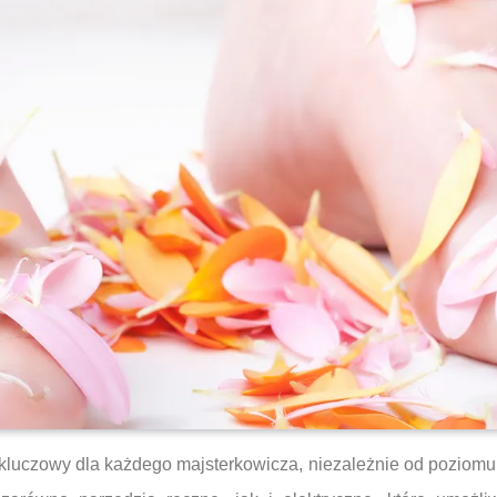
t kluczowy dla każdego majsterkowicza, niezależnie od pozi