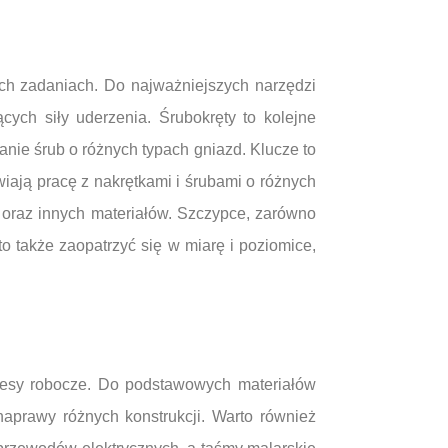
ch zadaniach. Do najważniejszych narzędzi
ych siły uderzenia. Śrubokręty to kolejne
nie śrub o różnych typach gniazd. Klucze to
iają pracę z nakrętkami i śrubami o różnych
 oraz innych materiałów. Szczypce, zarówno
o także zaopatrzyć się w miarę i poziomice,
ocesy robocze. Do podstawowych materiałów
naprawy różnych konstrukcji. Warto również