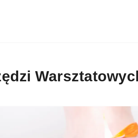
zędzi Warsztatowyc