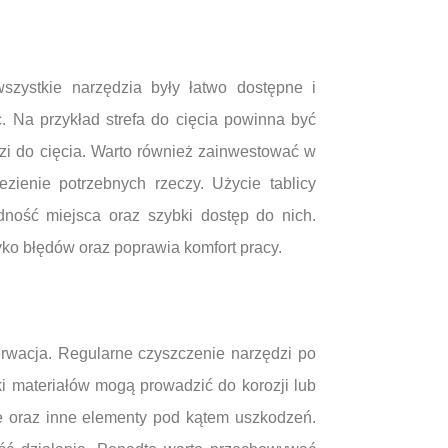
wszystkie narzędzia były łatwo dostępne i
 Na przykład strefa do cięcia powinna być
zi do cięcia. Warto również zainwestować w
zienie potrzebnych rzeczy. Użycie tablicy
ność miejsca oraz szybki dostęp do nich.
ko błędów oraz poprawia komfort pracy.
erwacja. Regularne czyszczenie narzędzi po
ki materiałów mogą prowadzić do korozji lub
e oraz inne elementy pod kątem uszkodzeń.