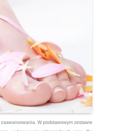
omu zaawansowania. W podstawowym zestawie