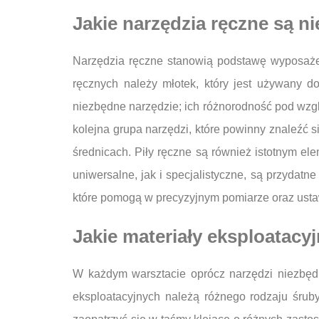
Jakie narzędzia ręczne są 
Narzędzia ręczne stanowią podstawę wyposażen
ręcznych należy młotek, który jest używany d
niezbędne narzędzie; ich różnorodność pod wzglę
kolejna grupa narzędzi, które powinny znaleźć 
średnicach. Piły ręczne są również istotnym e
uniwersalne, jak i specjalistyczne, są przydatn
które pomogą w precyzyjnym pomiarze oraz usta
Jakie materiały eksploatacy
W każdym warsztacie oprócz narzędzi niezbędn
eksploatacyjnych należą różnego rodzaju śruby