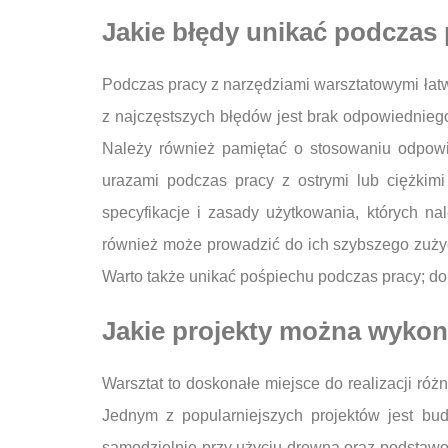
Jakie błędy unikać podczas
Podczas pracy z narzędziami warsztatowymi łat
z najczęstszych błędów jest brak odpowiednieg
Należy również pamiętać o stosowaniu odpowi
urazami podczas pracy z ostrymi lub ciężkim
specyfikacje i zasady użytkowania, których na
również może prowadzić do ich szybszego zużyc
Warto także unikać pośpiechu podczas pracy; do
Jakie projekty można wykon
Warsztat to doskonałe miejsce do realizacji różn
Jednym z popularniejszych projektów jest bu
samodzielnie przy użyciu drewna oraz podstawow