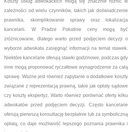
Koszty usług adwokackich mogą się znacznie różnić w
zależności od wielu czynników, takich jak doświadczenie
prawnika, skomplikowanie sprawy oraz lokalizacja
kancelarii. W Pradze Południe ceny mogą być
zróżnicowane, dlatego warto przed podjęciem decyzji o
wyborze adwokata zasięgnąć informacji na temat stawek.
Niektóre kancelarie oferują stawki godzinowe, podczas gdy
inne mogą proponować ryczałtowe wynagrodzenie za całą
sprawę. Ważne jest również zapytanie o dodatkowe koszty
związane z reprezentacją prawną, takie jak opłaty sądowe
czy koszty ekspertyz. Warto również porównać oferty kilku
adwokatów przed podjęciem decyzji. Często kancelarie
oferują pierwszą konsultację bezpłatnie lub za symboliczną
opłatą, co daje możliwość lepszego poznania prawnika i