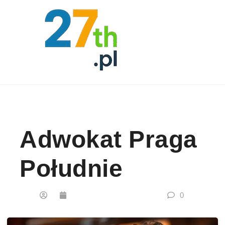
Skip to content
Adwokat Praga
Południe
0