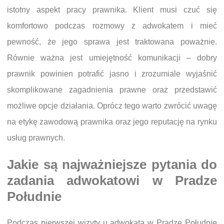
istotny aspekt pracy prawnika. Klient musi czuć się
komfortowo podczas rozmowy z adwokatem i mieć
pewność, że jego sprawa jest traktowana poważnie.
Równie ważna jest umiejętność komunikacji – dobry
prawnik powinien potrafić jasno i zrozumiale wyjaśnić
skomplikowane zagadnienia prawne oraz przedstawić
możliwe opcje działania. Oprócz tego warto zwrócić uwagę
na etykę zawodową prawnika oraz jego reputację na rynku
usług prawnych.
Jakie są najważniejsze pytania do
zadania adwokatowi w Pradze
Południe
Podczas pierwszej wizyty u adwokata w Pradze Południe