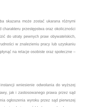
oba skazana może zostać ukarana różnymi
d charakteru przestępstwa oraz okoliczności
zić do utraty pewnych praw obywatelskich,
rudności w znalezieniu pracy lub uzyskaniu
łynąć na relacje osobiste oraz społeczne –
instancji wniesienie odwołania do wyższej
prawy, jak i zastosowanego prawa przez sąd
dnia ogłoszenia wyroku przez sąd pierwszej