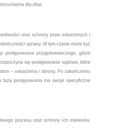
rozumienia dla ofiar.
edliwości oraz ochrony praw oskarżonych i
 okoliczności sprawy. W tym czasie może być
ap postępowania przygotowawczego, gdzie
, rozpoczyna się postępowanie sądowe, które
tron – oskarżenia i obrony. Po zakończeniu
a faza postępowania ma swoje specyficzne
iwego procesu oraz ochrony ich interesów.