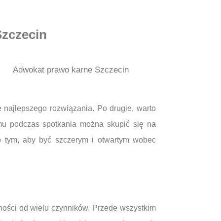
Szczecin
Adwokat prawo karne Szczecin
 najlepszego rozwiązania. Po drugie, warto
emu podczas spotkania można skupić się na
 o tym, aby być szczerym i otwartym wobec
ności od wielu czynników. Przede wszystkim