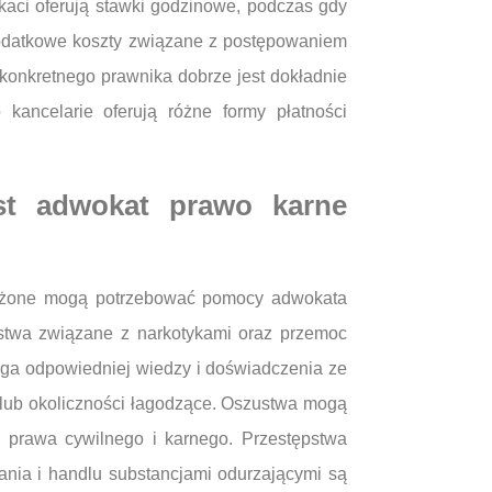
aci oferują stawki godzinowe, podczas gdy
a dodatkowe koszty związane z postępowaniem
 konkretnego prawnika dobrze jest dokładnie
kancelarie oferują różne formy płatności
est adwokat prawo karne
skarżone mogą potrzebować pomocy adwokata
pstwa związane z narkotykami oraz przemoc
ga odpowiedniej wiedzy i doświadczenia ze
 lub okoliczności łagodzące. Oszustwa mogą
 prawa cywilnego i karnego. Przestępstwa
ania i handlu substancjami odurzającymi są