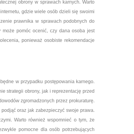
utecznej obrony w sprawach karnych. Warto
nternetu, gdzie wiele osób dzieli się swoimi
dczenie prawnika w sprawach podobnych do
cy może pomóc ocenić, czy dana osoba jest
polecenia, ponieważ osobiste rekomendacje
iezbędne w przypadku postępowania karnego.
strategii obrony, jak i reprezentację przed
 dowodów zgromadzonych przez prokuraturę.
 podjąć oraz jak zabezpieczyć swoje prawa.
czymi. Warto również wspomnieć o tym, że
ezwykle pomocne dla osób potrzebujących