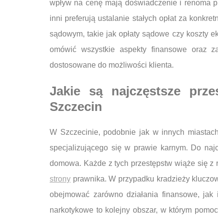
wpływ na cenę mają doświadczenie i renoma pr
inni preferują ustalanie stałych opłat za konk
sądowym, takie jak opłaty sądowe czy koszty ek
omówić wszystkie aspekty finansowe oraz zap
dostosowane do możliwości klienta.
Jakie są najczęstsze prz
Szczecin
W Szczecinie, podobnie jak w innych miastac
specjalizującego się w prawie karnym. Do naj
domowa. Każde z tych przestępstw wiąże się z
strony
prawnika. W przypadku kradzieży kluczow
obejmować zarówno działania finansowe, jak 
narkotykowe to kolejny obszar, w którym pomoc