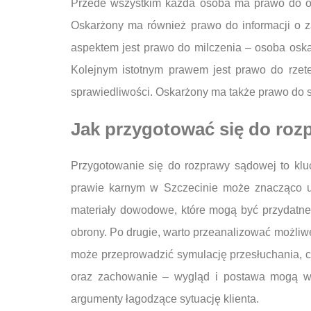
Przede wszystkim każda osoba ma prawo do ob
Oskarżony ma również prawo do informacji o 
aspektem jest prawo do milczenia – osoba oska
Kolejnym istotnym prawem jest prawo do rzet
sprawiedliwości. Oskarżony ma także prawo do
Jak przygotować się do roz
Przygotowanie się do rozprawy sądowej to kl
prawie karnym w Szczecinie może znacząco uł
materiały dowodowe, które mogą być przydatne 
obrony. Po drugie, warto przeanalizować możliwe
może przeprowadzić symulację przesłuchania, co
oraz zachowanie – wygląd i postawa mogą wp
argumenty łagodzące sytuację klienta.