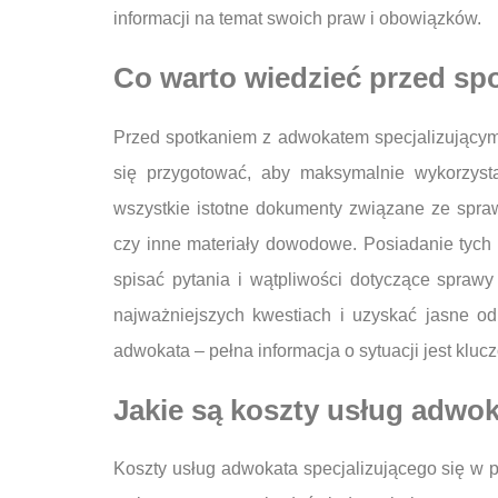
informacji na temat swoich praw i obowiązków.
Co warto wiedzieć przed sp
Przed spotkaniem z adwokatem specjalizującym
się przygotować, aby maksymalnie wykorzysta
wszystkie istotne dokumenty związane ze spraw
czy inne materiały dowodowe. Posiadanie tych 
spisać pytania i wątpliwości dotyczące spra
najważniejszych kwestiach i uzyskać jasne o
adwokata – pełna informacja o sytuacji jest kluc
Jakie są koszty usług adwo
Koszty usług adwokata specjalizującego się w 