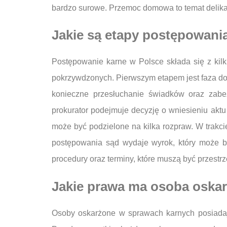
bardzo surowe. Przemoc domowa to temat delikatny
Jakie są etapy postępowani
Postępowanie karne w Polsce składa się z kil
pokrzywdzonych. Pierwszym etapem jest faza doc
konieczne przesłuchanie świadków oraz zabe
prokurator podejmuje decyzję o wniesieniu aktu
może być podzielone na kilka rozpraw. W trakc
postępowania sąd wydaje wyrok, który może b
procedury oraz terminy, które muszą być przest
Jakie prawa ma osoba oskar
Osoby oskarżone w sprawach karnych posiadają