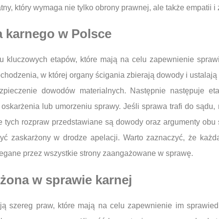
, który wymaga nie tylko obrony prawnej, ale także empatii i z
a karnego w Polsce
ku kluczowych etapów, które mają na celu zapewnienie sprawi
hodzenia, w której organy ścigania zbierają dowody i ustalają
zpieczenie dowodów materialnych. Następnie następuje et
 oskarżenia lub umorzeniu sprawy. Jeśli sprawa trafi do sądu
ie tych rozpraw przedstawiane są dowody oraz argumenty obu s
yć zaskarżony w drodze apelacji. Warto zaznaczyć, że każd
rzegane przez wszystkie strony zaangażowane w sprawę.
żona w sprawie karnej
 szereg praw, które mają na celu zapewnienie im sprawiedl