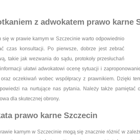
otkaniem z adwokatem prawo karne 
 się w prawie karnym w Szczecinie warto odpowiednio
ć czas konsultacji. Po pierwsze, dobrze jest zebrać
ą, takie jak wezwania do sądu, protokoły przesłuchań
informacji ułatwi adwokatowi ocenę sytuacji i zaproponowanie
wy oraz oczekiwań wobec współpracy z prawnikiem. Dzięki t
dpowiedzi na nurtujące nas pytania. Należy także pamiętać
zowa dla skutecznej obrony.
kata prawo karne Szczecin
prawie karnym w Szczecinie mogą się znacznie różnić w zależ