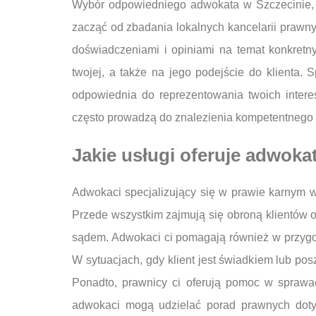
Wybór odpowiedniego adwokata w Szczecinie, k
zacząć od zbadania lokalnych kancelarii prawnyc
doświadczeniami i opiniami na temat konkret
twojej, a także na jego podejście do klienta
odpowiednia do reprezentowania twoich intere
często prowadzą do znalezienia kompetentnego 
Jakie usługi oferuje adwoka
Adwokaci specjalizujący się w prawie karnym w
Przede wszystkim zajmują się obroną klientów o
sądem. Adwokaci ci pomagają również w przyg
W sytuacjach, gdy klient jest świadkiem lub p
Ponadto, prawnicy ci oferują pomoc w sprawa
adwokaci mogą udzielać porad prawnych doty