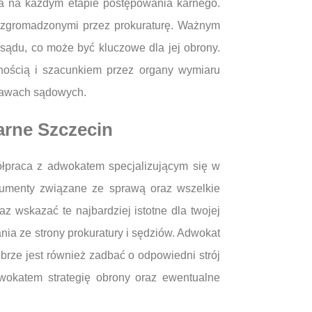
a na każdym etapie postępowania karnego.
 zgromadzonymi przez prokuraturę. Ważnym
sądu, co może być kluczowe dla jej obrony.
nością i szacunkiem przez organy wymiaru
rawach sądowych.
arne Szczecin
łpraca z adwokatem specjalizującym się w
kumenty związane ze sprawą oraz wszelkie
 wskazać te najbardziej istotne dla twojej
ia ze strony prokuratury i sędziów. Adwokat
brze jest również zadbać o odpowiedni strój
okatem strategię obrony oraz ewentualne