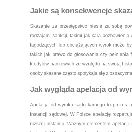
Jakie są konsekwencje skaz
Skazanie za przestępstwo niesie za sobą po
rodzajami sankcji, takimi jak kara pozbawienia
łagodzących lub obciążających wyrok może by
takich jak prawo do głosowania czy pełnienia 
kredytów bankowych ze względu na swoją histor
osoby skazane często spotykają się z ostracyzm
Jak wygląda apelacja od wy
Apelacja od wyroku sądu karnego to proces um
instancji sądowej. W Polsce apelację rozpatru
niższej instancji. Ważnym elementem apelacji 