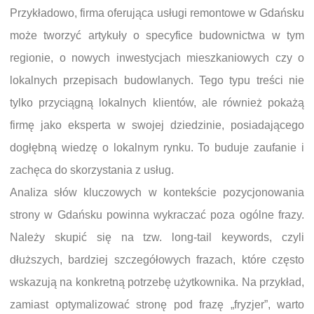
Przykładowo, firma oferująca usługi remontowe w Gdańsku
może tworzyć artykuły o specyfice budownictwa w tym
regionie, o nowych inwestycjach mieszkaniowych czy o
lokalnych przepisach budowlanych. Tego typu treści nie
tylko przyciągną lokalnych klientów, ale również pokażą
firmę jako eksperta w swojej dziedzinie, posiadającego
dogłębną wiedzę o lokalnym rynku. To buduje zaufanie i
zachęca do skorzystania z usług.
Analiza słów kluczowych w kontekście pozycjonowania
strony w Gdańsku powinna wykraczać poza ogólne frazy.
Należy skupić się na tzw. long-tail keywords, czyli
dłuższych, bardziej szczegółowych frazach, które często
wskazują na konkretną potrzebę użytkownika. Na przykład,
zamiast optymalizować stronę pod frazę „fryzjer”, warto