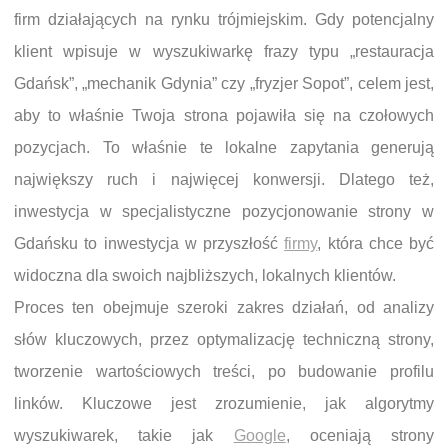
firm działających na rynku trójmiejskim. Gdy potencjalny
klient wpisuje w wyszukiwarkę frazy typu „restauracja
Gdańsk”, „mechanik Gdynia” czy „fryzjer Sopot”, celem jest,
aby to właśnie Twoja strona pojawiła się na czołowych
pozycjach. To właśnie te lokalne zapytania generują
największy ruch i najwięcej konwersji. Dlatego też,
inwestycja w specjalistyczne pozycjonowanie strony w
Gdańsku to inwestycja w przyszłość
firmy
, która chce być
widoczna dla swoich najbliższych, lokalnych klientów.
Proces ten obejmuje szeroki zakres działań, od analizy
słów kluczowych, przez optymalizację techniczną strony,
tworzenie wartościowych treści, po budowanie profilu
linków. Kluczowe jest zrozumienie, jak algorytmy
wyszukiwarek, takie jak
Google
, oceniają strony