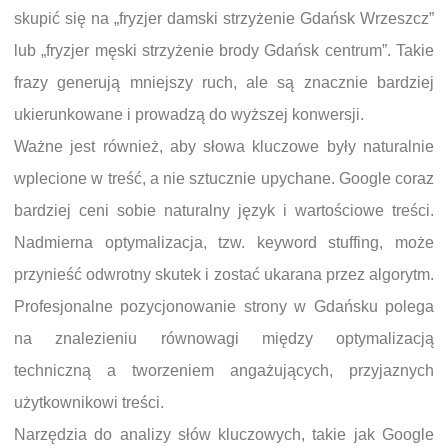
skupić się na „fryzjer damski strzyżenie Gdańsk Wrzeszcz”
lub „fryzjer męski strzyżenie brody Gdańsk centrum”. Takie
frazy generują mniejszy ruch, ale są znacznie bardziej
ukierunkowane i prowadzą do wyższej konwersji.
Ważne jest również, aby słowa kluczowe były naturalnie
wplecione w treść, a nie sztucznie upychane. Google coraz
bardziej ceni sobie naturalny język i wartościowe treści.
Nadmierna optymalizacja, tzw. keyword stuffing, może
przynieść odwrotny skutek i zostać ukarana przez algorytm.
Profesjonalne pozycjonowanie strony w Gdańsku polega
na znalezieniu równowagi między optymalizacją
techniczną a tworzeniem angażujących, przyjaznych
użytkownikowi treści.
Narzędzia do analizy słów kluczowych, takie jak Google