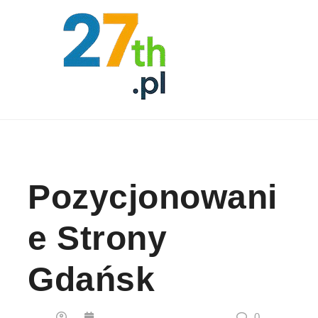
Skip to content
Pozycjonowani
E Strony
Gdańsk
0