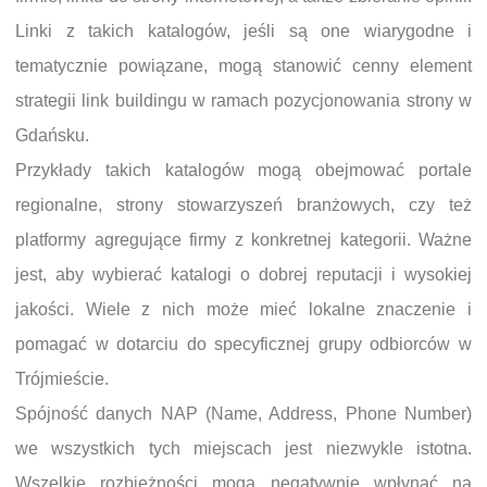
Linki z takich katalogów, jeśli są one wiarygodne i
tematycznie powiązane, mogą stanowić cenny element
strategii link buildingu w ramach pozycjonowania strony w
Gdańsku.
Przykłady takich katalogów mogą obejmować portale
regionalne, strony stowarzyszeń branżowych, czy też
platformy agregujące firmy z konkretnej kategorii. Ważne
jest, aby wybierać katalogi o dobrej reputacji i wysokiej
jakości. Wiele z nich może mieć lokalne znaczenie i
pomagać w dotarciu do specyficznej grupy odbiorców w
Trójmieście.
Spójność danych NAP (Name, Address, Phone Number)
we wszystkich tych miejscach jest niezwykle istotna.
Wszelkie rozbieżności mogą negatywnie wpłynąć na