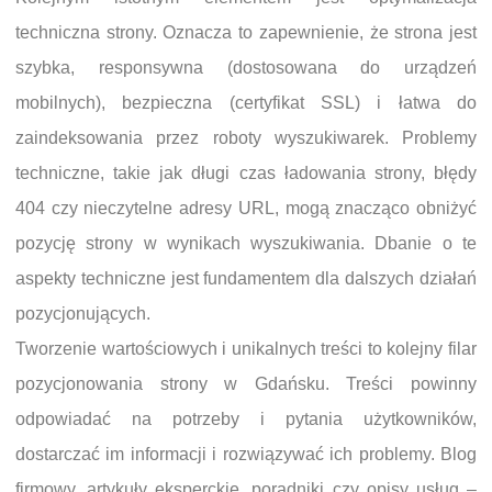
techniczna strony. Oznacza to zapewnienie, że strona jest
szybka, responsywna (dostosowana do urządzeń
mobilnych), bezpieczna (certyfikat SSL) i łatwa do
zaindeksowania przez roboty wyszukiwarek. Problemy
techniczne, takie jak długi czas ładowania strony, błędy
404 czy nieczytelne adresy URL, mogą znacząco obniżyć
pozycję strony w wynikach wyszukiwania. Dbanie o te
aspekty techniczne jest fundamentem dla dalszych działań
pozycjonujących.
Tworzenie wartościowych i unikalnych treści to kolejny filar
pozycjonowania strony w Gdańsku. Treści powinny
odpowiadać na potrzeby i pytania użytkowników,
dostarczać im informacji i rozwiązywać ich problemy. Blog
firmowy, artykuły eksperckie, poradniki czy opisy usług –