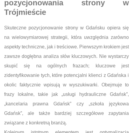
pozycjonowania strony w
Trójmieście
Skuteczne pozycjonowanie strony w Gdańsku opiera się
na wielowymiarowej strategii, która uwzględnia zarówno
aspekty techniczne, jak i treściowe. Pierwszym krokiem jest
zawsze dogłębna analiza słów kluczowych. Nie wystarczy
skupić się na ogólnych frazach; kluczowe jest
zidentyfikowanie tych, które potencjalni klienci z Gdańska i
okolic faktycznie wpisują w wyszukiwarki. Obejmuje to
frazy lokalne, takie jak „usługi hydrauliczne Gdańsk”,
„kancelaria prawna Gdańsk” czy „szkoła językowa
Gdańsk”, ale także bardziej szczegółowe zapytania
związane z konkretną branżą.
Kolejnym istotnym elementem jest optymalizacja