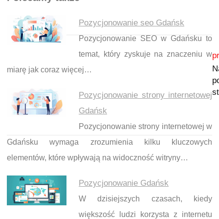
Pozycjonowanie seo Gdańsk
Pozycjonowanie SEO w Gdańsku to
Nawigacja wpisu
temat, który zyskuje na znaczeniu w
p
N
miarę jak coraz więcej…
p
s
Pozycjonowanie strony internetowej
Gdańsk
Pozycjonowanie strony internetowej w
Gdańsku wymaga zrozumienia kilku kluczowych
elementów, które wpływają na widoczność witryny…
Pozycjonowanie Gdańsk
W dzisiejszych czasach, kiedy
większość ludzi korzysta z internetu