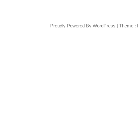
Proudly Powered By WordPress
|
Theme : 