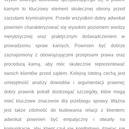
karnym to kluczowy element skutecznej obrony przed
zarzutami kryminalnymi. Przede wszystkim dobry adwokat
powinien charakteryzować się wysokim poziomem wiedzy
merytorycznej oraz praktycznym doświadczeniem w
prowadzeniu spraw karnych. Powinien być dobrze
zaznajomiony z obowiązującymi przepisami prawa oraz
procedurą karną, aby móc skutecznie reprezentować
swoich klientów przed sądem. Kolejną istotną cechą jest
umiejętność analizy dowodów i argumentacji prawnej;
dobry prawnik potrafi dostrzegać szczegóły, które mogą
mieć kluczowe znaczenie dla przebiegu sprawy. Ważna
jest także zdolność do budowania relacji z klientem;
adwokat powinien być empatyczny i otwarty na
komunikację, aby klient czuł się komfortowo dzieląc się