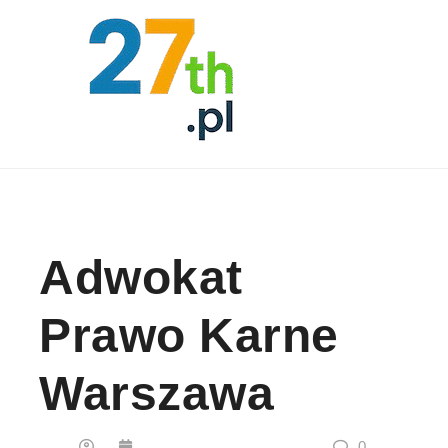
Skip to content
Adwokat
Prawo Karne
Warszawa
0