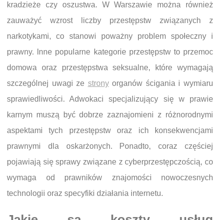
kradzieże czy oszustwa. W Warszawie można również
zauważyć wzrost liczby przestępstw związanych z
narkotykami, co stanowi poważny problem społeczny i
prawny. Inne popularne kategorie przestępstw to przemoc
domowa oraz przestępstwa seksualne, które wymagają
szczególnej uwagi ze
strony
organów ścigania i wymiaru
sprawiedliwości. Adwokaci specjalizujący się w prawie
karnym muszą być dobrze zaznajomieni z różnorodnymi
aspektami tych przestępstw oraz ich konsekwencjami
prawnymi dla oskarżonych. Ponadto, coraz częściej
pojawiają się sprawy związane z cyberprzestępczością, co
wymaga od prawników znajomości nowoczesnych
technologii oraz specyfiki działania internetu.
Jakie są koszty usług