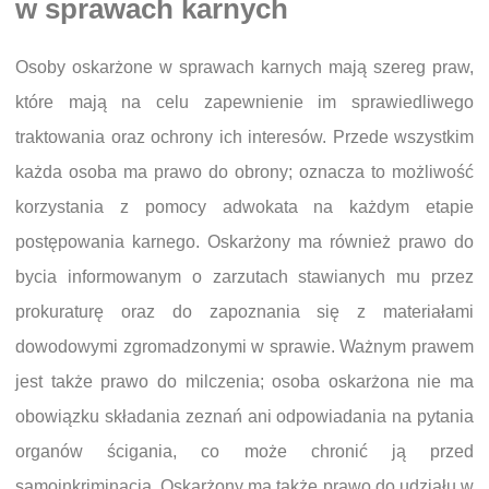
w sprawach karnych
Osoby oskarżone w sprawach karnych mają szereg praw,
które mają na celu zapewnienie im sprawiedliwego
traktowania oraz ochrony ich interesów. Przede wszystkim
każda osoba ma prawo do obrony; oznacza to możliwość
korzystania z pomocy adwokata na każdym etapie
postępowania karnego. Oskarżony ma również prawo do
bycia informowanym o zarzutach stawianych mu przez
prokuraturę oraz do zapoznania się z materiałami
dowodowymi zgromadzonymi w sprawie. Ważnym prawem
jest także prawo do milczenia; osoba oskarżona nie ma
obowiązku składania zeznań ani odpowiadania na pytania
organów ścigania, co może chronić ją przed
samoinkriminacją. Oskarżony ma także prawo do udziału w