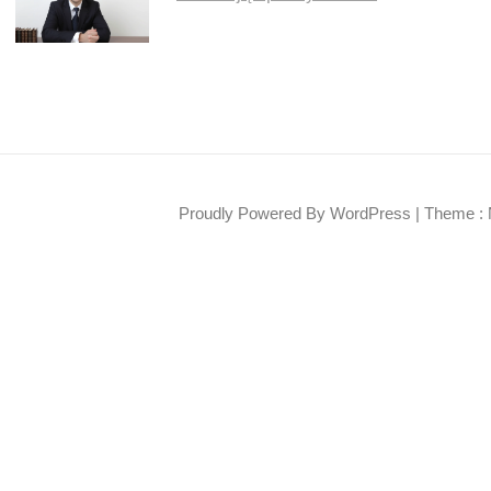
Proudly Powered By WordPress
|
Theme : 