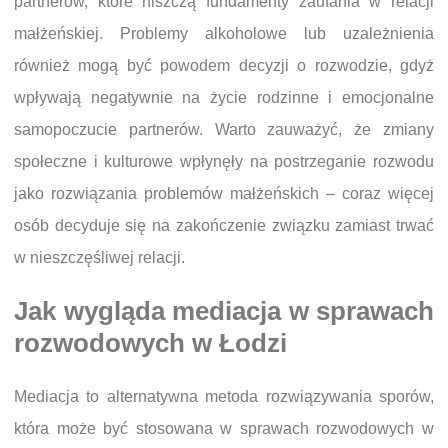
partnerów, które niszczą fundamenty zaufania w relacji
małżeńskiej. Problemy alkoholowe lub uzależnienia
również mogą być powodem decyzji o rozwodzie, gdyż
wpływają negatywnie na życie rodzinne i emocjonalne
samopoczucie partnerów. Warto zauważyć, że zmiany
społeczne i kulturowe wpłynęły na postrzeganie rozwodu
jako rozwiązania problemów małżeńskich – coraz więcej
osób decyduje się na zakończenie związku zamiast trwać
w nieszczęśliwej relacji.
Jak wygląda mediacja w sprawach
rozwodowych w Łodzi
Mediacja to alternatywna metoda rozwiązywania sporów,
która może być stosowana w sprawach rozwodowych w