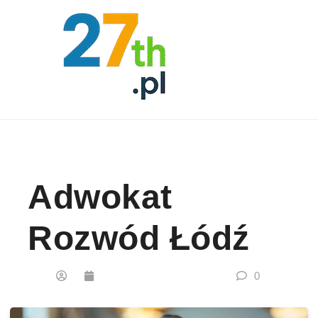
Skip to content
Adwokat
Rozwód Łódź
0