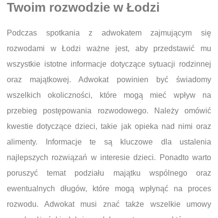
Twoim rozwodzie w Łodzi
Podczas spotkania z adwokatem zajmującym się
rozwodami w Łodzi ważne jest, aby przedstawić mu
wszystkie istotne informacje dotyczące sytuacji rodzinnej
oraz majątkowej. Adwokat powinien być świadomy
wszelkich okoliczności, które mogą mieć wpływ na
przebieg postępowania rozwodowego. Należy omówić
kwestie dotyczące dzieci, takie jak opieka nad nimi oraz
alimenty. Informacje te są kluczowe dla ustalenia
najlepszych rozwiązań w interesie dzieci. Ponadto warto
poruszyć temat podziału majątku wspólnego oraz
ewentualnych długów, które mogą wpłynąć na proces
rozwodu. Adwokat musi znać także wszelkie umowy