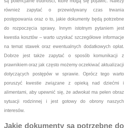
są potencjalne trudności, które mogą się pojawić. Należy
również zapytać o przewidywany czas trwania
postępowania oraz o to, jakie dokumenty będą potrzebne
do rozpoczęcia sprawy. Innym istotnym pytaniem jest
kwestia kosztów – warto uzyskać szczegółowe informacje
na temat stawek oraz ewentualnych dodatkowych opłat.
Dobrze jest także zapytać o sposób komunikacji z
prawnikiem oraz jak często możemy oczekiwać aktualizacji
dotyczących postępów w sprawie. Oprócz tego warto
poruszyć kwestie związane z opieką nad dziećmi i
alimentami, aby upewnić się, że adwokat ma pełen obraz
sytuacji rodzinnej i jest gotowy do obrony naszych
interesów.
Jakie dokumenty są potrzebne do