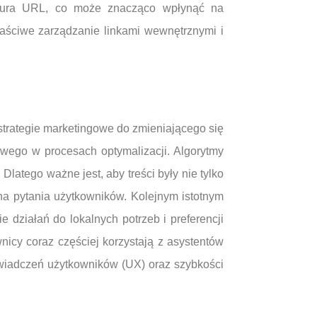
uktura URL, co może znacząco wpłynąć na
aściwe zarządzanie linkami wewnętrznymi i
trategie marketingowe do zmieniającego się
owego w procesach optymalizacji. Algorytmy
latego ważne jest, aby treści były nie tylko
na pytania użytkowników. Kolejnym istotnym
 działań do lokalnych potrzeb i preferencji
nicy coraz częściej korzystają z asystentów
wiadczeń użytkowników (UX) oraz szybkości