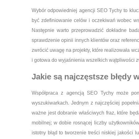
Wybór odpowiedniej agencji SEO Tychy to kluc
być zdefiniowanie celów i oczekiwań wobec wsp
Następnie warto przeprowadzić dokładne bada
sprawdzenie opinii innych klientów oraz referenc
zwrócić uwagę na projekty, które realizowała wcz
i gotowa do wyjaśnienia wszelkich wątpliwości 
Jakie są najczęstsze błędy w
Współpraca z agencją SEO Tychy może pomó
wyszukiwarkach. Jednym z najczęściej popełnia
ważne jest dobranie właściwych fraz, które bę
mobilnej; w dobie rosnącej liczby użytkownikó
istotny błąd to tworzenie treści niskiej jakości