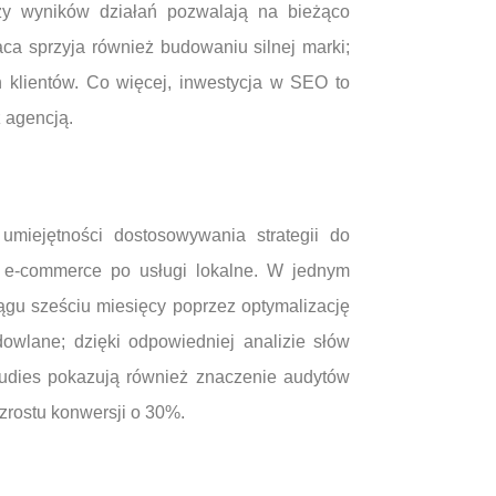
izy wyników działań pozwalają na bieżąco
a sprzyja również budowaniu silnej marki;
 klientów. Co więcej, inwestycja w SEO to
 agencją.
miejętności dostosowywania strategii do
 e-commerce po usługi lokalne. W jednym
gu sześciu miesięcy poprzez optymalizację
dowlane; dzięki odpowiedniej analizie słów
tudies pokazują również znaczenie audytów
zrostu konwersji o 30%.