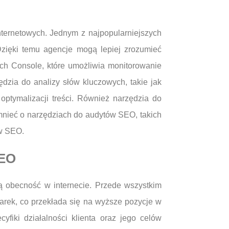
nternetowych. Jednym z najpopularniejszych
Dzięki temu agencje mogą lepiej zrozumieć
rch Console, które umożliwia monitorowanie
dzia do analizy słów kluczowych, takie jak
ptymalizacji treści. Również narzędzia do
mnieć o narzędziach do audytów SEO, takich
ów SEO.
SEO
ą obecność w internecie. Przede wszystkim
arek, co przekłada się na wyższe pozycje w
fiki działalności klienta oraz jego celów