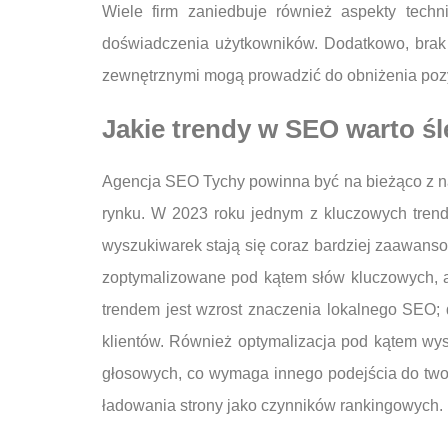
Wiele firm zaniedbuje również aspekty tech
doświadczenia użytkowników. Dodatkowo, brak
zewnętrznymi mogą prowadzić do obniżenia poz
Jakie trendy w SEO warto śl
Agencja SEO Tychy powinna być na bieżąco z na
rynku. W 2023 roku jednym z kluczowych trendó
wyszukiwarek stają się coraz bardziej zaawansowa
zoptymalizowane pod kątem słów kluczowych, al
trendem jest wzrost znaczenia lokalnego SEO; d
klientów. Również optymalizacja pod kątem wysz
głosowych, co wymaga innego podejścia do two
ładowania strony jako czynników rankingowych.