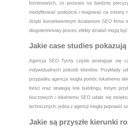
biznesowych, co pozwala na bardziej precyzy
modyfikować podejście i reagować na zmiany r
dzięki konsekwentnym działaniom SEO firma m
długoterminowy proces; efekty działań mogą być
Jakie case studies pokazuj
Agencja SEO Tychy często posługuje się cas
indywidualnych potrzeb klientów. Przykłady
przypadku agencja mogła pomóc lokalnemu skle
treści oraz strategię link buildingu. Innym p
kluczowych i lokalnemu SEO udało się zwięks
technicznych; jedna z agencji mogła poprawić sz
Jakie są przyszłe kierunki 