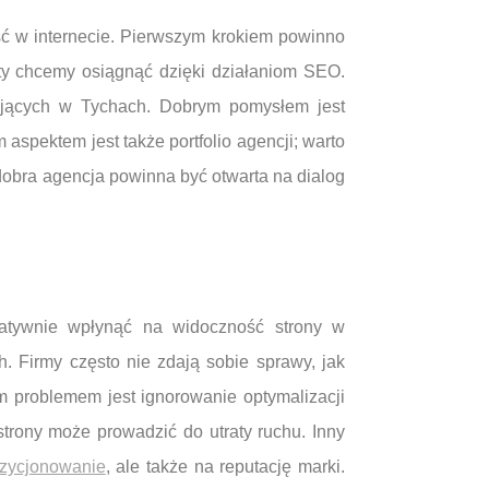
ć w internecie. Pierwszym krokiem powinno
kty chcemy osiągnąć dzięki działaniom SEO.
łających w Tychach. Dobrym pomysłem jest
aspektem jest także portfolio agencji; warto
 dobra agencja powinna być otwarta na dialog
tywnie wpłynąć na widoczność strony w
. Firmy często nie zdają sobie sprawy, jak
m problemem jest ignorowanie optymalizacji
trony może prowadzić do utraty ruchu. Inny
zycjonowanie
, ale także na reputację marki.