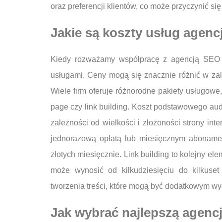
oraz preferencji klientów, co może przyczynić si
Jakie są koszty usług agen
Kiedy rozważamy współpracę z agencją SEO 
usługami. Ceny mogą się znacznie różnić w zal
Wiele firm oferuje różnorodne pakiety usługow
page czy link building. Koszt podstawowego audy
zależności od wielkości i złożoności strony in
jednorazową opłatą lub miesięcznym abonament
złotych miesięcznie. Link building to kolejny e
może wynosić od kilkudziesięciu do kilkuset
tworzenia treści, które mogą być dodatkowym w
Jak wybrać najlepszą agenc