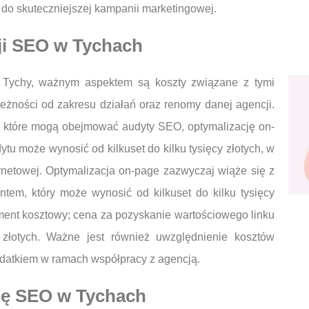
ę do skuteczniejszej kampanii marketingowej.
cji SEO w Tychach
Tychy, ważnym aspektem są koszty związane z tymi
eżności od zakresu działań oraz renomy danej agencji.
e, które mogą obejmować audyty SEO, optymalizację on-
tu może wynosić od kilkuset do kilku tysięcy złotych, w
ternetowej. Optymalizacja on-page zazwyczaj wiąże się z
em, który może wynosić od kilkuset do kilku tysięcy
lement kosztowy; cena za pozyskanie wartościowego linku
 złotych. Ważne jest również uwzględnienie kosztów
ydatkiem w ramach współpracy z agencją.
ję SEO w Tychach