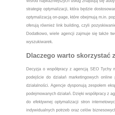
Wśród najważniejszych usług znajdują się audy
strategię optymalizacji, która będzie dostosow
optymalizacją on-page, które obejmują m.in. po
oferują również link building, czyli pozyskiw
Dodatkowo, wiele agencji zajmuje się także tw
wyszukiwarek.
Dlaczego warto skorzystać 
Decyzja o współpracy z agencją SEO Tychy moż
podejście do działań marketingowych online
działalności. Agencje dysponują zespołem eks
podejmowanych działań. Dzięki współpracy z ag
do efektywnej optymalizacji stron internetow
indywidualnych potrzeb oraz celów biznesowyc