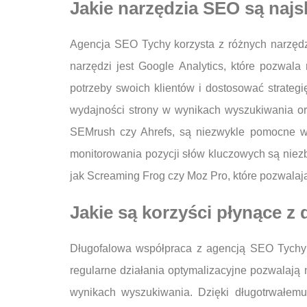
Jakie narzędzia SEO są najs
Agencja SEO Tychy korzysta z różnych narzędzi
narzędzi jest Google Analytics, które pozwal
potrzeby swoich klientów i dostosować strateg
wydajności strony w wynikach wyszukiwania ora
SEMrush czy Ahrefs, są niezwykle pomocne w b
monitorowania pozycji słów kluczowych są niez
jak Screaming Frog czy Moz Pro, które pozwalaj
Jakie są korzyści płynące z
Długofalowa współpraca z agencją SEO Tychy p
regularne działania optymalizacyjne pozwalają
wynikach wyszukiwania. Dzięki długotrwałemu