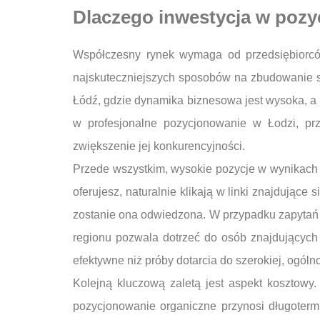
Dlaczego inwestycja w pozy
Współczesny rynek wymaga od przedsiębiorców
najskuteczniejszych sposobów na zbudowanie sil
Łódź, gdzie dynamika biznesowa jest wysoka, a k
w profesjonalne pozycjonowanie w Łodzi, prz
zwiększenie jej konkurencyjności.
Przede wszystkim, wysokie pozycje w wynikach w
oferujesz, naturalnie klikają w linki znajdując
zostanie ona odwiedzona. W przypadku zapytań l
regionu pozwala dotrzeć do osób znajdujących
efektywne niż próby dotarcia do szerokiej, ogóln
Kolejną kluczową zaletą jest aspekt kosztowy
pozycjonowanie organiczne przynosi długotermi