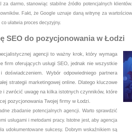
al za darmo, stanowiąc stabilne źródło potencjalnych klient
owników. Fakt, że Google uznaje daną witrynę za wartościow
 co ułatwia proces decyzyjny.
ję SEO do pozycjonowania w Łodzi
ecjalistycznej agencji to ważny krok, który wymaga
e firm oferujących usługi SEO, jednak nie wszystkie
 i doświadczeniem. Wybór odpowiedniego partnera
ej strategii marketingowej online. Dlatego kluczowe
 i zwrócić uwagę na kilka istotnych czynników, które
cej pozycjonowania Twojej firmy w Łodzi.
adne zbadanie potencjalnych agencji. Warto sprawdzić
ymi usługami i metodami pracy. Istotne jest, aby agencja
dała udokumentowane sukcesy. Dobrym wskaźnikiem są