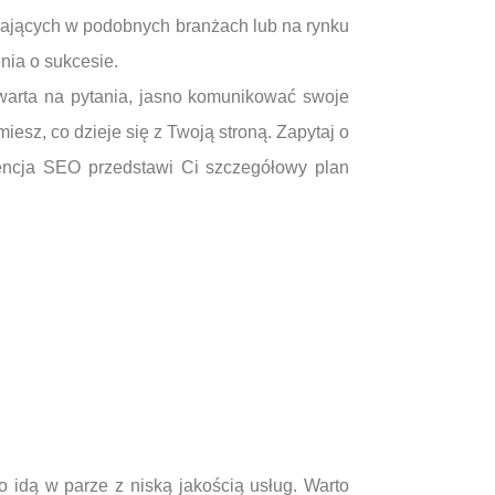
ałających w podobnych branżach lub na rynku
nia o sukcesie.
warta na pytania, jasno komunikować swoje
iesz, co dzieje się z Twoją stroną. Zapytaj o
gencja SEO przedstawi Ci szczegółowy plan
 idą w parze z niską jakością usług. Warto