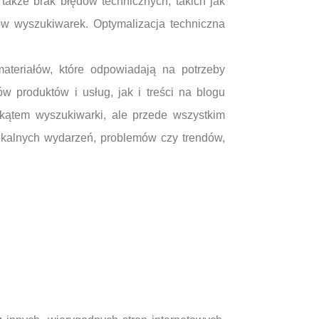
także brak błędów technicznych, takich jak
ów wyszukiwarek. Optymalizacja techniczna
ateriałów, które odpowiadają na potrzeby
 produktów i usług, jak i treści na blogu
 kątem wyszukiwarki, ale przede wszystkim
lokalnych wydarzeń, problemów czy trendów,