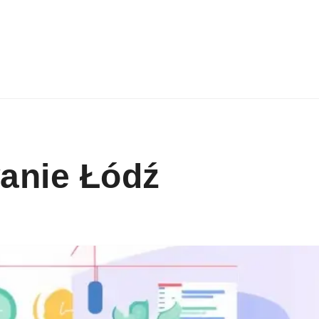
anie Łódź