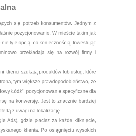
calna
jących się potrzeb konsumentów. Jednym z
właśnie pozycjonowanie. W mieście takim jak
nie tyle opcją, co koniecznością. Inwestując
rminowo przekładają się na rozwój firmy i
 klienci szukają produktów lub usług, które
a strona, tym większe prawdopodobieństwo, że
blowy Łódź”, pozycjonowanie specyficzne dla
ę na konwersję. Jest to znacznie bardziej
fertą z uwagi na lokalizację.
 Ads), gdzie płacisz za każde kliknięcie,
zyskanego klienta. Po osiągnięciu wysokich