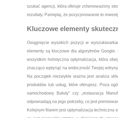
szukać agencji, która oferuje zrównoważony sto
rezultaty. Pamiętaj, że pozycjonowanie to inwes
Kluczowe elementy skutecz
Osiągnięcie wysokich pozycji w wyszukiwarka
elementy są kluczowe dla algorytmów Google. S
wszystkim holistyczna optymalizacja, która ob
znacząco wpłynąć na widoczność Twojej witryny
Na początek niezwykle ważna jest analiza słów
produktów lub usług, które oferujesz. Poza ogó
samochodowy Bałuty” czy „restauracja Manufa
odpowiadają na jego potrzeby, co jest premiowan
Kolejnym filarem jest optymalizacja techniczna