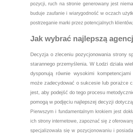
pozycji, ruch na stronie generowany jest niem
buduje zaufanie i wiarygodność w oczach użytk
postrzeganie marki przez potencjalnych klientów,
Jak wybrać najlepszą agenc
Decyzja o zleceniu pozycjonowania strony sp
starannego przemyślenia. W Łodzi działa wiel
dysponują równie wysokimi kompetencjami
może zadecydować o sukcesie lub porażce cał
jest, aby podejść do tego procesu metodycznie
pomogą w podjęciu najlepszej decyzji dotyczą
Pierwszym i fundamentalnym krokiem jest dokł
ich strony internetowe, zapoznać się z oferowan
specjalizowała się w pozycjonowaniu i posia