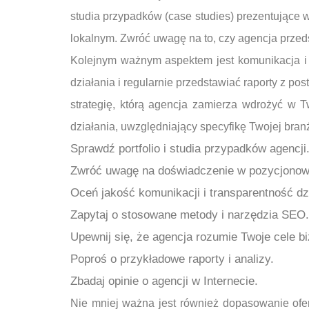
studia przypadków (case studies) prezentujące w
lokalnym. Zwróć uwagę na to, czy agencja przeds
Kolejnym ważnym aspektem jest komunikacja i 
działania i regularnie przedstawiać raporty z po
strategię, którą agencja zamierza wdrożyć w 
działania, uwzględniający specyfikę Twojej bran
Sprawdź portfolio i studia przypadków agencji
Zwróć uwagę na doświadczenie w pozycjonowa
Oceń jakość komunikacji i transparentność dz
Zapytaj o stosowane metody i narzędzia SEO.
Upewnij się, że agencja rozumie Twoje cele b
Poproś o przykładowe raporty i analizy.
Zbadaj opinie o agencji w Internecie.
Nie mniej ważna jest również dopasowanie ofer