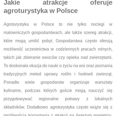
Jakie atrakcje oferuje
agroturystyka w Polsce
Agroturystyka w Polsce to nie tylko noclegi w
malowniczych gospodarstwach, ale także szereg atrakcji,
które mogą umilić pobyt. Gospodarstwa często oferują
możliwość uczestnictwa w codziennych pracach rolnych,
takich jak zbieranie owoców czy opieka nad zwierzętami.
To doskonała okazja do nauki o życiu na wsi oraz poznania
tradycyjnych metod uprawy roślin i hodowli zwierząt.
Ponadto wiele gospodarstw organizuje warsztaty
kulinarne, podczas których goście mogą nauczyć się
przygotowywać regionalne potrawy z lokalnych
składników. Dodatkowo agroturystyka często wiąże się z
możliwością korzystania z atrakcji na świeżym powietrzu,