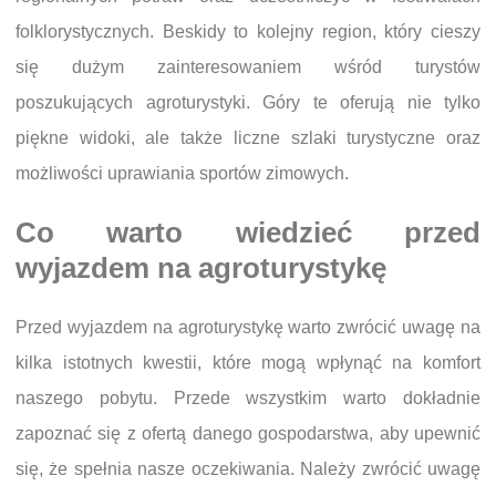
folklorystycznych. Beskidy to kolejny region, który cieszy
się dużym zainteresowaniem wśród turystów
poszukujących agroturystyki. Góry te oferują nie tylko
piękne widoki, ale także liczne szlaki turystyczne oraz
możliwości uprawiania sportów zimowych.
Co warto wiedzieć przed
wyjazdem na agroturystykę
Przed wyjazdem na agroturystykę warto zwrócić uwagę na
kilka istotnych kwestii, które mogą wpłynąć na komfort
naszego pobytu. Przede wszystkim warto dokładnie
zapoznać się z ofertą danego gospodarstwa, aby upewnić
się, że spełnia nasze oczekiwania. Należy zwrócić uwagę