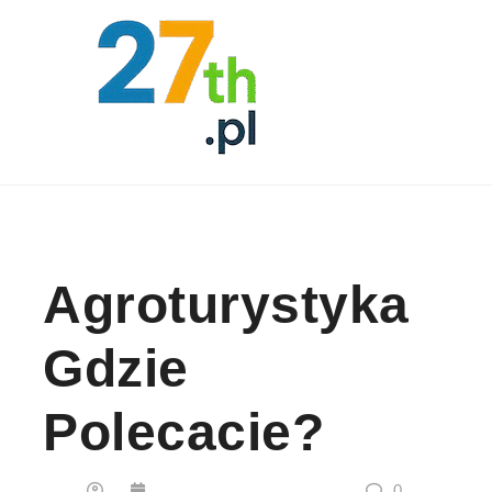
Skip to content
Agroturystyka
Gdzie
Polecacie?
0