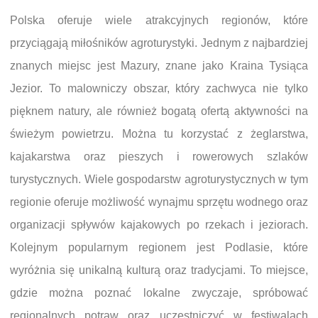
Polska oferuje wiele atrakcyjnych regionów, które
przyciągają miłośników agroturystyki. Jednym z najbardziej
znanych miejsc jest Mazury, znane jako Kraina Tysiąca
Jezior. To malowniczy obszar, który zachwyca nie tylko
pięknem natury, ale również bogatą ofertą aktywności na
świeżym powietrzu. Można tu korzystać z żeglarstwa,
kajakarstwa oraz pieszych i rowerowych szlaków
turystycznych. Wiele gospodarstw agroturystycznych w tym
regionie oferuje możliwość wynajmu sprzętu wodnego oraz
organizacji spływów kajakowych po rzekach i jeziorach.
Kolejnym popularnym regionem jest Podlasie, które
wyróżnia się unikalną kulturą oraz tradycjami. To miejsce,
gdzie można poznać lokalne zwyczaje, spróbować
regionalnych potraw oraz uczestniczyć w festiwalach