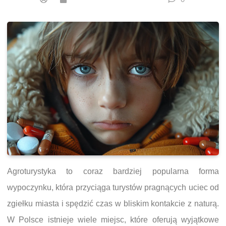
Agroturystyka to coraz bardziej popularna forma
wypoczynku, która przyciąga turystów pragnących uciec od
zgiełku miasta i spędzić czas w bliskim kontakcie z naturą.
W Polsce istnieje wiele miejsc, które oferują wyjątkowe