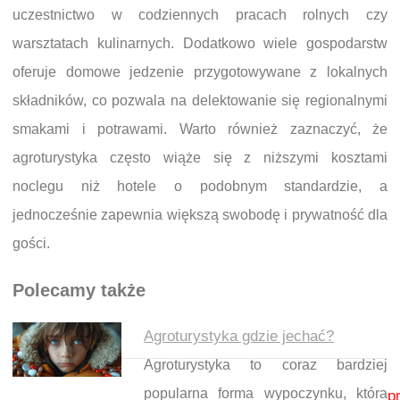
uczestnictwo w codziennych pracach rolnych czy
warsztatach kulinarnych. Dodatkowo wiele gospodarstw
oferuje domowe jedzenie przygotowywane z lokalnych
składników, co pozwala na delektowanie się regionalnymi
smakami i potrawami. Warto również zaznaczyć, że
agroturystyka często wiąże się z niższymi kosztami
noclegu niż hotele o podobnym standardzie, a
jednocześnie zapewnia większą swobodę i prywatność dla
gości.
Polecamy także
Agroturystyka gdzie jechać?
Agroturystyka to coraz bardziej
Nawigacja wpisu
popularna forma wypoczynku, która
p