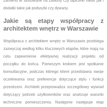
zarówno te stosowane na zasłony czy tapicerki mebli jak i
dodatki takie jak poduszki czy dywany.
Jakie są etapy współpracy z
architektem wnętrz w Warszawie
Współpraca z architektem wnętrz w Warszawie przebiega
zazwyczaj według kilku kluczowych etapów, które mają na
celu zapewnienie efektywnej realizacji projektu od
początku do końca. Pierwszym krokiem jest spotkanie
konsultacyjne, podczas którego klient przedstawia swoje
oczekiwania oraz preferencje dotyczące stylu i funkcji
przestrzeni. Architekt przeprowadza szczegółowy wywiad
dotyczący potrzeb użytkowników oraz analizuje warunki
techniczne pomieszczenia. Następnie następuje etap