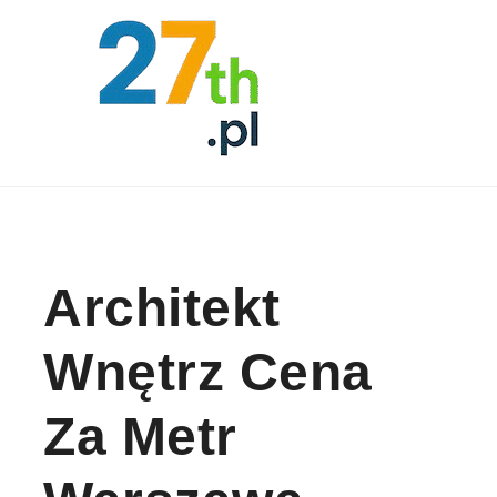
Skip to content
Architekt
Wnętrz Cena
Za Metr