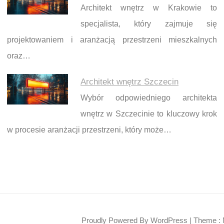
Architekt wnętrz w Krakowie to
specjalista, który zajmuje się
projektowaniem i aranżacją przestrzeni mieszkalnych
oraz…
Architekt wnętrz Szczecin
Wybór odpowiedniego architekta
wnętrz w Szczecinie to kluczowy krok
w procesie aranżacji przestrzeni, który może…
Proudly Powered By WordPress
|
Theme : 