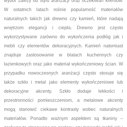
wybór zależy od stylu aranżacji oraz oczekiwań klientów.
W ostatnich latach rośnie popularność materiałów
naturalnych takich jak drewno czy kamień, które nadają
wnętrzom elegancji i ciepła. Drewno jest często
wykorzystywane zarówno do wykończenia podłóg jak i
mebli czy elementów dekoracyjnych. Kamień natomiast
znajduje zastosowanie w blatach kuchennych czy
łazienkowych oraz jako materiał wykończeniowy ścian. W
przypadku nowoczesnych aranżacji często stosuje się
także szkło i metal jako elementy wykończeniowe lub
dekoracyjne akcenty. Szkło dodaje lekkości i
przestronności pomieszczeniom, a metalowe akcenty
mogą stanowić ciekawe kontrasty wobec naturalnych
materiałów. Ponadto ważnym aspektem są tkaniny –